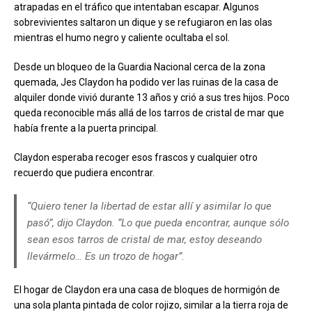
atrapadas en el tráfico que intentaban escapar. Algunos
sobrevivientes saltaron un dique y se refugiaron en las olas
mientras el humo negro y caliente ocultaba el sol.
Desde un bloqueo de la Guardia Nacional cerca de la zona
quemada, Jes Claydon ha podido ver las ruinas de la casa de
alquiler donde vivió durante 13 años y crió a sus tres hijos. Poco
queda reconocible más allá de los tarros de cristal de mar que
había frente a la puerta principal.
Claydon esperaba recoger esos frascos y cualquier otro
recuerdo que pudiera encontrar.
“Quiero tener la libertad de estar allí y asimilar lo que
pasó”, dijo Claydon. “Lo que pueda encontrar, aunque sólo
sean esos tarros de cristal de mar, estoy deseando
llevármelo… Es un trozo de hogar”.
El hogar de Claydon era una casa de bloques de hormigón de
una sola planta pintada de color rojizo, similar a la tierra roja de