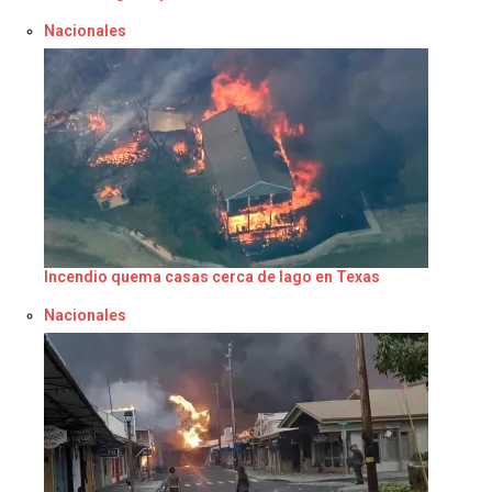
Respecto a
Nacionales
Incendio quema casas cerca de lago en Texas
Respecto a
Nacionales