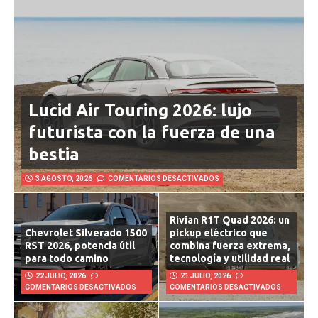
Lucid Air Touring 2026: lujo
futurista con la fuerza de una
bestia
3 AGOSTO, 2026
COMENTARIOS DESACTIVADOS
Rivian R1T Quad 2026: un
Chevrolet Silverado 1500
pickup eléctrico que
RST 2026, potencia útil
combina fuerza extrema,
para todo camino
tecnología y utilidad real
22 JULIO, 2026
21 JULIO, 2026
COMENTARIOS DESACTIVADOS
COMENTARIOS DESACTIVADOS