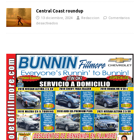
Central Coast roundup
13 diciembre, 2024
Redaccion
Comentarios
desactivados