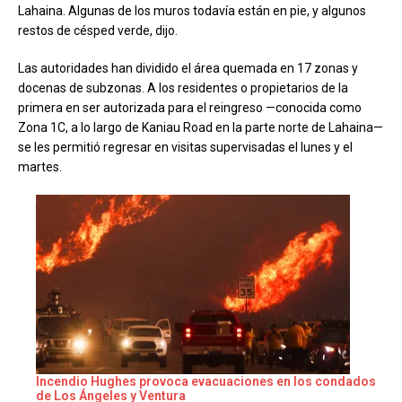
Lahaina. Algunas de los muros todavía están en pie, y algunos
restos de césped verde, dijo.
Las autoridades han dividido el área quemada en 17 zonas y
docenas de subzonas. A los residentes o propietarios de la
primera en ser autorizada para el reingreso —conocida como
Zona 1C, a lo largo de Kaniau Road en la parte norte de Lahaina—
se les permitió regresar en visitas supervisadas el lunes y el
martes.
Incendio Hughes provoca evacuaciones en los condados
de Los Ángeles y Ventura