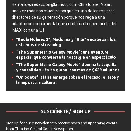
0SHARESShareTweet Por Carlos
Hernándezredacción@latinocc.com Christopher Nolan,
una vez más nos muestra porque es uno de los mejores
directores de su generación porque nos regala una
adaptación monumental que combina el espectáculo del
IMAX, con una
[...]
“Enola Holmes 3”, Madonna y “Elle” encabezan los
estrenos de streaming
“The Super Mario Galaxy Movie”: una aventura
espacial que convierte la nostalgia en espectáculo
“The Super Mario Galaxy Movie” domina la taquilla
y consolida su éxito global con más de $629 millones
“Un poeta”: sátira amarga sobre el fracaso, el arte y
la impostura cultural
SUSCRÍBETE/ SIGN UP
Sign up for our e-newsletter to receive news and upcoming events