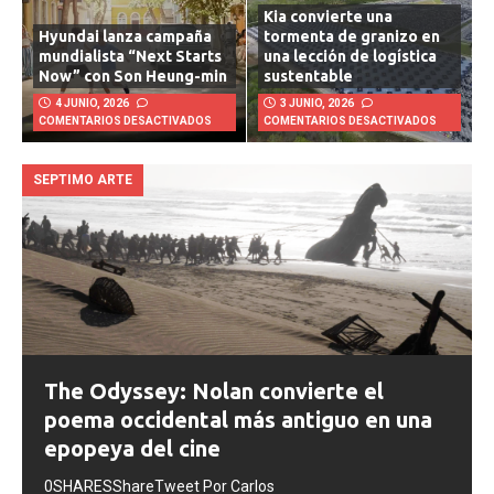
Kia convierte una
Hyundai lanza campaña
tormenta de granizo en
mundialista “Next Starts
una lección de logística
Now” con Son Heung-min
sustentable
4 JUNIO, 2026
3 JUNIO, 2026
COMENTARIOS DESACTIVADOS
COMENTARIOS DESACTIVADOS
SEPTIMO ARTE
The Odyssey: Nolan convierte el
poema occidental más antiguo en una
epopeya del cine