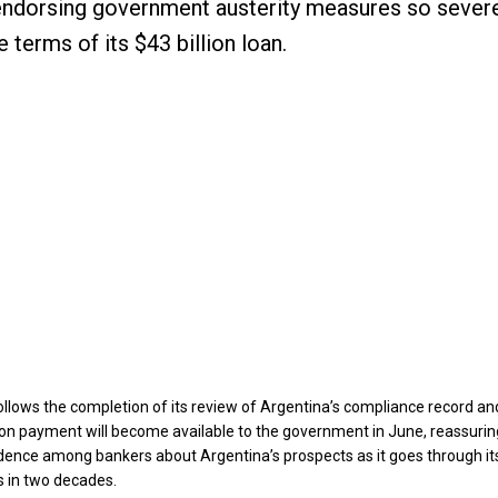
endorsing government austerity measures so sever
 terms of its $43 billion loan.
ollows the completion of its review of Argentina’s compliance record an
ion payment will become available to the government in June, reassuri
dence among bankers about Argentina’s prospects as it goes through it
s in two decades.