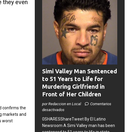
e they even
Simi Valley Man Sentenced
to 51 Years to Life for
Murdering Girlfriend in
Front of Her Children
por Redaccion en Local
Comentarios
d confirms the
desactivados
ng markets and
0SHARESShareTweet ​By El Latino
s worst
Newsroom ​A Simi Valley man has been