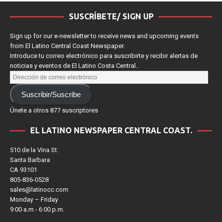
SUSCRÍBETE/ SIGN UP
Sign up for our e-newsletter to receive news and upcoming events
from El Latino Central Coast Newspaper.
Introduce tu correo electrónico para suscribirte y recibir alertas de
noticias y eventos de El Latino Costa Central..
Suscribir/Suscribe
Únete a otros 877 suscriptores
EL LATINO NEWSPAPER CENTRAL COAST.
510 de la Vina St.
Santa Barbara
CA 93101
805-836-0528
sales@latinocc.com
Monday – Friday
9:00 a.m.- 6:00 p.m.