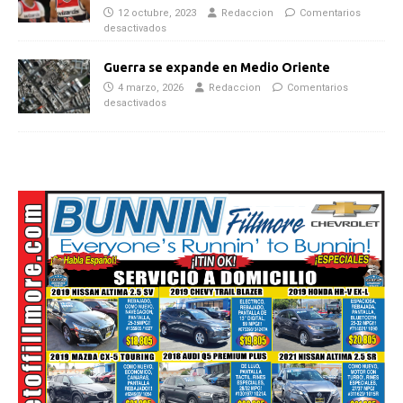
12 octubre, 2023
Redaccion
Comentarios
desactivados
Guerra se expande en Medio Oriente
4 marzo, 2026
Redaccion
Comentarios
desactivados