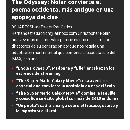
The Odyssey: Nolan convierte el
poema occidental más antiguo en una
epopeya del cine
0SHARESShareTweet Por Carlos
Hernándezredacción@latinocc.com Christopher Nolan,
una vez más nos muestra porque es uno de los mejores
directores de su generación porque nos regala una
adaptación monumental que combina el espectáculo del
IMAX, con una
[...]
“Enola Holmes 3”, Madonna y “Elle” encabezan los
estrenos de streaming
“The Super Mario Galaxy Movie”: una aventura
espacial que convierte la nostalgia en espectáculo
“The Super Mario Galaxy Movie” domina la taquilla
y consolida su éxito global con más de $629 millones
“Un poeta”: sátira amarga sobre el fracaso, el arte y
la impostura cultural