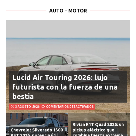
AUTO – MOTOR
Lucid Air Touring 2026: lujo
futurista con la fuerza de una
bestia
3 AGOSTO, 2026
COMENTARIOS DESACTIVADOS
Rivian R1T Quad 2026: un
Chevrolet Silverado 1500
pickup eléctrico que