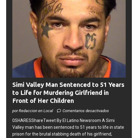
Simi Valley Man Sentenced to 51 Years
to Life for Murdering Girlfriend in
Front of Her Children
por Redaccion en Local
Comentarios desactivados
0SHARESShareTweet ​By El Latino Newsroom ​A Simi
Valley man has been sentenced to 51 years to life in state
prison for the brutal stabbing death of his girlfriend,