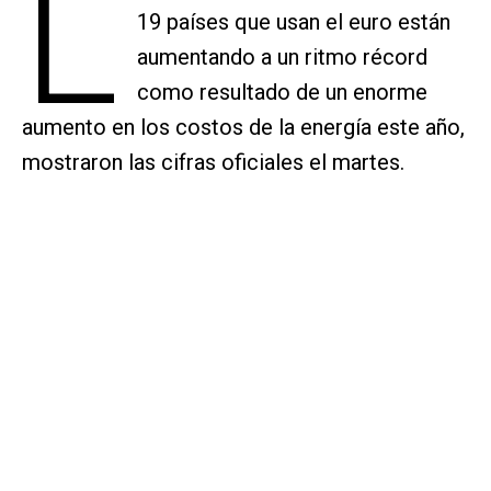
L
19 países que usan el euro están
aumentando a un ritmo récord
como resultado de un enorme
aumento en los costos de la energía este año,
mostraron las cifras oficiales el martes.