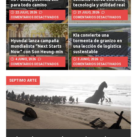
RST 2026, potencia útil
combina fuerza extrema,
para todo camino
tecnología y utilidad real
22 JULIO, 2026
21 JULIO, 2026
COMENTARIOS DESACTIVADOS
COMENTARIOS DESACTIVADOS
Kia convierte una
Hyundai lanza campaña
tormenta de granizo en
mundialista “Next Starts
una lección de logística
Now” con Son Heung-min
sustentable
4 JUNIO, 2026
3 JUNIO, 2026
COMENTARIOS DESACTIVADOS
COMENTARIOS DESACTIVADOS
SEPTIMO ARTE