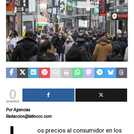
0
SHARES
Por Agencias
Redaccion@latinocc.com
os precios al consumidor en los