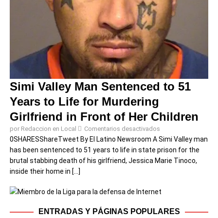
Simi Valley Man Sentenced to 51
Years to Life for Murdering
Girlfriend in Front of Her Children
por Redaccion en Local
Comentarios desactivados
0SHARESShareTweet ​By El Latino Newsroom ​A Simi Valley man
has been sentenced to 51 years to life in state prison for the
brutal stabbing death of his girlfriend, Jessica Marie Tinoco,
inside their home in
[...]
ENTRADAS Y PÁGINAS POPULARES