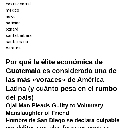
costa central
mexico
news
noticias
oxnard
santa barbara
santa maria
Ventura
Por qué la élite económica de
Guatemala es considerada una de
las más «voraces» de América
Latina (y cuánto pesa en el rumbo
del país)
Ojai Man Pleads Guilty to Voluntary
Manslaughter of Friend
Hombre de San Diego se declara culpable
por delitos sexuales forzados contra su