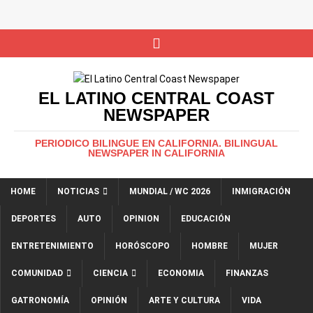
EL LATINO CENTRAL COAST
NEWSPAPER
PERIODICO BILINGUE EN CALIFORNIA. BILINGUAL
NEWSPAPER IN CALIFORNIA
HOME
NOTICIAS
MUNDIAL / WC 2026
INMIGRACIÓN
DEPORTES
AUTO
OPINION
EDUCACIÓN
ENTRETENIMIENTO
HORÓSCOPO
HOMBRE
MUJER
COMUNIDAD
CIENCIA
ECONOMIA
FINANZAS
GATRONOMÍA
OPINIÓN
ARTE Y CULTURA
VIDA