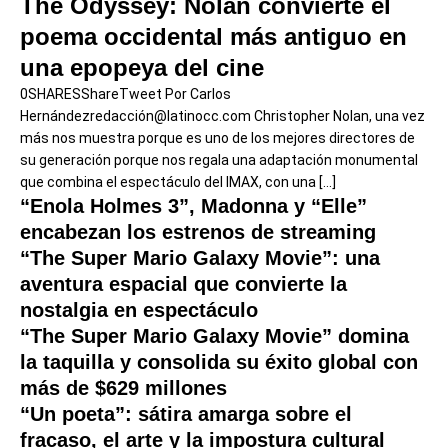
The Odyssey: Nolan convierte el
poema occidental más antiguo en
una epopeya del cine
0SHARESShareTweet Por Carlos
Hernándezredacción@latinocc.com Christopher Nolan, una vez
más nos muestra porque es uno de los mejores directores de
su generación porque nos regala una adaptación monumental
que combina el espectáculo del IMAX, con una
[...]
“Enola Holmes 3”, Madonna y “Elle”
encabezan los estrenos de streaming
“The Super Mario Galaxy Movie”: una
aventura espacial que convierte la
nostalgia en espectáculo
“The Super Mario Galaxy Movie” domina
la taquilla y consolida su éxito global con
más de $629 millones
“Un poeta”: sátira amarga sobre el
fracaso, el arte y la impostura cultural