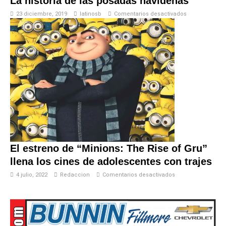
La historia de las posadas navideñas
23 diciembre, 2019
latinosb
Comentarios desactivados
El estreno de “Minions: The Rise of Gru”
llena los cines de adolescentes con trajes
4 julio, 2022
Redaccion
Comentarios desactivados