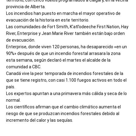
provincia de Alberta.
Los incendios han puesto en marcha el mayor operativo de
evacuación de la historia en este territorio.
Las comunidades de Fort Smith, K’atl’odeeche First Nation, Hay
River, Enterprise y Jean Marie River también están bajo orden
de evacuación.
Enterprise, donde viven 120 personas, ha desaparecido «en un
90%» después de que un incendio forestal arrasara la zona
esta semana, según declaró el martes el alcalde de la
comunidad a CBC.
Canadá vive la peor temporada de incendios forestales de la
que se tiene registro, con casi 1.100 fuegos activos en todo el
país.
Los expertos apuntan a una primavera más cálida y seca de lo
normal.
Los científicos afirman que el cambio climático aumenta el
riesgo de que se produzcan incendios forestales debido al
incremento del calor y las sequías.