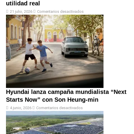
utilidad real
21 julio, 2026
Comentarios desactivados
Hyundai lanza campaña mundialista “Next
Starts Now” con Son Heung-min
4 junio, 2026
Comentarios desactivados