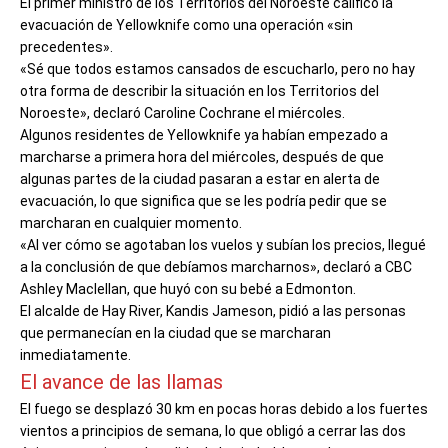
El primer ministro de los Territorios del Noroeste calificó la
evacuación de Yellowknife como una operación «sin
precedentes».
«Sé que todos estamos cansados de escucharlo, pero no hay
otra forma de describir la situación en los Territorios del
Noroeste», declaró Caroline Cochrane el miércoles.
Algunos residentes de Yellowknife ya habían empezado a
marcharse a primera hora del miércoles, después de que
algunas partes de la ciudad pasaran a estar en alerta de
evacuación, lo que significa que se les podría pedir que se
marcharan en cualquier momento.
«Al ver cómo se agotaban los vuelos y subían los precios, llegué
a la conclusión de que debíamos marcharnos», declaró a CBC
Ashley Maclellan, que huyó con su bebé a Edmonton.
El alcalde de Hay River, Kandis Jameson, pidió a las personas
que permanecían en la ciudad que se marcharan
inmediatamente.
El avance de las llamas
El fuego se desplazó 30 km en pocas horas debido a los fuertes
vientos a principios de semana, lo que obligó a cerrar las dos