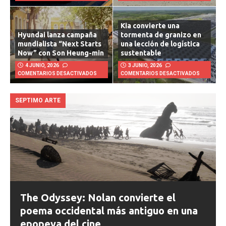
COMENTARIOS DESACTIVADOS
COMENTARIOS DESACTIVADOS
Kia convierte una
Hyundai lanza campaña
tormenta de granizo en
mundialista “Next Starts
una lección de logística
Now” con Son Heung-min
sustentable
4 JUNIO, 2026
3 JUNIO, 2026
COMENTARIOS DESACTIVADOS
COMENTARIOS DESACTIVADOS
SEPTIMO ARTE
The Odyssey: Nolan convierte el
poema occidental más antiguo en una