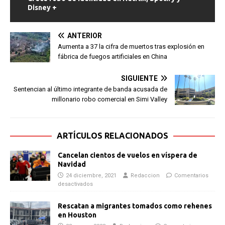
Disney +
ANTERIOR
Aumenta a 37 la cifra de muertos tras explosión en
fábrica de fuegos artificiales en China
SIGUIENTE
Sentencian al último integrante de banda acusada de
millonario robo comercial en Simi Valley
ARTÍCULOS RELACIONADOS
Cancelan cientos de vuelos en víspera de
Navidad
24 diciembre, 2021
Redaccion
Comentarios
desactivados
Rescatan a migrantes tomados como rehenes
en Houston