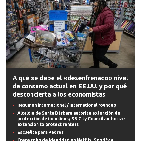
A qué se debe el «desenfrenado» nivel
de consumo actual en EE.UU. y por qué
desconcierta a los economistas
Resumen internacional / International roundup
Alcaldía de Santa Bárbara autoriza extención de
protección de inquilinos/ SB City Council authorize
extension to protect renters
Escuelita para Padres
Crece robo de identidad en Netflix, Spotify y