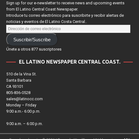
Sign up for our e-newsletter to receive news and upcoming events
from El Latino Central Coast Newspaper.
Introduce tu correo electrónico para suscribirte y recibir alertas de
noticias y eventos de El Latino Costa Central..
Suscribir/Suscribe
Únete a otros 877 suscriptores
EL LATINO NEWSPAPER CENTRAL COAST.
510 de la Vina St.
Santa Barbara
CA 93101
805-836-0528
sales@latinocc.com
Monday – Friday
9:00 a.m.- 6:00 p.m.
9:00 a.m. – 6:00 p.m.