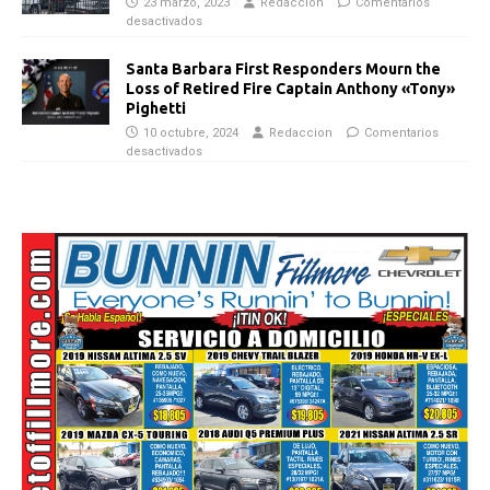
23 marzo, 2023
Redaccion
Comentarios
desactivados
Santa Barbara First Responders Mourn the
Loss of Retired Fire Captain Anthony «Tony»
Pighetti
10 octubre, 2024
Redaccion
Comentarios
desactivados