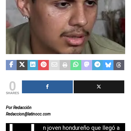
0
SHARES
Por Redacción
Redaccion@latinocc.com
n joven hondureño que llegó a