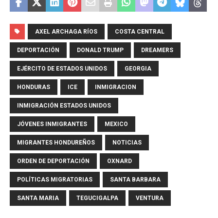
AXEL ARCHAGA RÍOS
COSTA CENTRAL
DEPORTACIÓN
DONALD TRUMP
DREAMERS
EJÉRCITO DE ESTADOS UNIDOS
GEORGIA
HONDURAS
ICE
INMIGRACION
INMIGRACIÓN ESTADOS UNIDOS
JÓVENES INMIGRANTES
MEXICO
MIGRANTES HONDUREÑOS
NOTICIAS
ORDEN DE DEPORTACIÓN
OXNARD
POLÍTICAS MIGRATORIAS
SANTA BARBARA
SANTA MARIA
TEGUCIGALPA
VENTURA