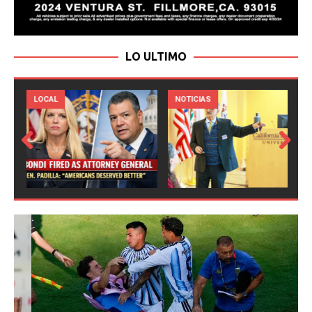
LO ULTIMO
LOCAL
NOTICIAS
Prev
Next
ious