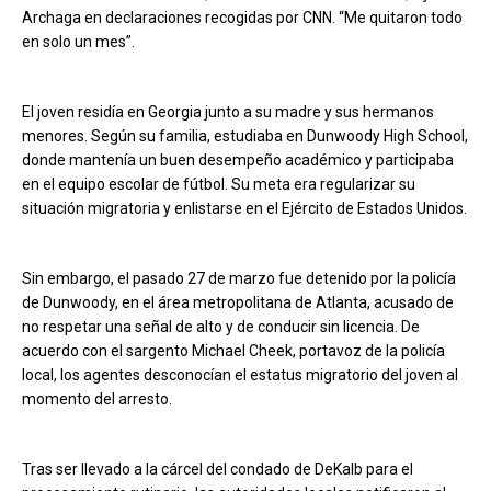
Archaga en declaraciones recogidas por CNN. “Me quitaron todo
en solo un mes”.
El joven residía en Georgia junto a su madre y sus hermanos
menores. Según su familia, estudiaba en Dunwoody High School,
donde mantenía un buen desempeño académico y participaba
en el equipo escolar de fútbol. Su meta era regularizar su
situación migratoria y enlistarse en el Ejército de Estados Unidos.
Sin embargo, el pasado 27 de marzo fue detenido por la policía
de Dunwoody, en el área metropolitana de Atlanta, acusado de
no respetar una señal de alto y de conducir sin licencia. De
acuerdo con el sargento Michael Cheek, portavoz de la policía
local, los agentes desconocían el estatus migratorio del joven al
momento del arresto.
Tras ser llevado a la cárcel del condado de DeKalb para el