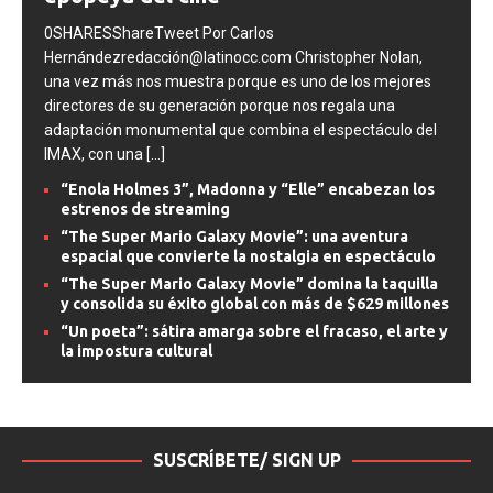
epopeya del cine
0SHARESShareTweet Por Carlos
Hernándezredacción@latinocc.com Christopher Nolan,
una vez más nos muestra porque es uno de los mejores
directores de su generación porque nos regala una
adaptación monumental que combina el espectáculo del
IMAX, con una
[...]
“Enola Holmes 3”, Madonna y “Elle” encabezan los
estrenos de streaming
“The Super Mario Galaxy Movie”: una aventura
espacial que convierte la nostalgia en espectáculo
“The Super Mario Galaxy Movie” domina la taquilla
y consolida su éxito global con más de $629 millones
“Un poeta”: sátira amarga sobre el fracaso, el arte y
la impostura cultural
SUSCRÍBETE/ SIGN UP