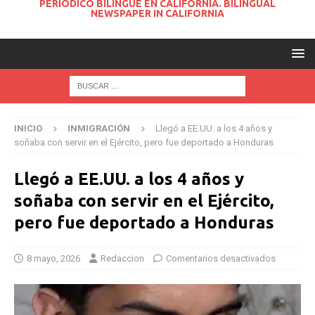
PERIODICO BILINGUE EN CALIFORNIA. BILINGUAL
NEWSPAPER IN CALIFORNIA
INICIO
INMIGRACIÓN
Llegó a EE.UU. a los 4 años y
soñaba con servir en el Ejército, pero fue deportado a Honduras
Llegó a EE.UU. a los 4 años y
soñaba con servir en el Ejército,
pero fue deportado a Honduras
8 mayo, 2026
Redaccion
Comentarios desactivados