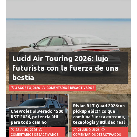
Lucid Air Touring 2026: lujo
futurista con la fuerza de una
bestia
3 AGOSTO, 2026
COMENTARIOS DESACTIVADOS
Rivian R1T Quad 2026: un
Chevrolet Silverado 1500
pickup eléctrico que
RST 2026, potencia útil
combina fuerza extrema,
para todo camino
tecnología y utilidad real
22 JULIO, 2026
21 JULIO, 2026