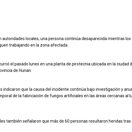
 autoridades locales, una persona continúa desaparecida mientras los
uen trabajando en la zona afectada.
currió el pasado lunes en una planta de pirotecnia ubicada en la ciudad
rovincia de Hunan.
s indicaron que la causa del incidente continúa bajo investigación y anu
oral de la fabricación de fuegos artificiales en las áreas cercanas al l
ales también señalaron que más de 60 personas resultaron heridas tras 