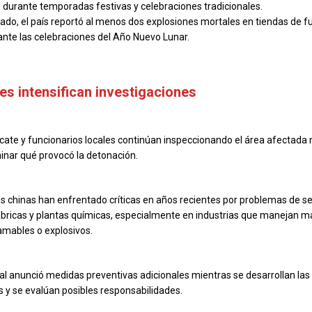
durante temporadas festivas y celebraciones tradicionales.
ado, el país reportó al menos dos explosiones mortales en tiendas de 
rante las celebraciones del Año Nuevo Lunar.
es intensifican investigaciones
cate y funcionarios locales continúan inspeccionando el área afectada 
inar qué provocó la detonación.
s chinas han enfrentado críticas en años recientes por problemas de s
fábricas y plantas químicas, especialmente en industrias que manejan m
amables o explosivos.
cal anunció medidas preventivas adicionales mientras se desarrollan las
s y se evalúan posibles responsabilidades.