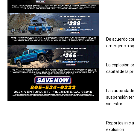
De acuerdo con
emergencia sig
La explosión o
capital de la p
Las autoridade
suspensión temp
siniestro.
Reportes inici
explosión.