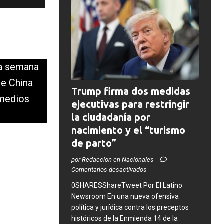
ta semana
de China
Trump firma dos medidas
 medios
ejecutivas para restringir
la ciudadanía por
nacimiento y el “turismo
de parto”
por Redaccion en Nacionales
Comentarios desactivados
0SHARESShareTweet ​Por El Latino
Newsroom ​En una nueva ofensiva
política y jurídica contra los preceptos
históricos de la Enmienda 14 de la