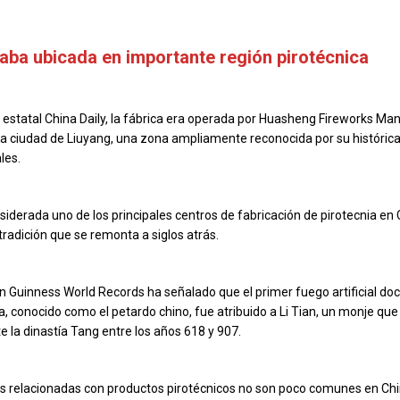
taba ubicada en importante región pirotécnica
o estatal China Daily, la fábrica era operada por Huasheng Fireworks Ma
 la ciudad de Liuyang, una zona ampliamente reconocida por su históric
les.
siderada uno de los principales centros de fabricación de pirotecnia en 
radición que se remonta a siglos atrás.
n Guinness World Records ha señalado que el primer fuego artificial 
, conocido como el petardo chino, fue atribuido a Li Tian, un monje que 
e la dinastía Tang entre los años 618 y 907.
s relacionadas con productos pirotécnicos no son poco comunes en Chi