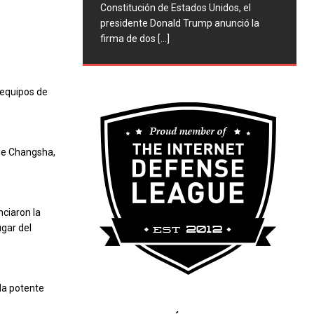
Constitución de Estados Unidos, el
presidente Donald Trump anunció la
firma de dos
[...]
 equipos de
 de Changsha,
nciaron la
ugar del
la potente