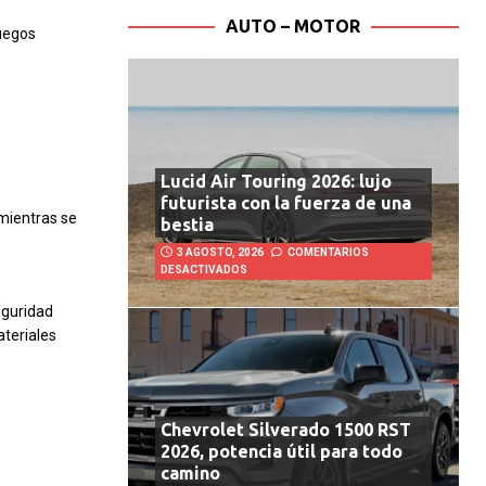
AUTO – MOTOR
fuegos
Lucid Air Touring 2026: lujo
futurista con la fuerza de una
mientras se
bestia
3 AGOSTO, 2026
COMENTARIOS
DESACTIVADOS
eguridad
ateriales
Chevrolet Silverado 1500 RST
2026, potencia útil para todo
camino