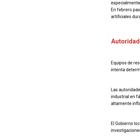
especialmente 
En febrero pas
artificiales du
Autoridad
Equipos de res
intenta determ
Las autoridade
industrial en 
altamente infl
El Gobierno lo
investigacione