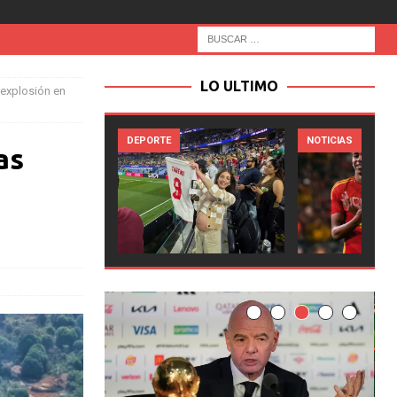
LO ULTIMO
 explosión en
PORTE
NOTICIAS
NOTICIAS
as