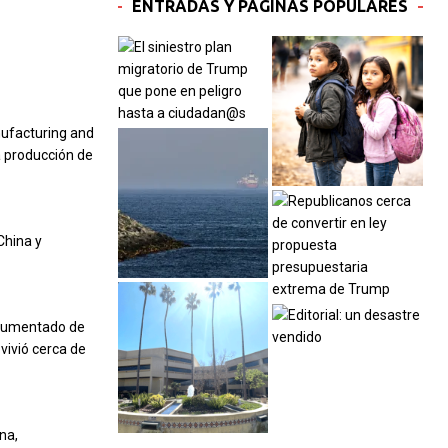
ENTRADAS Y PÁGINAS POPULARES
nufacturing and
a producción de
China y
documentado de
vivió cerca de
na,