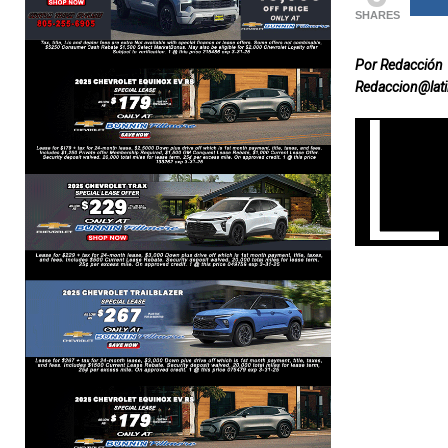
SHARES
Por Redacción
Redaccion@lat
L