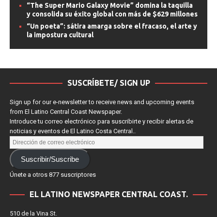
“The Super Mario Galaxy Movie” domina la taquilla
y consolida su éxito global con más de $629 millones
“Un poeta”: sátira amarga sobre el fracaso, el arte y
la impostura cultural
SUSCRÍBETE/ SIGN UP
Sign up for our e-newsletter to receive news and upcoming events
from El Latino Central Coast Newspaper.
Introduce tu correo electrónico para suscribirte y recibir alertas de
noticias y eventos de El Latino Costa Central..
Suscribir/Suscribe
Únete a otros 877 suscriptores
EL LATINO NEWSPAPER CENTRAL COAST.