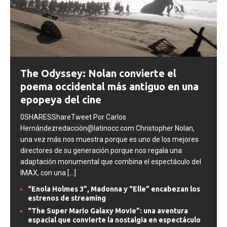
The Odyssey: Nolan convierte el
poema occidental más antiguo en una
epopeya del cine
0SHARESShareTweet Por Carlos
Hernándezredacción@latinocc.com Christopher Nolan,
una vez más nos muestra porque es uno de los mejores
directores de su generación porque nos regala una
adaptación monumental que combina el espectáculo del
IMAX, con una
[...]
“Enola Holmes 3”, Madonna y “Elle” encabezan los
estrenos de streaming
“The Super Mario Galaxy Movie”: una aventura
espacial que convierte la nostalgia en espectáculo