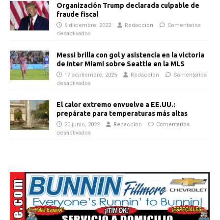
Organización Trump declarada culpable de
fraude fiscal
6 diciembre, 2022
Redaccion
Comentarios
desactivados
Messi brilla con gol y asistencia en la victoria
de Inter Miami sobre Seattle en la MLS
17 septiembre, 2025
Redaccion
Comentarios
desactivados
El calor extremo envuelve a EE.UU.:
prepárate para temperaturas más altas
20 junio, 2022
Redaccion
Comentarios
desactivados