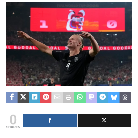
0
SHARES