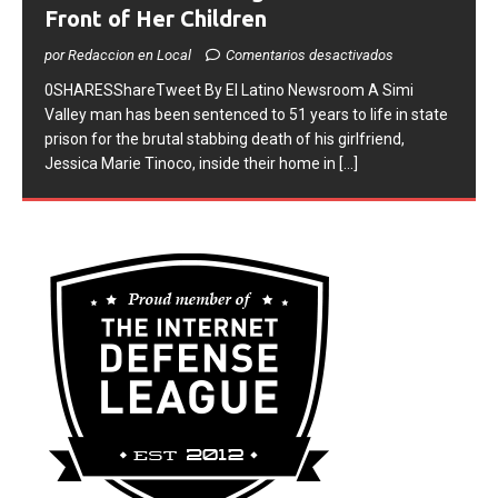
to Life for Murdering Girlfriend in
Front of Her Children
por Redaccion en Local
Comentarios desactivados
0SHARESShareTweet ​By El Latino Newsroom ​A Simi
Valley man has been sentenced to 51 years to life in state
prison for the brutal stabbing death of his girlfriend,
Jessica Marie Tinoco, inside their home in
[...]