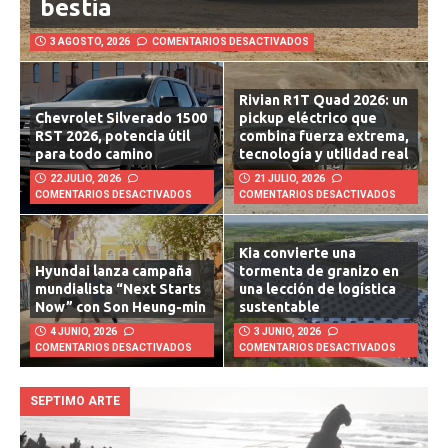
bestia
3 AGOSTO, 2026
COMENTARIOS DESACTIVADOS
Rivian R1T Quad 2026: un
Chevrolet Silverado 1500
pickup eléctrico que
RST 2026, potencia útil
combina fuerza extrema,
para todo camino
tecnología y utilidad real
22 JULIO, 2026
21 JULIO, 2026
COMENTARIOS DESACTIVADOS
COMENTARIOS DESACTIVADOS
Kia convierte una
Hyundai lanza campaña
tormenta de granizo en
mundialista “Next Starts
una lección de logística
Now” con Son Heung-min
sustentable
4 JUNIO, 2026
3 JUNIO, 2026
COMENTARIOS DESACTIVADOS
COMENTARIOS DESACTIVADOS
SEPTIMO ARTE