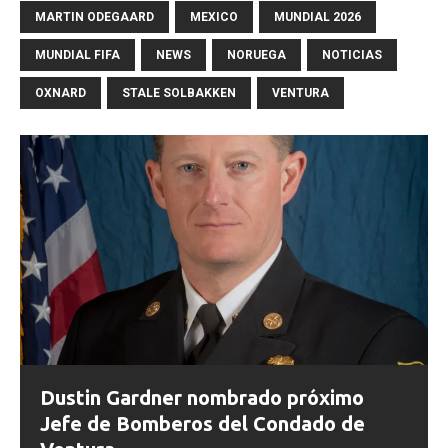
MARTIN ODEGAARD
MEXICO
MUNDIAL 2026
MUNDIAL FIFA
NEWS
NORUEGA
NOTICIAS
OXNARD
STALE SOLBAKKEN
VENTURA
Dustin Gardner nombrado próximo
Jefe de Bomberos del Condado de