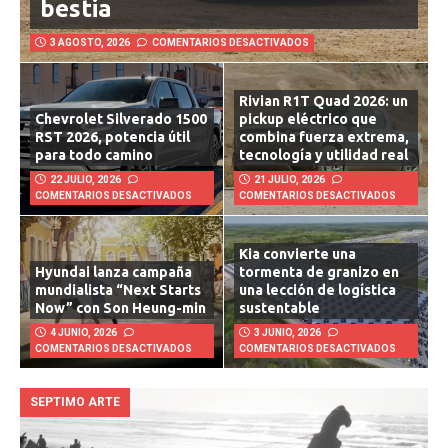
bestia
3 AGOSTO, 2026
COMENTARIOS DESACTIVADOS
Rivian R1T Quad 2026: un
Chevrolet Silverado 1500
pickup eléctrico que
RST 2026, potencia útil
combina fuerza extrema,
para todo camino
tecnología y utilidad real
22 JULIO, 2026
21 JULIO, 2026
COMENTARIOS DESACTIVADOS
COMENTARIOS DESACTIVADOS
Kia convierte una
Hyundai lanza campaña
tormenta de granizo en
mundialista “Next Starts
una lección de logística
Now” con Son Heung-min
sustentable
4 JUNIO, 2026
3 JUNIO, 2026
COMENTARIOS DESACTIVADOS
COMENTARIOS DESACTIVADOS
SEPTIMO ARTE