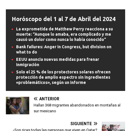
Horóscopo del 1 al 7 de Abril del 2024
La exprometida de Matthew Perry reacciona a su
muerte: “Aunque lo amaba, era complicado y me
causó un dolor como nunca lo había conocido”
Bank failures: Anger in Congress, but division on
what to do
EEUU anuncia nuevas medidas para frenar
inmigración
Solo el 25 % de los protectores solares ofrecen
protección de amplio espectro sin ingredientes
«problemáticos», según un informe
ANTERIOR
Hallan 368 migrantes abandonados en montañas al
sur mexicano
SIGUIENTE
¿Son ricas todas las personas que viven en Qatar?