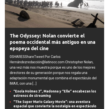
The Odyssey: Nolan convierte el
poema occidental más antiguo en una
epopeya del cine
0SHARESShareTweet Por Carlos
Hernándezredacción@latinocc.com Christopher Nolan,
una vez más nos muestra porque es uno de los mejores
directores de su generación porque nos regala una
adaptación monumental que combina el espectáculo del
IMAX, con una
[...]
“Enola Holmes 3”, Madonna y “Elle” encabezan los
estrenos de streaming
“The Super Mario Galaxy Movie”: una aventura