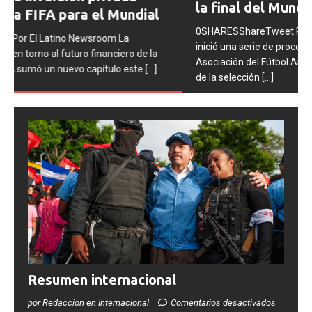
la final del Mundial 2026
0SHARESShareTweet Por El Latino Newsroom La FIFA
inició una serie de procesos disciplinarios contra la
Asociación del Fútbol Argentino (AFA), cuatro integrantes
de la selección
[...]
Resumen internacional
por Redaccion en Internacional
Comentarios desactivados