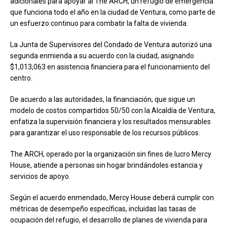
adicionales para apoyar al The ARCH, un refugio de emergencia
que funciona todo el año en la ciudad de Ventura, como parte de
un esfuerzo continuo para combatir la falta de vivienda.
La Junta de Supervisores del Condado de Ventura autorizó una
segunda enmienda a su acuerdo con la ciudad, asignando
$1,013,063 en asistencia financiera para el funcionamiento del
centro.
De acuerdo a las autoridades, la financiación, que sigue un
modelo de costos compartidos 50/50 con la Alcaldía de Ventura,
enfatiza la supervisión financiera y los resultados mensurables
para garantizar el uso responsable de los recursos públicos.
The ARCH, operado por la organización sin fines de lucro Mercy
House, atiende a personas sin hogar brindándoles estancia y
servicios de apoyo.
Según el acuerdo enmendado, Mercy House deberá cumplir con
métricas de desempeño específicas, incluidas las tasas de
ocupación del refugio, el desarrollo de planes de vivienda para