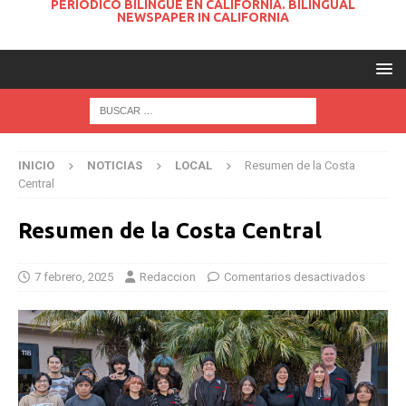
PERIODICO BILINGUE EN CALIFORNIA. BILINGUAL
NEWSPAPER IN CALIFORNIA
INICIO
NOTICIAS
LOCAL
Resumen de la Costa
Central
Resumen de la Costa Central
7 febrero, 2025
Redaccion
Comentarios desactivados