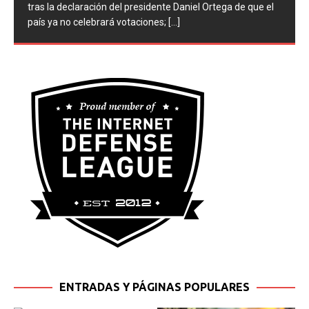
anunciado planes para eliminar las elecciones nacionales,
tras la declaración del presidente Daniel Ortega de que el
país ya no celebrará votaciones;
[...]
ENTRADAS Y PÁGINAS POPULARES