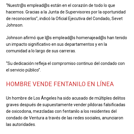
“Nuestr@s emplead@s están en el corazón de todo lo que
hacemos. Gracias a la Junta de Supervisores por la oportunidad
de reconocerlos”, indicó la Oficial Ejecutiva del Condado, Sevet
Johnson.
Johnson afirmó que l@s emplead@s homenajead@s han tenido
un impacto significativo en sus departamentos y en la
comunidad a lo largo de sus carreras.
“Su dedicación refleja el compromiso continuo del condado con
el servicio público”.
HOMBRE VENDE FENTANILO EN LÍNEA
Un hombre de Los Ángeles ha sido acusado de múltiples delitos
graves después de supuestamente vender píldoras falsificadas
de oxicodona, mezcladas con fentanilo a los residentes del
condado de Ventura a través de las redes sociales, anunciaron
las autoridades.