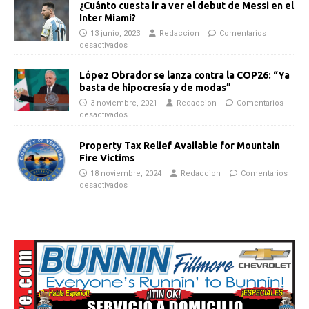
¿Cuánto cuesta ir a ver el debut de Messi en el
Inter Miami?
13 junio, 2023
Redaccion
Comentarios
desactivados
López Obrador se lanza contra la COP26: “Ya
basta de hipocresía y de modas”
3 noviembre, 2021
Redaccion
Comentarios
desactivados
Property Tax Relief Available for Mountain
Fire Victims
18 noviembre, 2024
Redaccion
Comentarios
desactivados