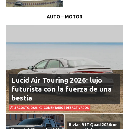
AUTO – MOTOR
Lucid Air Touring 2026: lujo
futurista con la fuerza de una
bestia
3 AGOSTO, 2026
COMENTARIOS DESACTIVADOS
Rivian R1T Quad 2026: un