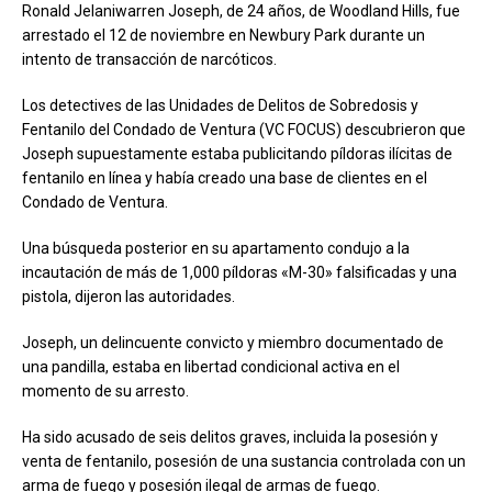
Ronald Jelaniwarren Joseph, de 24 años, de Woodland Hills, fue
arrestado el 12 de noviembre en Newbury Park durante un
intento de transacción de narcóticos.
Los detectives de las Unidades de Delitos de Sobredosis y
Fentanilo del Condado de Ventura (VC FOCUS) descubrieron que
Joseph supuestamente estaba publicitando píldoras ilícitas de
fentanilo en línea y había creado una base de clientes en el
Condado de Ventura.
Una búsqueda posterior en su apartamento condujo a la
incautación de más de 1,000 píldoras «M-30» falsificadas y una
pistola, dijeron las autoridades.
Joseph, un delincuente convicto y miembro documentado de
una pandilla, estaba en libertad condicional activa en el
momento de su arresto.
Ha sido acusado de seis delitos graves, incluida la posesión y
venta de fentanilo, posesión de una sustancia controlada con un
arma de fuego y posesión ilegal de armas de fuego.