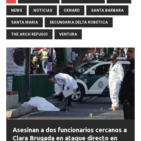
NEWS
NOTICIAS
OXNARD
SANTA BARBARA
SANTA MARIA
SECUNDARIA DELTA ROBÓTICA
THE ARCH REFUGIO
VENTURA
Asesinan a dos funcionarios cercanos a
Clara Brugada en ataque directo en