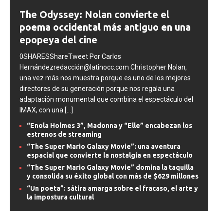
The Odyssey: Nolan convierte el
poema occidental más antiguo en una
epopeya del cine
0SHARESShareTweet Por Carlos
Hernándezredacción@latinocc.com Christopher Nolan,
una vez más nos muestra porque es uno de los mejores
directores de su generación porque nos regala una
adaptación monumental que combina el espectáculo del
IMAX, con una
[...]
“Enola Holmes 3”, Madonna y “Elle” encabezan los
estrenos de streaming
“The Super Mario Galaxy Movie”: una aventura
espacial que convierte la nostalgia en espectáculo
“The Super Mario Galaxy Movie” domina la taquilla
y consolida su éxito global con más de $629 millones
“Un poeta”: sátira amarga sobre el fracaso, el arte y
la impostura cultural