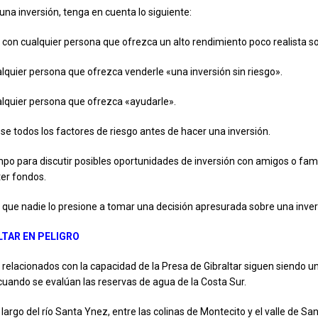
una inversión, tenga en cuenta lo siguiente:
con cualquier persona que ofrezca un alto rendimiento poco realista so
lquier persona que ofrezca venderle «una inversión sin riesgo».
lquier persona que ofrezca «ayudarle».
ese todos los factores de riesgo antes de hacer una inversión.
po para discutir posibles oportunidades de inversión con amigos o fami
er fondos.
que nadie lo presione a tomar una decisión apresurada sobre una inver
LTAR EN PELIGRO
relacionados con la capacidad de la Presa de Gibraltar siguen siendo u
uando se evalúan las reservas de agua de la Costa Sur.
 largo del río Santa Ynez, entre las colinas de Montecito y el valle de Sa