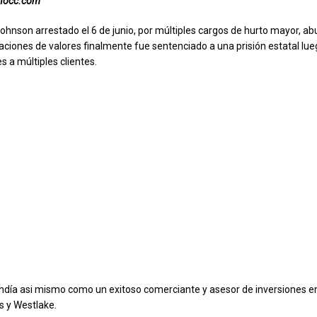
inocc.com
hnson arrestado el 6 de junio, por múltiples cargos de hurto mayor, ab
laciones de valores finalmente fue sentenciado a una prisión estatal lue
s a múltiples clientes.
día asi mismo como un exitoso comerciante y asesor de inversiones en
 y Westlake.