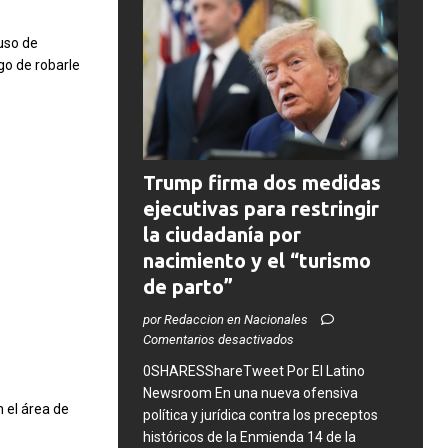
uso de
go de robarle
Trump firma dos medidas
ejecutivas para restringir
la ciudadanía por
nacimiento y el “turismo
de parto”
por Redaccion en Nacionales
Comentarios desactivados
0SHARESShareTweet ​Por El Latino
Newsroom ​En una nueva ofensiva
 el área de
política y jurídica contra los preceptos
históricos de la Enmienda 14 de la