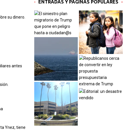
ENTRADAS Y PÁGINAS POPULARES
bre su dinero.
liares antes
sión.
na
nta Ynez, tiene