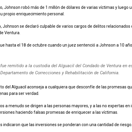
, Johnson robó más de 1 millón de dólares de varias víctimas y luego u
u propio enriquecimiento personal.
o, Johnson se declaró culpable de varios cargos de delitos relacionados 
 de Ventura.
ue hasta el 18 de octubre cuando un juez sentenció a Johnson a 10 añ
 fue remitido a la custodia del Alguacil del Condado de Ventura en 
 Departamento de Correcciones y Rehabilitación de California.
o del Alguacil aconseja a cualquiera que desconfíe de las promesas q
nas para ser verdad.
s a menudo se dirigen a las personas mayores, y a las no expertas en 
ersiones haciendo falsas promesas de enriquecer a las víctimas.
s indicaron que las inversiones se ponderan con una cantidad de riesgo