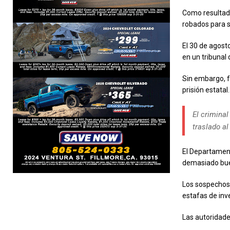
Como resultado
robados para s
El 30 de agost
en un tribunal
Sin embargo, f
prisión estatal.
El criminal
traslado al
El Departament
demasiado bue
Los sospechoso
estafas de inv
Las autoridade