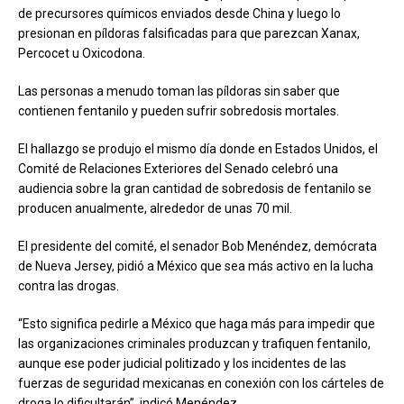
de precursores químicos enviados desde China y luego lo
presionan en píldoras falsificadas para que parezcan Xanax,
Percocet u Oxicodona.
Las personas a menudo toman las píldoras sin saber que
contienen fentanilo y pueden sufrir sobredosis mortales.
El hallazgo se produjo el mismo día donde en Estados Unidos, el
Comité de Relaciones Exteriores del Senado celebró una
audiencia sobre la gran cantidad de sobredosis de fentanilo se
producen anualmente, alrededor de unas 70 mil.
El presidente del comité, el senador Bob Menéndez, demócrata
de Nueva Jersey, pidió a México que sea más activo en la lucha
contra las drogas.
“Esto significa pedirle a México que haga más para impedir que
las organizaciones criminales produzcan y trafiquen fentanilo,
aunque ese poder judicial politizado y los incidentes de las
fuerzas de seguridad mexicanas en conexión con los cárteles de
droga lo dificultarán”, indicó Menéndez.