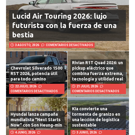
Lucid Air Touring 2026: lujo
futurista con la fuerza de una
bestia
3 AGOSTO, 2026
COMENTARIOS DESACTIVADOS
Rivian R1T Quad 2026: un
Chevrolet Silverado 1500
pickup eléctrico que
RST 2026, potencia útil
combina fuerza extrema,
para todo camino
tecnología y utilidad real
22 JULIO, 2026
21 JULIO, 2026
COMENTARIOS DESACTIVADOS
COMENTARIOS DESACTIVADOS
Kia convierte una
Hyundai lanza campaña
tormenta de granizo en
mundialista “Next Starts
una lección de logística
Now” con Son Heung-min
sustentable