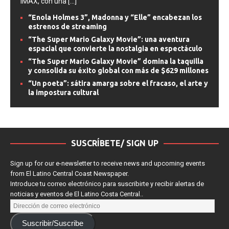
IMAX, con una
[...]
“Enola Holmes 3”, Madonna y “Elle” encabezan los
estrenos de streaming
“The Super Mario Galaxy Movie”: una aventura
espacial que convierte la nostalgia en espectáculo
“The Super Mario Galaxy Movie” domina la taquilla
y consolida su éxito global con más de $629 millones
“Un poeta”: sátira amarga sobre el fracaso, el arte y
la impostura cultural
SUSCRÍBETE/ SIGN UP
Sign up for our e-newsletter to receive news and upcoming events
from El Latino Central Coast Newspaper.
Introduce tu correo electrónico para suscribirte y recibir alertas de
noticias y eventos de El Latino Costa Central..