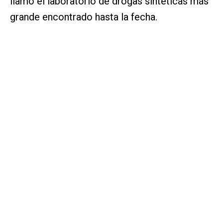
llamó el laboratorio de drogas sintéticas más
grande encontrado hasta la fecha.