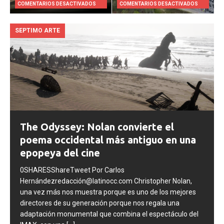
4 JUNIO, 2026
3 JUNIO, 2026
COMENTARIOS DESACTIVADOS
COMENTARIOS DESACTIVADOS
SEPTIMO ARTE
The Odyssey: Nolan convierte el
poema occidental más antiguo en una
epopeya del cine
0SHARESShareTweet Por Carlos
Hernándezredacción@latinocc.com Christopher Nolan,
una vez más nos muestra porque es uno de los mejores
directores de su generación porque nos regala una
adaptación monumental que combina el espectáculo del