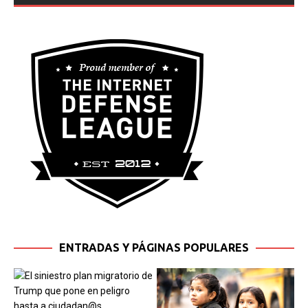
ENTRADAS Y PÁGINAS POPULARES