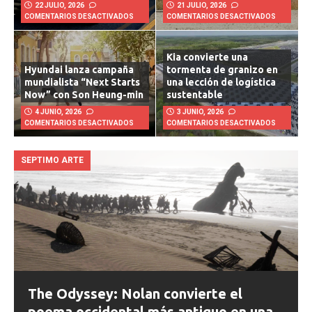
22 JULIO, 2026
21 JULIO, 2026
COMENTARIOS DESACTIVADOS
COMENTARIOS DESACTIVADOS
Kia convierte una
Hyundai lanza campaña
tormenta de granizo en
mundialista “Next Starts
una lección de logística
Now” con Son Heung-min
sustentable
4 JUNIO, 2026
3 JUNIO, 2026
COMENTARIOS DESACTIVADOS
COMENTARIOS DESACTIVADOS
SEPTIMO ARTE
The Odyssey: Nolan convierte el