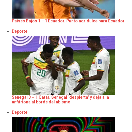
Paises Bajos 1 – 1 Ecuador. Punto agridulce para Ecuador
Respecto a
Deporte
Senegal 3 – 1 Qatar. Senegal ‘despierta’ y deja a la
anfitriona al borde del abismo
Respecto a
Deporte