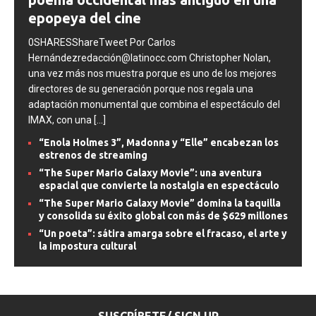
poema occidental más antiguo en una
epopeya del cine
0SHARESShareTweet Por Carlos
Hernándezredacción@latinocc.com Christopher Nolan,
una vez más nos muestra porque es uno de los mejores
directores de su generación porque nos regala una
adaptación monumental que combina el espectáculo del
IMAX, con una
[...]
“Enola Holmes 3”, Madonna y “Elle” encabezan los
estrenos de streaming
“The Super Mario Galaxy Movie”: una aventura
espacial que convierte la nostalgia en espectáculo
“The Super Mario Galaxy Movie” domina la taquilla
y consolida su éxito global con más de $629 millones
“Un poeta”: sátira amarga sobre el fracaso, el arte y
la impostura cultural