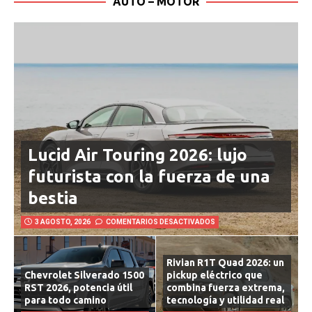
AUTO – MOTOR
Lucid Air Touring 2026: lujo
futurista con la fuerza de una
bestia
3 AGOSTO, 2026
COMENTARIOS DESACTIVADOS
Rivian R1T Quad 2026: un
Chevrolet Silverado 1500
pickup eléctrico que
RST 2026, potencia útil
combina fuerza extrema,
para todo camino
tecnología y utilidad real