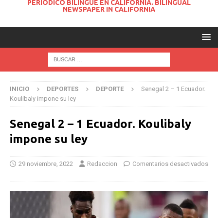
PERIODICO BILINGUE EN CALIFORNIA. BILINGUAL
NEWSPAPER IN CALIFORNIA
INICIO
DEPORTES
DEPORTE
Senegal 2 – 1 Ecuador.
Koulibaly impone su ley
Senegal 2 – 1 Ecuador. Koulibaly
impone su ley
29 noviembre, 2022
Redaccion
Comentarios desactivados