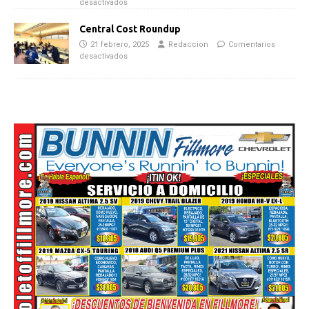
desactivados
Central Cost Roundup
21 febrero, 2025
Redaccion
Comentarios
desactivados