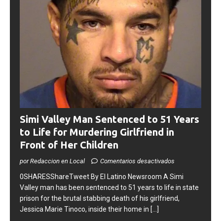
Simi Valley Man Sentenced to 51 Years
to Life for Murdering Girlfriend in
Front of Her Children
por Redaccion en Local
Comentarios desactivados
0SHARESShareTweet ​By El Latino Newsroom ​A Simi
Valley man has been sentenced to 51 years to life in state
prison for the brutal stabbing death of his girlfriend,
Jessica Marie Tinoco, inside their home in
[...]