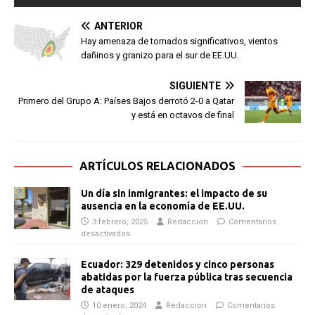
ANTERIOR
Hay amenaza de tornados significativos, vientos
dañinos y granizo para el sur de EE.UU.
SIGUIENTE
Primero del Grupo A: Países Bajos derrotó 2-0 a Qatar
y está en octavos de final
ARTÍCULOS RELACIONADOS
Un día sin inmigrantes: el impacto de su
ausencia en la economía de EE.UU.
3 febrero, 2025
Redaccion
Comentarios
desactivados
Ecuador: 329 detenidos y cinco personas
abatidas por la fuerza pública tras secuencia
de ataques
10 enero, 2024
Redaccion
Comentarios