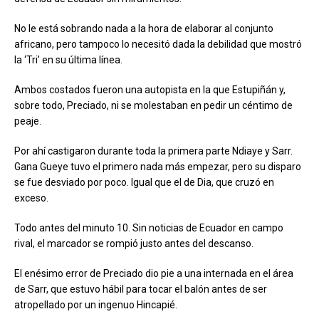
No le está sobrando nada a la hora de elaborar al conjunto
africano, pero tampoco lo necesitó dada la debilidad que mostró
la ‘Tri’ en su última línea.
Ambos costados fueron una autopista en la que Estupiñán y,
sobre todo, Preciado, ni se molestaban en pedir un céntimo de
peaje.
Por ahí castigaron durante toda la primera parte Ndiaye y Sarr.
Gana Gueye tuvo el primero nada más empezar, pero su disparo
se fue desviado por poco. Igual que el de Dia, que cruzó en
exceso.
Todo antes del minuto 10. Sin noticias de Ecuador en campo
rival, el marcador se rompió justo antes del descanso.
El enésimo error de Preciado dio pie a una internada en el área
de Sarr, que estuvo hábil para tocar el balón antes de ser
atropellado por un ingenuo Hincapié.