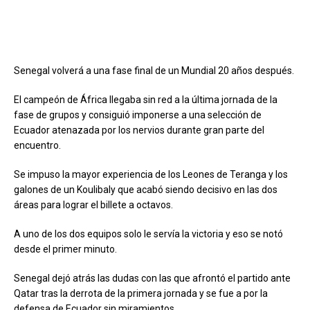
Senegal volverá a una fase final de un Mundial 20 años después.
El campeón de África llegaba sin red a la última jornada de la
fase de grupos y consiguió imponerse a una selección de
Ecuador atenazada por los nervios durante gran parte del
encuentro.
Se impuso la mayor experiencia de los Leones de Teranga y los
galones de un Koulibaly que acabó siendo decisivo en las dos
áreas para lograr el billete a octavos.
A uno de los dos equipos solo le servía la victoria y eso se notó
desde el primer minuto.
Senegal dejó atrás las dudas con las que afrontó el partido ante
Qatar tras la derrota de la primera jornada y se fue a por la
defensa de Ecuador sin miramientos.