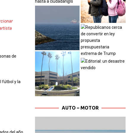
rcionar
artista
rsonas de
fútbol y la
AUTO – MOTOR
ados del año,