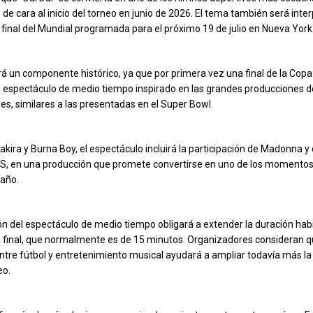
de cara al inicio del torneo en junio de 2026. El tema también será inte
a final del Mundial programada para el próximo 19 de julio en Nueva York
rá un componente histórico, ya que por primera vez una final de la Cop
 espectáculo de medio tiempo inspirado en las grandes producciones d
s, similares a las presentadas en el Super Bowl.
ira y Burna Boy, el espectáculo incluirá la participación de Madonna y 
, en una producción que promete convertirse en uno de los momentos 
 año.
ón del espectáculo de medio tiempo obligará a extender la duración habi
 final, que normalmente es de 15 minutos. Organizadores consideran q
tre fútbol y entretenimiento musical ayudará a ampliar todavía más la
eo.