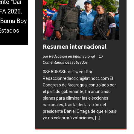
nte “Dai
IFA 2026,
o Burna Boy
Estados
Resumen internacional
por Redaccion en Internacional
Comentarios desactivados
0SHARESShareTweet Por
Redacciónredaccion@latinocc.com El
Congreso de Nicaragua, controlado por
el partido gobernante, ha anunciado
planes para eliminar las elecciones
nacionales, tras la declaración del
presidente Daniel Ortega de que el país
ya no celebrará votaciones;
[...]