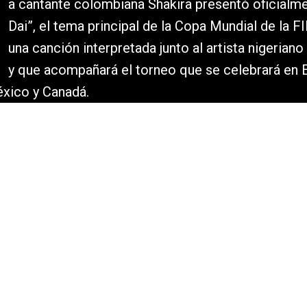
a cantante colombiana Shakira presentó oficialme
Dai”, el tema principal de la Copa Mundial de la F
una canción interpretada junto al artista nigerian
y que acompañará el torneo que se celebrará en 
xico y Canadá.