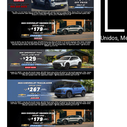
L
Unidos, Mé