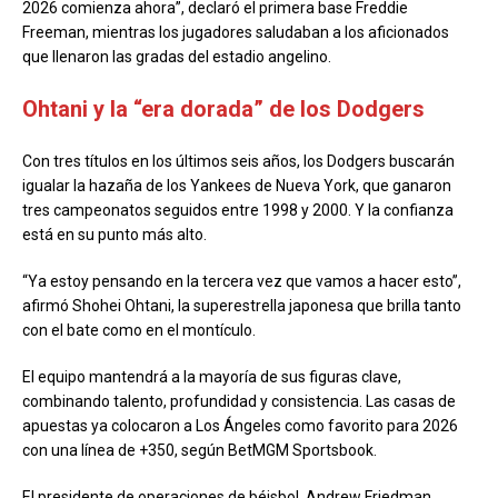
2026 comienza ahora”, declaró el primera base Freddie
Freeman, mientras los jugadores saludaban a los aficionados
que llenaron las gradas del estadio angelino.
Ohtani y la “era dorada” de los Dodgers
Con tres títulos en los últimos seis años, los Dodgers buscarán
igualar la hazaña de los Yankees de Nueva York, que ganaron
tres campeonatos seguidos entre 1998 y 2000. Y la confianza
está en su punto más alto.
“Ya estoy pensando en la tercera vez que vamos a hacer esto”,
afirmó Shohei Ohtani, la superestrella japonesa que brilla tanto
con el bate como en el montículo.
El equipo mantendrá a la mayoría de sus figuras clave,
combinando talento, profundidad y consistencia. Las casas de
apuestas ya colocaron a Los Ángeles como favorito para 2026
con una línea de +350, según BetMGM Sportsbook.
El presidente de operaciones de béisbol, Andrew Friedman,