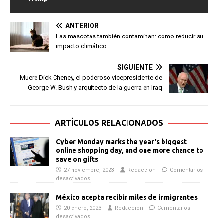
ANTERIOR
Las mascotas también contaminan: cómo reducir su
impacto climático
SIGUIENTE
Muere Dick Cheney, el poderoso vicepresidente de
George W. Bush y arquitecto de la guerra en Iraq
ARTÍCULOS RELACIONADOS
Cyber Monday marks the year’s biggest
online shopping day, and one more chance to
save on gifts
27 noviembre, 2023
Redaccion
Comentarios
desactivados
México acepta recibir miles de inmigrantes
20 enero, 2023
Redaccion
Comentarios
desactivados