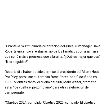
Durante la multitudinaria celebración del lunes, el mánager Dave
Roberts encendió el entusiasmo de los fanáticos con una frase
que sonó más a promesa que a broma: “¿Qué es mejor que dos?
¡Tres seguidas!”.
Roberts dijo haber pedido permiso al presidente del Miami Heat,
Pat Riley, para usar su famosa frase “three-peat”, acuñada en
1988. Mientras tanto, el dueño del club, Mark Walter, prometió
estar “de vuelta el próximo año” para otra celebración de
campeonato.
“Objetivo 2024, cumplido. Objetivo 2025, cumplido. El objetivo