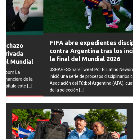
Prev
Next
FIFA abre expedientes disciplinarios
ious
contra Argentina tras los incidentes en
la final del Mundial 2026
0SHARESShareTweet Por El Latino Newsroom La FIFA
inició una serie de procesos disciplinarios contra la
Asociación del Fútbol Argentino (AFA), cuatro integrantes
de la selección
[...]