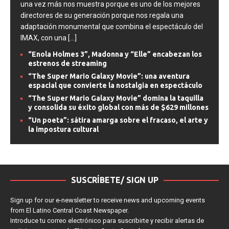
una vez más nos muestra porque es uno de los mejores
directores de su generación porque nos regala una
adaptación monumental que combina el espectáculo del
IMAX, con una
[...]
“Enola Holmes 3”, Madonna y “Elle” encabezan los
estrenos de streaming
“The Super Mario Galaxy Movie”: una aventura
espacial que convierte la nostalgia en espectáculo
“The Super Mario Galaxy Movie” domina la taquilla
y consolida su éxito global con más de $629 millones
“Un poeta”: sátira amarga sobre el fracaso, el arte y
la impostura cultural
SUSCRÍBETE/ SIGN UP
Sign up for our e-newsletter to receive news and upcoming events
from El Latino Central Coast Newspaper.
Introduce tu correo electrónico para suscribirte y recibir alertas de