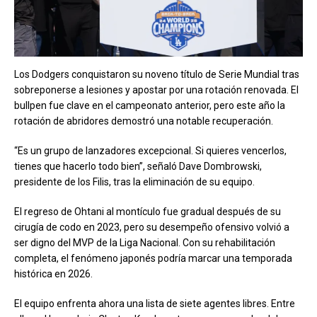
Los Dodgers conquistaron su noveno título de Serie Mundial tras
sobreponerse a lesiones y apostar por una rotación renovada. El
bullpen fue clave en el campeonato anterior, pero este año la
rotación de abridores demostró una notable recuperación.
“Es un grupo de lanzadores excepcional. Si quieres vencerlos,
tienes que hacerlo todo bien”, señaló Dave Dombrowski,
presidente de los Filis, tras la eliminación de su equipo.
El regreso de Ohtani al montículo fue gradual después de su
cirugía de codo en 2023, pero su desempeño ofensivo volvió a
ser digno del MVP de la Liga Nacional. Con su rehabilitación
completa, el fenómeno japonés podría marcar una temporada
histórica en 2026.
El equipo enfrenta ahora una lista de siete agentes libres. Entre