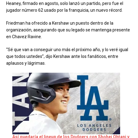
Heaney, firmado en agosto, solo lanzó un partido, pero fue el
jugador número 62 usado por la franquicia, un nuevo récord.
Friedman ha ofrecido a Kershaw un puesto dentro de la
organización, asegurando que su legado se mantenga presente
en Chavez Ravine.
“Sé que van a conseguir uno más el próximo año, y lo veré igual
que todos ustedes”, dijo Kershaw ante los fanáticos, entre
aplausos y lágrimas.
Así quedaría el lineup de los Dodgers con Shohei Ohtani y