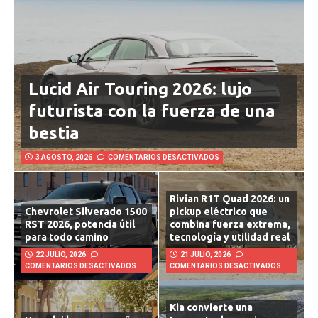
Lucid Air Touring 2026: lujo
futurista con la fuerza de una
bestia
3 AGOSTO, 2026
COMENTARIOS DESACTIVADOS
Rivian R1T Quad 2026: un
Chevrolet Silverado 1500
pickup eléctrico que
RST 2026, potencia útil
combina fuerza extrema,
para todo camino
tecnología y utilidad real
22 JULIO, 2026
21 JULIO, 2026
COMENTARIOS DESACTIVADOS
COMENTARIOS DESACTIVADOS
Kia convierte una