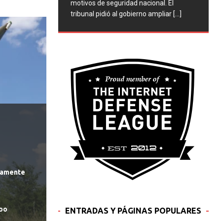
motivos de seguridad nacional. El
tribunal pidió al gobierno ampliar
[...]
evamente
Zoo
ENTRADAS Y PÁGINAS POPULARES