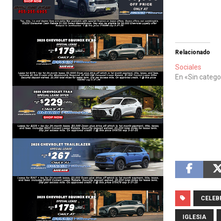
Relacionado
Sociales
En «Sin catego
CELEB
IGLESIA