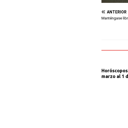
ANTERIOR
Manténgase libr
Horóscopos 
marzo al 1 d