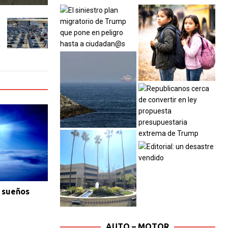
s sueños
AUTO – MOTOR