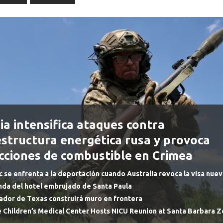
ia intensifica ataques contra
estructura energética rusa y provoca
icciones de combustible en Crimea
c se enfrenta a la deportación cuando Australia revoca la visa nu
nda del hotel embrujado de Santa Paula
dor de Texas construirá muro en frontera
 Children’s Medical Center Hosts NICU Reunion at Santa Barbara 