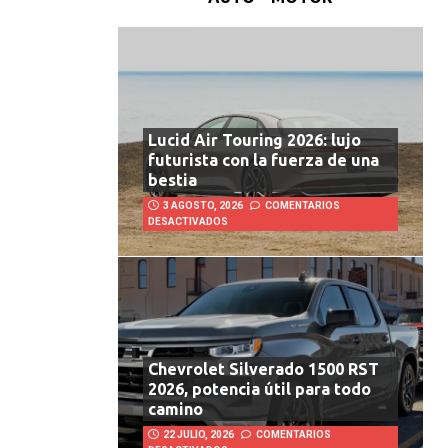
Lucid Air Touring 2026: lujo
futurista con la fuerza de una
bestia
3 AGOSTO, 2026
COMENTARIOS
DESACTIVADOS
Chevrolet Silverado 1500 RST
2026, potencia útil para todo
camino
22 JULIO, 2026
COMENTARIOS