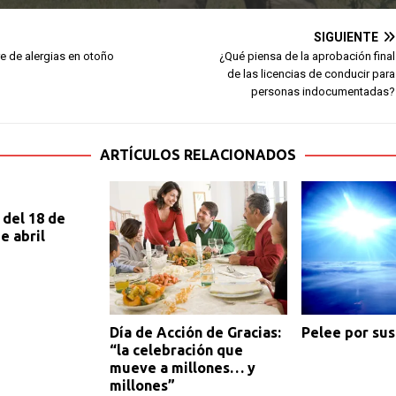
SIGUIENTE
e de alergias en otoño
¿Qué piensa de la aprobación final
de las licencias de conducir para
personas indocumentadas?
ARTÍCULOS RELACIONADOS
del 18 de
e abril
Día de Acción de Gracias:
Pelee por su
“la celebración que
mueve a millones… y
millones”