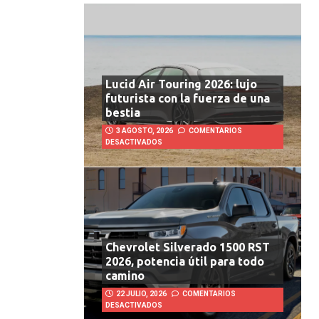
Lucid Air Touring 2026: lujo
futurista con la fuerza de una
bestia
3 AGOSTO, 2026
COMENTARIOS
DESACTIVADOS
Chevrolet Silverado 1500 RST
2026, potencia útil para todo
camino
22 JULIO, 2026
COMENTARIOS
DESACTIVADOS