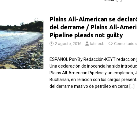
Plains All-Almerican se declar
del derrame / Plains All-Amer
Pipeline pleads not guilty
2 agosto, 2016
latinosb
Comentarios
ESPAÑOL Por/By Redacción-KEYT redaccion
Una declaración de inocencia ha sido introduc
Plains All-American Pipeline y un empleado,
Buchanan, en relación con los cargos presen
del derrame masivo de petróleo en cerca
[…]