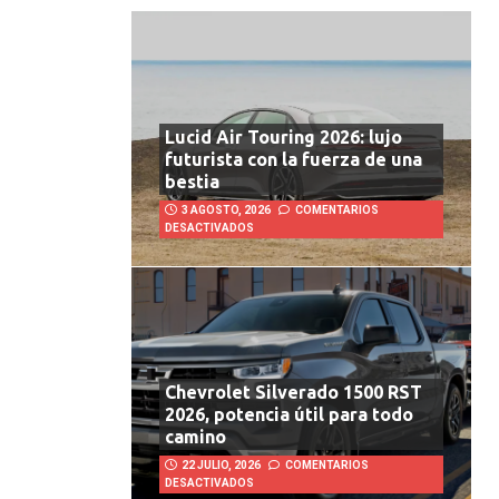
Lucid Air Touring 2026: lujo
futurista con la fuerza de una
bestia
3 AGOSTO, 2026
COMENTARIOS
DESACTIVADOS
Chevrolet Silverado 1500 RST
2026, potencia útil para todo
camino
22 JULIO, 2026
COMENTARIOS
DESACTIVADOS