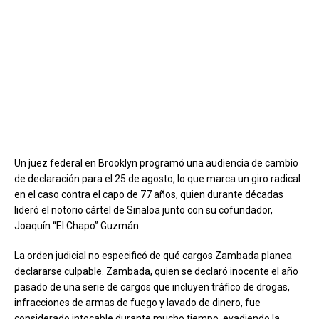
Un juez federal en Brooklyn programó una audiencia de cambio
de declaración para el 25 de agosto, lo que marca un giro radical
en el caso contra el capo de 77 años, quien durante décadas
lideró el notorio cártel de Sinaloa junto con su cofundador,
Joaquín “El Chapo” Guzmán.
La orden judicial no especificó de qué cargos Zambada planea
declararse culpable. Zambada, quien se declaró inocente el año
pasado de una serie de cargos que incluyen tráfico de drogas,
infracciones de armas de fuego y lavado de dinero, fue
considerado intocable durante mucho tiempo, evadiendo la