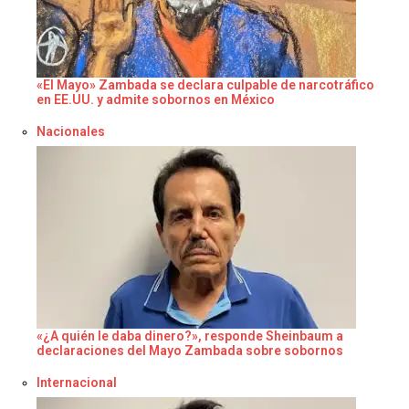
«El Mayo» Zambada se declara culpable de narcotráfico
en EE.UU. y admite sobornos en México
Respecto a
Nacionales
«¿A quién le daba dinero?», responde Sheinbaum a
declaraciones del Mayo Zambada sobre sobornos
Respecto a
Internacional