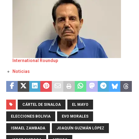
International Roundup
Respecto a
Noticias
CÁRTEL DE SINALOA
EL MAYO
ELECCIONES BOLIVIA
EVO MORALES
ISMAEL ZAMBADA
JOAQUÍN GUZMÁN LÓPEZ