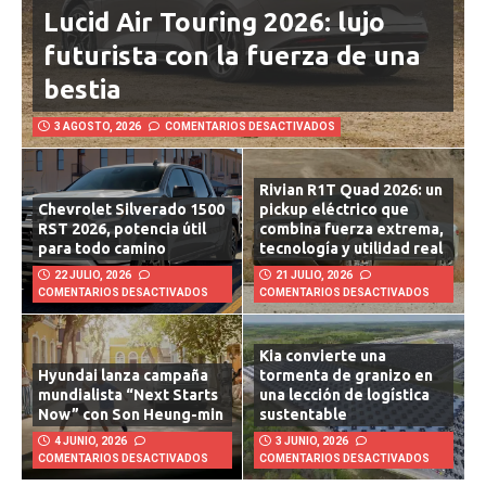
Lucid Air Touring 2026: lujo
futurista con la fuerza de una
bestia
3 AGOSTO, 2026
COMENTARIOS DESACTIVADOS
Rivian R1T Quad 2026: un
Chevrolet Silverado 1500
pickup eléctrico que
RST 2026, potencia útil
combina fuerza extrema,
para todo camino
tecnología y utilidad real
22 JULIO, 2026
21 JULIO, 2026
COMENTARIOS DESACTIVADOS
COMENTARIOS DESACTIVADOS
Kia convierte una
Hyundai lanza campaña
tormenta de granizo en
mundialista “Next Starts
una lección de logística
Now” con Son Heung-min
sustentable
4 JUNIO, 2026
3 JUNIO, 2026
COMENTARIOS DESACTIVADOS
COMENTARIOS DESACTIVADOS