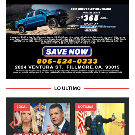
LO ULTIMO
LOCAL
NOTICIAS
Prev
Next