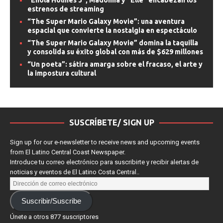
“Enola Holmes 3”, Madonna y “Elle” encabezan los
estrenos de streaming
“The Super Mario Galaxy Movie”: una aventura
espacial que convierte la nostalgia en espectáculo
“The Super Mario Galaxy Movie” domina la taquilla
y consolida su éxito global con más de $629 millones
“Un poeta”: sátira amarga sobre el fracaso, el arte y
la impostura cultural
SUSCRÍBETE/ SIGN UP
Sign up for our e-newsletter to receive news and upcoming events
from El Latino Central Coast Newspaper.
Introduce tu correo electrónico para suscribirte y recibir alertas de
noticias y eventos de El Latino Costa Central..
Suscribir/Suscribe
Únete a otros 877 suscriptores