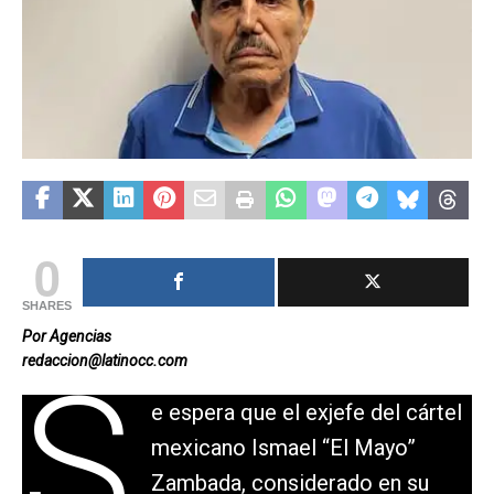
0
SHARES
Por Agencias
redaccion@latinocc.com
S
e espera que el exjefe del cártel
mexicano Ismael “El Mayo”
Zambada, considerado en su