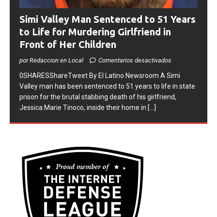
Simi Valley Man Sentenced to 51 Years
to Life for Murdering Girlfriend in
Front of Her Children
por Redaccion en Local
Comentarios desactivados
0SHARESShareTweet ​By El Latino Newsroom ​A Simi
Valley man has been sentenced to 51 years to life in state
prison for the brutal stabbing death of his girlfriend,
Jessica Marie Tinoco, inside their home in
[...]