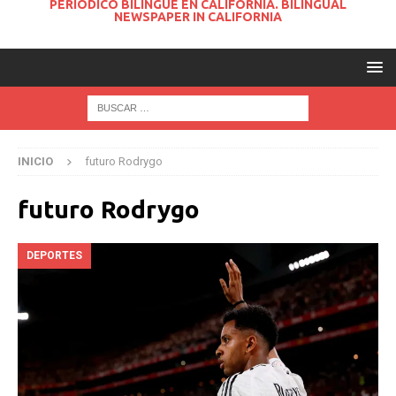
PERIODICO BILINGUE EN CALIFORNIA. BILINGUAL
NEWSPAPER IN CALIFORNIA
INICIO
futuro Rodrygo
futuro Rodrygo
DEPORTES