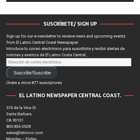
SUSCRÍBETE/ SIGN UP
Sign up for our e-newsletter to receive news and upcoming events
from El Latino Central Coast Newspaper.
Introduce tu correo electrónico para suscribirte y recibir alertas de
noticias y eventos de El Latino Costa Central..
Suscribir/Suscribe
Únete a otros 877 suscriptores
EL LATINO NEWSPAPER CENTRAL COAST.
510 de la Vina St.
Santa Barbara
CA 93101
805-836-0528
sales@latinocc.com
Monday – Friday