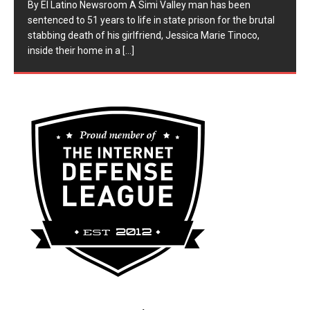
​By El Latino Newsroom ​A Simi Valley man has been
sentenced to 51 years to life in state prison for the brutal
stabbing death of his girlfriend, Jessica Marie Tinoco,
inside their home in a
[...]