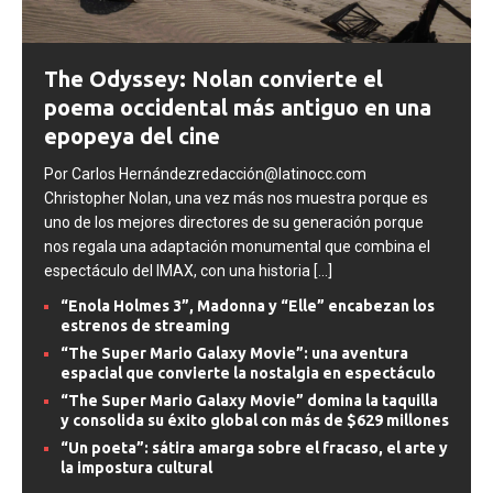
The Odyssey: Nolan convierte el
poema occidental más antiguo en una
epopeya del cine
Por Carlos Hernándezredacción@latinocc.com
Christopher Nolan, una vez más nos muestra porque es
uno de los mejores directores de su generación porque
nos regala una adaptación monumental que combina el
espectáculo del IMAX, con una historia
[...]
“Enola Holmes 3”, Madonna y “Elle” encabezan los
estrenos de streaming
“The Super Mario Galaxy Movie”: una aventura
espacial que convierte la nostalgia en espectáculo
“The Super Mario Galaxy Movie” domina la taquilla
y consolida su éxito global con más de $629 millones
“Un poeta”: sátira amarga sobre el fracaso, el arte y
la impostura cultural