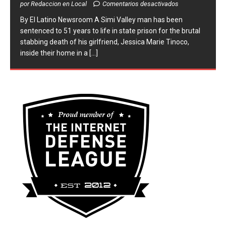
por Redaccion en Local
Comentarios desactivados
​By El Latino Newsroom ​A Simi Valley man has been
sentenced to 51 years to life in state prison for the brutal
stabbing death of his girlfriend, Jessica Marie Tinoco,
inside their home in a
[...]