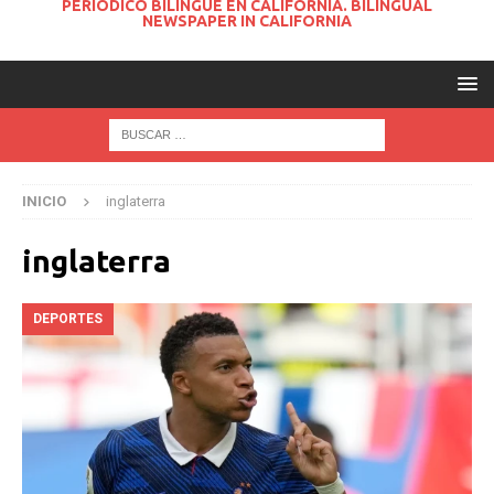
PERIODICO BILINGUE EN CALIFORNIA. BILINGUAL
NEWSPAPER IN CALIFORNIA
INICIO
inglaterra
inglaterra
DEPORTES