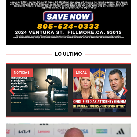
LO ULTIMO
LOCAL
NOTICIAS
Prev
Next
ious