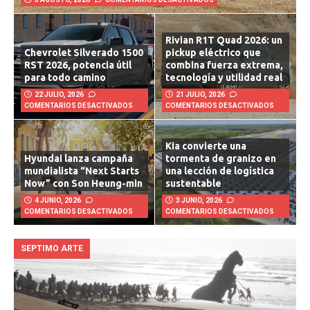
3 AGOSTO, 2026
COMENTARIOS DESACTIVADOS
Rivian R1T Quad 2026: un
Chevrolet Silverado 1500
pickup eléctrico que
RST 2026, potencia útil
combina fuerza extrema,
para todo camino
tecnología y utilidad real
22 JULIO, 2026
21 JULIO, 2026
COMENTARIOS DESACTIVADOS
COMENTARIOS DESACTIVADOS
Kia convierte una
Hyundai lanza campaña
tormenta de granizo en
mundialista “Next Starts
una lección de logística
Now” con Son Heung-min
sustentable
4 JUNIO, 2026
3 JUNIO, 2026
COMENTARIOS DESACTIVADOS
COMENTARIOS DESACTIVADOS
SEPTIMO ARTE