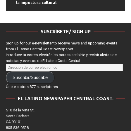
la impostura cultural
SUSCRÍBETE/ SIGN UP
Sign up for our e-newsletter to receive news and upcoming events
from El Latino Central Coast Newspaper.
Introduce tu correo electrónico para suscribirte y recibir alertas de
noticias y eventos de El Latino Costa Central..
Suscribir/Suscribe
Únete a otros 877 suscriptores
EL LATINO NEWSPAPER CENTRAL COAST.
510 de la Vina St.
Santa Barbara
CA 93101
805-836-0528