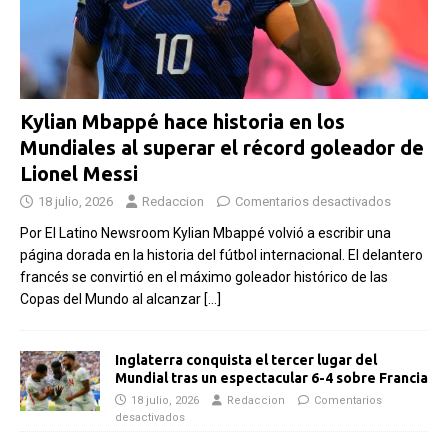
Kylian Mbappé hace historia en los
Mundiales al superar el récord goleador de
Lionel Messi
18 julio, 2026
Redaccion
Comentarios desactivados
Por El Latino Newsroom Kylian Mbappé volvió a escribir una
página dorada en la historia del fútbol internacional. El delantero
francés se convirtió en el máximo goleador histórico de las
Copas del Mundo al alcanzar
[…]
Inglaterra conquista el tercer lugar del
Mundial tras un espectacular 6-4 sobre Francia
18 julio, 2026
Redaccion
Comentarios
desactivados