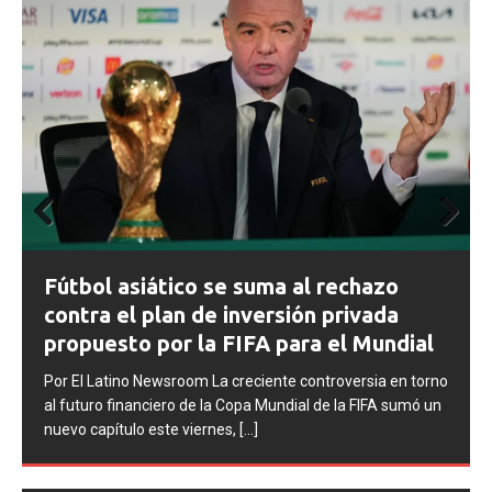
Prev
Next
ious
FIFA abre expedientes disciplinarios
contra Argentina tras los incidentes en
la final del Mundial 2026
Por El Latino Newsroom La FIFA inició una serie de
procesos disciplinarios contra la Asociación del Fútbol
Argentino (AFA), cuatro integrantes de la selección
argentina
[...]