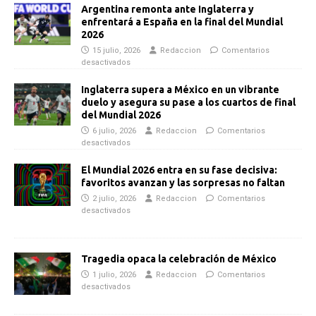
Argentina remonta ante Inglaterra y
enfrentará a España en la final del Mundial
2026
15 julio, 2026
Redaccion
Comentarios
desactivados
Inglaterra supera a México en un vibrante
duelo y asegura su pase a los cuartos de final
del Mundial 2026
6 julio, 2026
Redaccion
Comentarios
desactivados
El Mundial 2026 entra en su fase decisiva:
favoritos avanzan y las sorpresas no faltan
2 julio, 2026
Redaccion
Comentarios
desactivados
Tragedia opaca la celebración de México
1 julio, 2026
Redaccion
Comentarios
desactivados