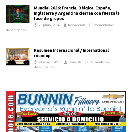
Mundial 2026: Francia, Bélgica, España,
Inglaterra y Argentina cierran con fuerza la
fase de grupos
28 junio, 2026
Redaccion
Comentarios
desactivados
Resumen internacional / International
roundup
24 mayo, 2018
latinosb
Comentarios
desactivados