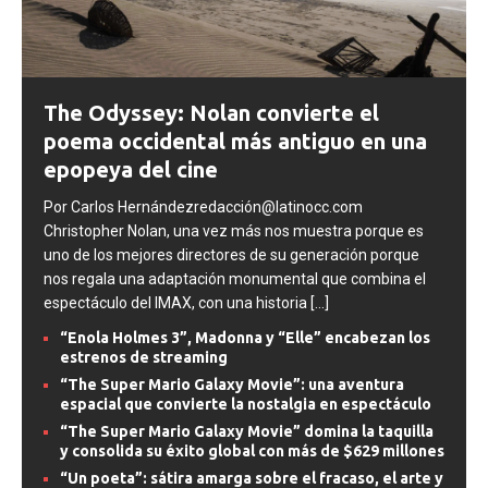
The Odyssey: Nolan convierte el
poema occidental más antiguo en una
epopeya del cine
Por Carlos Hernándezredacción@latinocc.com
Christopher Nolan, una vez más nos muestra porque es
uno de los mejores directores de su generación porque
nos regala una adaptación monumental que combina el
espectáculo del IMAX, con una historia
[...]
“Enola Holmes 3”, Madonna y “Elle” encabezan los
estrenos de streaming
“The Super Mario Galaxy Movie”: una aventura
espacial que convierte la nostalgia en espectáculo
“The Super Mario Galaxy Movie” domina la taquilla
y consolida su éxito global con más de $629 millones
“Un poeta”: sátira amarga sobre el fracaso, el arte y