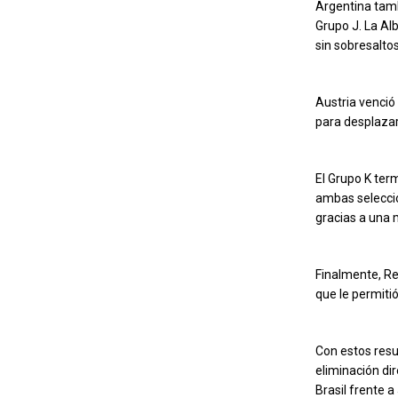
Argentina tambi
Grupo J. La Al
sin sobresaltos
Austria venció
para desplazar
El Grupo K ter
ambas seleccio
gracias a una 
Finalmente, Re
que le permiti
Con estos resu
eliminación di
Brasil frente 