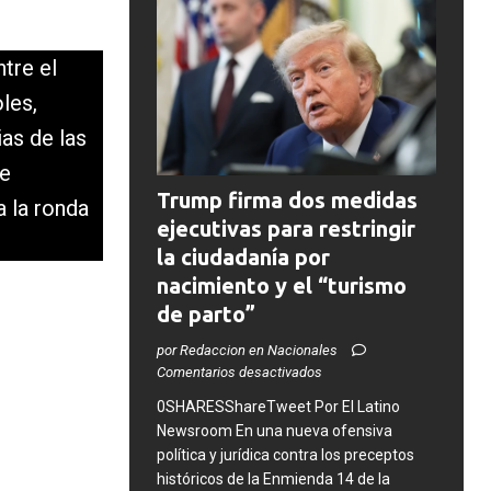
ntre el
les,
ias de las
de
Trump firma dos medidas
a la ronda
ejecutivas para restringir
la ciudadanía por
nacimiento y el “turismo
de parto”
por Redaccion en Nacionales
Comentarios desactivados
0SHARESShareTweet ​Por El Latino
Newsroom ​En una nueva ofensiva
política y jurídica contra los preceptos
históricos de la Enmienda 14 de la