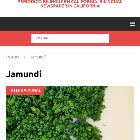
PERIODICO BILINGUE EN CALIFORNIA. BILINGUAL
NEWSPAPER IN CALIFORNIA
INICIO
Jamundí
Jamundí
INTERNACIONAL