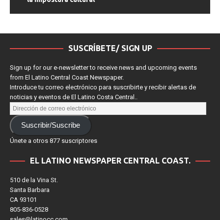
SUSCRÍBETE/ SIGN UP
Sign up for our e-newsletter to receive news and upcoming events
from El Latino Central Coast Newspaper.
Introduce tu correo electrónico para suscribirte y recibir alertas de
noticias y eventos de El Latino Costa Central..
Suscribir/Suscribe
Únete a otros 877 suscriptores
EL LATINO NEWSPAPER CENTRAL COAST.
510 de la Vina St.
Santa Barbara
CA 93101
805-836-0528
sales@latinocc.com