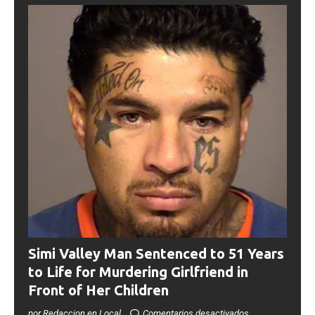
Simi Valley Man Sentenced to 51 Years
to Life for Murdering Girlfriend in
Front of Her Children
por Redaccion en Local
Comentarios desactivados