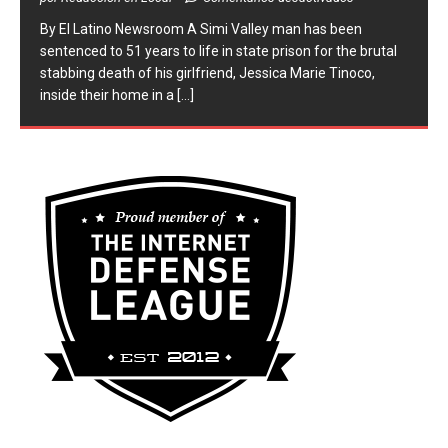
​By El Latino Newsroom ​A Simi Valley man has been
sentenced to 51 years to life in state prison for the brutal
stabbing death of his girlfriend, Jessica Marie Tinoco,
inside their home in a
[...]