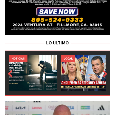
LO ULTIMO
LOCAL
NOTICIAS
Prev
Next
ious