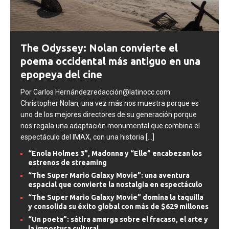
The Odyssey: Nolan convierte el
poema occidental más antiguo en una
epopeya del cine
Por Carlos Hernándezredacción@latinocc.com
Christopher Nolan, una vez más nos muestra porque es
uno de los mejores directores de su generación porque
nos regala una adaptación monumental que combina el
espectáculo del IMAX, con una historia
[...]
“Enola Holmes 3”, Madonna y “Elle” encabezan los
estrenos de streaming
“The Super Mario Galaxy Movie”: una aventura
espacial que convierte la nostalgia en espectáculo
“The Super Mario Galaxy Movie” domina la taquilla
y consolida su éxito global con más de $629 millones
“Un poeta”: sátira amarga sobre el fracaso, el arte y
la impostura cultural