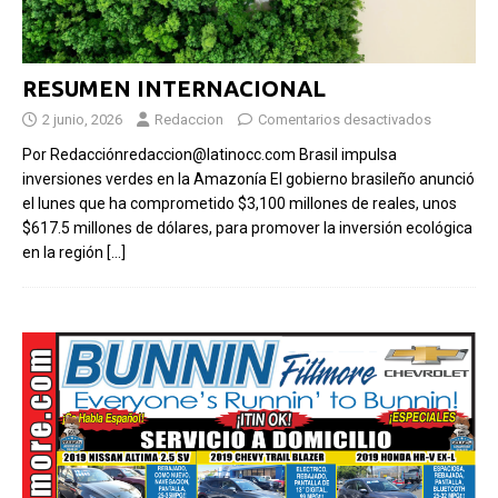
RESUMEN INTERNACIONAL
2 junio, 2026
Redaccion
Comentarios desactivados
Por Redacciónredaccion@latinocc.com Brasil impulsa
inversiones verdes en la Amazonía El gobierno brasileño anunció
el lunes que ha comprometido $3,100 millones de reales, unos
$617.5 millones de dólares, para promover la inversión ecológica
en la región
[…]