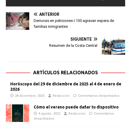
ANTERIOR
Demoras en peticiones I-130 agravan espera de
familias inmigrantes
SIGUIENTE
Resumen de la Costa Central
ARTÍCULOS RELACIONADOS
Horóscopo del 29 de diciembre de 2025 al 4 de enero de
2026
28 diciembre, 2025
Redaccion
Comentarios desactivados
Cómo el verano puede dañar tu dispositivo
4 agosto, 2022
Redaccion
Comentarios
desactivados