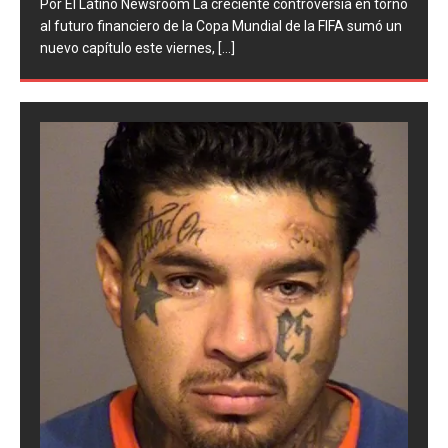
rno
procesos disciplinarios contra la Asociación del Fútbol
un
Argentino (AFA), cuatro integrantes de la selección
argentina
[...]