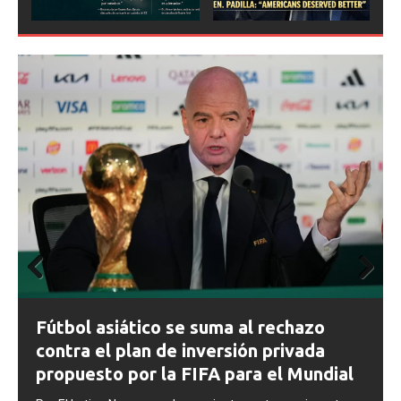
ious
Prev
Next
ious
FIFA abre expedientes disciplinarios
contra Argentina tras los incidentes en
la final del Mundial 2026
l
Por El Latino Newsroom La FIFA inició una serie de