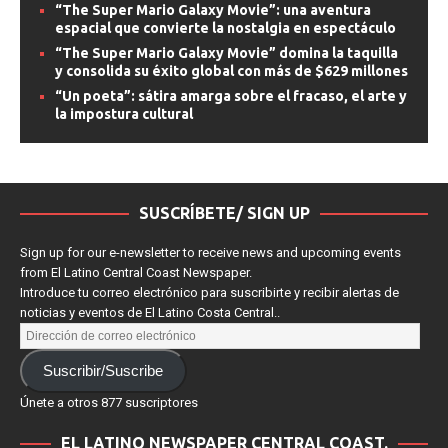
“The Super Mario Galaxy Movie”: una aventura
espacial que convierte la nostalgia en espectáculo
“The Super Mario Galaxy Movie” domina la taquilla
y consolida su éxito global con más de $629 millones
“Un poeta”: sátira amarga sobre el fracaso, el arte y
la impostura cultural
SUSCRÍBETE/ SIGN UP
Sign up for our e-newsletter to receive news and upcoming events
from El Latino Central Coast Newspaper.
Introduce tu correo electrónico para suscribirte y recibir alertas de
noticias y eventos de El Latino Costa Central..
Suscribir/Suscribe
Únete a otros 877 suscriptores
EL LATINO NEWSPAPER CENTRAL COAST.