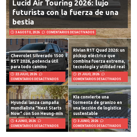
Lucid Air Touring 2026: lujo
futurista con la fuerza de una
bestia
3 AGOSTO, 2026
COMENTARIOS DESACTIVADOS
Rivian R1T Quad 2026: un
Chevrolet Silverado 1500
pickup eléctrico que
RST 2026, potencia útil
combina fuerza extrema,
para todo camino
tecnología y utilidad real
22 JULIO, 2026
21 JULIO, 2026
COMENTARIOS DESACTIVADOS
COMENTARIOS DESACTIVADOS
Kia convierte una
Hyundai lanza campaña
tormenta de granizo en
mundialista “Next Starts
una lección de logística
Now” con Son Heung-min
sustentable
4 JUNIO, 2026
3 JUNIO, 2026
COMENTARIOS DESACTIVADOS
COMENTARIOS DESACTIVADOS