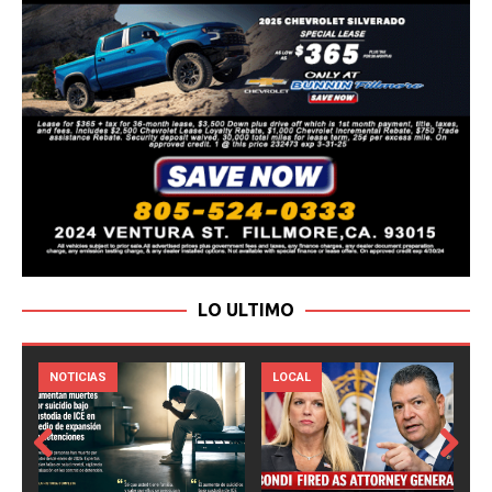
LO ULTIMO
LOCAL
NOTICIAS
Prev
Next