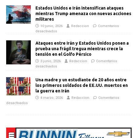
Estados Unidos e Irán intensifican ataques
mientras Trump amenaza con nuevas acciones
militares
10 junio, 2026
Redaccion
Comentarios
desactivados
Ataques entre Irán y Estados Unidos ponen a
prueba una frágil tregua mientras crece la
tensión en el Golfo Pérsico
3 junio, 2026
Redaccion
Comentarios
desactivados
Una madre y un estudiante de 20 años entre
los primeros soldados de EE.UU. muertos en
la guerra en Irán
4 marzo, 2026
Redaccion
Comentarios
desactivados