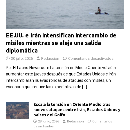
EE.UU. e Irán intensifican intercambio de
misiles mientras se aleja una salida
diplomática
30 julio, 2026
Redaccion
Comentarios desactivados
Por El Latino Newsroom La tensión en Medio Oriente volvió a
aumentar este jueves después de que Estados Unidos e Irán
intercambiaran nuevas rondas de ataques con misiles, un
escenario que reduce las expectativas de
[…]
Escala la tensión en Oriente Medio tras
nuevos ataques entre Irán, Estados Unidos y
países del Golfo
28 junio, 2026
Redaccion
Comentarios
desactivados