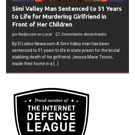
Simi Valley Man Sentenced to 51 Years
to Life for Murdering Girlfriend in
Front of Her Children
por Redaccion en Local
Comentarios desactivados
​By El Latino Newsroom ​A Simi Valley man has been
sentenced to 51 years to life in state prison for the brutal
stabbing death of his girlfriend, Jessica Marie Tinoco,
inside their home in a
[...]