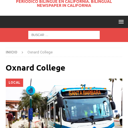
PERIODICO BILINGUE EN CALIFORNIA. BILINGUAL
NEWSPAPER IN CALIFORNIA
INICIO
Oxnard College
Oxnard College
LOCAL