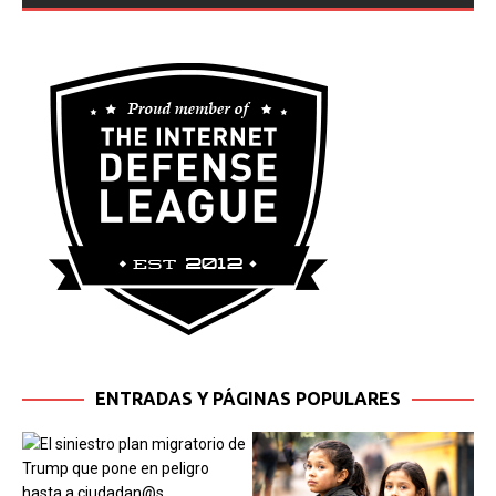
ENTRADAS Y PÁGINAS POPULARES