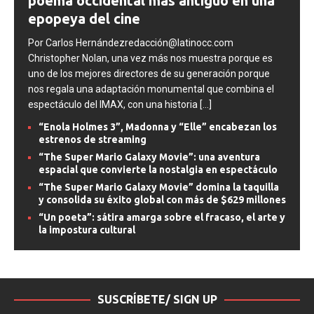
poema occidental más antiguo en una
epopeya del cine
Por Carlos Hernándezredacción@latinocc.com
Christopher Nolan, una vez más nos muestra porque es
uno de los mejores directores de su generación porque
nos regala una adaptación monumental que combina el
espectáculo del IMAX, con una historia
[...]
“Enola Holmes 3”, Madonna y “Elle” encabezan los
estrenos de streaming
“The Super Mario Galaxy Movie”: una aventura
espacial que convierte la nostalgia en espectáculo
“The Super Mario Galaxy Movie” domina la taquilla
y consolida su éxito global con más de $629 millones
“Un poeta”: sátira amarga sobre el fracaso, el arte y
la impostura cultural
SUSCRÍBETE/ SIGN UP