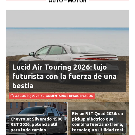
AUTO – MOTOR
Lucid Air Touring 2026: lujo
futurista con la fuerza de una
bestia
3 AGOSTO, 2026
COMENTARIOS DESACTIVADOS
Rivian R1T Quad 2026: un
Chevrolet Silverado 1500
pickup eléctrico que
RST 2026, potencia útil
combina fuerza extrema,
para todo camino
tecnología y utilidad real