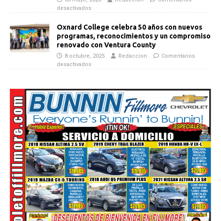
desactivados
Oxnard College celebra 50 años con nuevos
programas, reconocimientos y un compromiso
renovado con Ventura County
8 octubre, 2025
Redaccion
Comentarios
desactivados