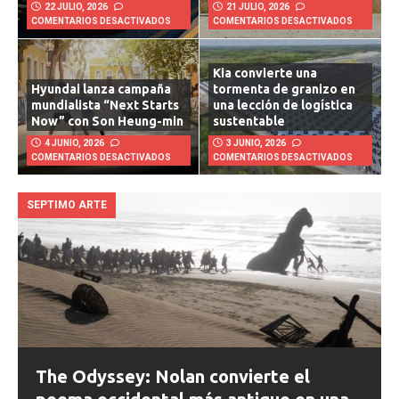
22 JULIO, 2026
21 JULIO, 2026
COMENTARIOS DESACTIVADOS
COMENTARIOS DESACTIVADOS
Kia convierte una
Hyundai lanza campaña
tormenta de granizo en
mundialista “Next Starts
una lección de logística
Now” con Son Heung-min
sustentable
4 JUNIO, 2026
3 JUNIO, 2026
COMENTARIOS DESACTIVADOS
COMENTARIOS DESACTIVADOS
SEPTIMO ARTE
The Odyssey: Nolan convierte el