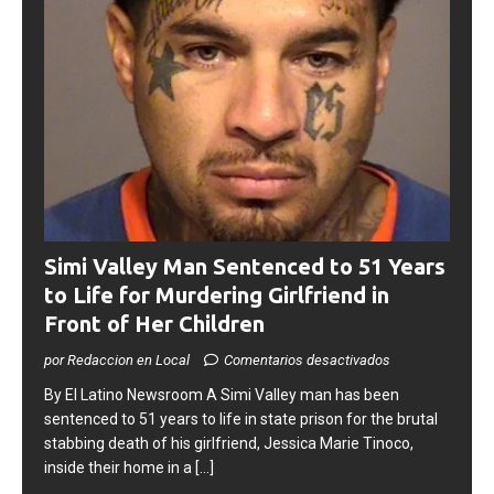
Simi Valley Man Sentenced to 51 Years
to Life for Murdering Girlfriend in
Front of Her Children
por Redaccion en Local
Comentarios desactivados
​By El Latino Newsroom ​A Simi Valley man has been
sentenced to 51 years to life in state prison for the brutal
stabbing death of his girlfriend, Jessica Marie Tinoco,
inside their home in a
[...]