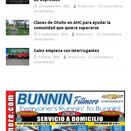
22 septiembre, 2025
Redaccion
Comentarios
desactivados
Clases de Otoño en AHC para ayudar la
comunidad que quiere superarse
2 septiembre, 2022
Redaccion
Comentarios
desactivados
Sainz empieza con interrogantes
3 marzo, 2023
Redaccion
Comentarios
desactivados