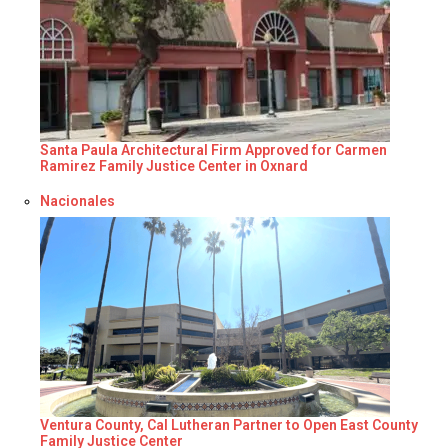
Santa Paula Architectural Firm Approved for Carmen
Ramirez Family Justice Center in Oxnard
Respecto a
Nacionales
Ventura County, Cal Lutheran Partner to Open East County
Family Justice Center