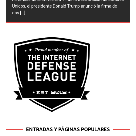
históricos de la Enmienda 14 de la Constitución de Estados
Unidos, el presidente Donald Trump anunció la firma de
dos
[...]
ENTRADAS Y PÁGINAS POPULARES