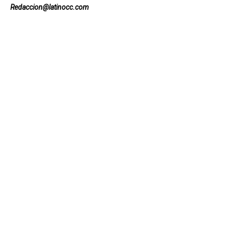
Redaccion@latinocc.com