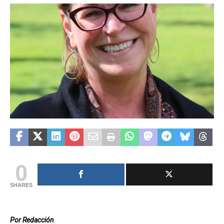
0
SHARES
Por Redacción