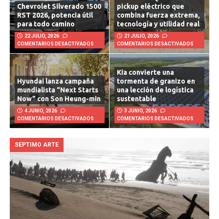
Rivian R1T Quad 2026: un
Chevrolet Silverado 1500
pickup eléctrico que
RST 2026, potencia útil
combina fuerza extrema,
para todo camino
tecnología y utilidad real
22 JULIO, 2026
21 JULIO, 2026
COMENTARIOS DESACTIVADOS
COMENTARIOS DESACTIVADOS
Kia convierte una
Hyundai lanza campaña
tormenta de granizo en
mundialista “Next Starts
una lección de logística
Now” con Son Heung-min
sustentable
4 JUNIO, 2026
3 JUNIO, 2026
COMENTARIOS DESACTIVADOS
COMENTARIOS DESACTIVADOS
SEPTIMO ARTE