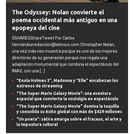
The Odyssey: Nolan convierte el
poema occidental más antiguo en una
epopeya del cine
0SHARESShareTweet Por Carlos
Hernándezredacción@latinocc.com Christopher Nolan,
una vez más nos muestra porque es uno de los mejores
directores de su generación porque nos regala una
adaptación monumental que combina el espectáculo del
IMAX, con una
[...]
“Enola Holmes 3”, Madonna y “Elle” encabezan los
estrenos de streaming
“The Super Mario Galaxy Movie”: una aventura
espacial que convierte la nostalgia en espectáculo
“The Super Mario Galaxy Movie” domina la taquilla
y consolida su éxito global con más de $629 millones
“Un poeta”: sátira amarga sobre el fracaso, el arte y
la impostura cultural