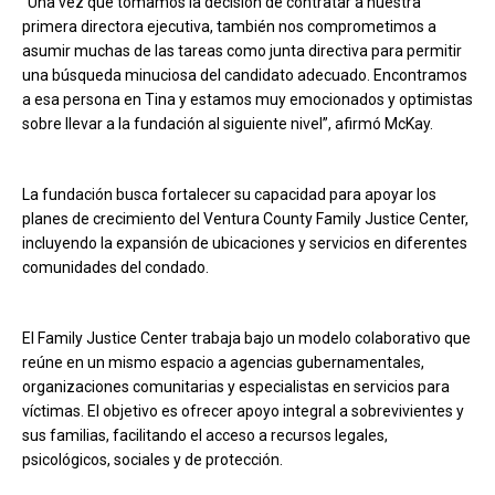
“Una vez que tomamos la decisión de contratar a nuestra
primera directora ejecutiva, también nos comprometimos a
asumir muchas de las tareas como junta directiva para permitir
una búsqueda minuciosa del candidato adecuado. Encontramos
a esa persona en Tina y estamos muy emocionados y optimistas
sobre llevar a la fundación al siguiente nivel”, afirmó McKay.
La fundación busca fortalecer su capacidad para apoyar los
planes de crecimiento del Ventura County Family Justice Center,
incluyendo la expansión de ubicaciones y servicios en diferentes
comunidades del condado.
El Family Justice Center trabaja bajo un modelo colaborativo que
reúne en un mismo espacio a agencias gubernamentales,
organizaciones comunitarias y especialistas en servicios para
víctimas. El objetivo es ofrecer apoyo integral a sobrevivientes y
sus familias, facilitando el acceso a recursos legales,
psicológicos, sociales y de protección.