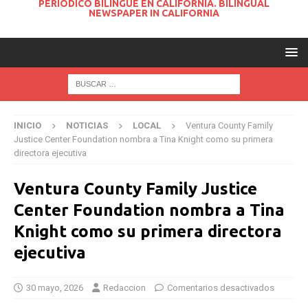
PERIODICO BILINGUE EN CALIFORNIA. BILINGUAL
NEWSPAPER IN CALIFORNIA
INICIO
NOTICIAS
LOCAL
Ventura County Family
Justice Center Foundation nombra a Tina Knight como su primera
directora ejecutiva
Ventura County Family Justice
Center Foundation nombra a Tina
Knight como su primera directora
ejecutiva
30 mayo, 2026
Redaccion
Comentarios desactivados