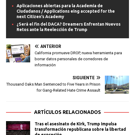
Aplicaciones abiertas para la Academia de
Ciudadanos / Applications eing accepted for the
next Citizen’s Academy
¿Será el fin del DACA? Dreamers Enfrentan Nuevos
Retos ante la Reelección de Trump
ANTERIOR
California promueve DROP, nueva herramienta para
borrar datos personales de corredores de
información
SIGUIENTE
Thousand Oaks Man Sentenced to Five Years in Prison
for Gang-Related Hate Crime Assault
ARTÍCULOS RELACIONADOS
Tras el asesinato de Kirk, Trump impulsa
transformación republicana sobre la libertad
de expresión