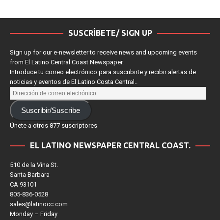
SUSCRÍBETE/ SIGN UP
Sign up for our e-newsletter to receive news and upcoming events
from El Latino Central Coast Newspaper.
Introduce tu correo electrónico para suscribirte y recibir alertas de
noticias y eventos de El Latino Costa Central..
Suscribir/Suscribe
Únete a otros 877 suscriptores
EL LATINO NEWSPAPER CENTRAL COAST.
510 de la Vina St.
Santa Barbara
CA 93101
805-836-0528
sales@latinocc.com