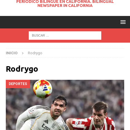
PERIODICO BILINGUE EN CALIFORNIA. BILINGUAL
NEWSPAPER IN CALIFORNIA
INICIO
Rodrygo
Rodrygo
DEPORTES