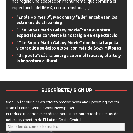
nos regala una adaptación monumental que combina el
espectáculo del IMAX, con una historia
[...]
“Enola Holmes 3”, Madonna y “Elle” encabezan los
estrenos de streaming
“The Super Mario Galaxy Movie”: una aventura
espacial que convierte la nostalgia en espectáculo
“The Super Mario Galaxy Movie” domina la taquilla
y consolida su éxito global con más de $629 millones
“Un poeta”: sátira amarga sobre el fracaso, el arte y
la impostura cultural
SUSCRÍBETE/ SIGN UP
Sign up for our e-newsletter to receive news and upcoming events
from El Latino Central Coast Newspaper.
Introduce tu correo electrónico para suscribirte y recibir alertas de
noticias y eventos de El Latino Costa Central..