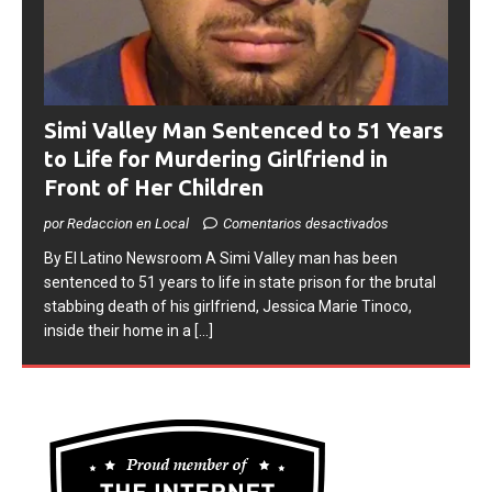
Simi Valley Man Sentenced to 51 Years
to Life for Murdering Girlfriend in
Front of Her Children
por Redaccion en Local
Comentarios desactivados
​By El Latino Newsroom ​A Simi Valley man has been
sentenced to 51 years to life in state prison for the brutal
stabbing death of his girlfriend, Jessica Marie Tinoco,
inside their home in a
[...]