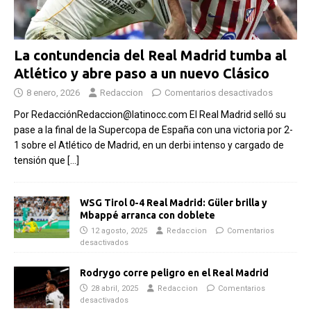
La contundencia del Real Madrid tumba al
Atlético y abre paso a un nuevo Clásico
8 enero, 2026
Redaccion
Comentarios desactivados
Por RedacciónRedaccion@latinocc.com El Real Madrid selló su
pase a la final de la Supercopa de España con una victoria por 2-
1 sobre el Atlético de Madrid, en un derbi intenso y cargado de
tensión que
[…]
WSG Tirol 0-4 Real Madrid: Güler brilla y
Mbappé arranca con doblete
12 agosto, 2025
Redaccion
Comentarios
desactivados
Rodrygo corre peligro en el Real Madrid
28 abril, 2025
Redaccion
Comentarios
desactivados