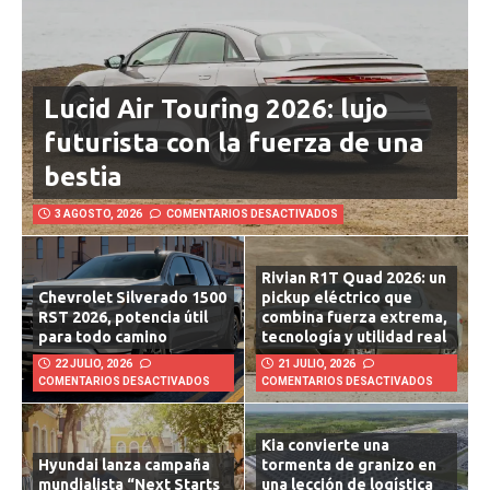
Lucid Air Touring 2026: lujo
futurista con la fuerza de una
bestia
3 AGOSTO, 2026
COMENTARIOS DESACTIVADOS
Rivian R1T Quad 2026: un
Chevrolet Silverado 1500
pickup eléctrico que
RST 2026, potencia útil
combina fuerza extrema,
para todo camino
tecnología y utilidad real
22 JULIO, 2026
21 JULIO, 2026
COMENTARIOS DESACTIVADOS
COMENTARIOS DESACTIVADOS
Kia convierte una
Hyundai lanza campaña
tormenta de granizo en
mundialista “Next Starts
una lección de logística