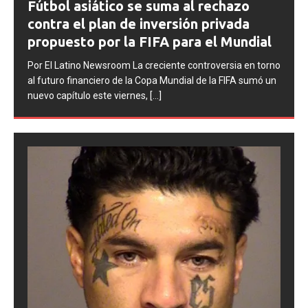
contra Argentina tras los incidentes en
la final del Mundial 2026
Por El Latino Newsroom La FIFA inició una serie de
no
procesos disciplinarios contra la Asociación del Fútbol
un
Argentino (AFA), cuatro integrantes de la selección
argentina
[...]