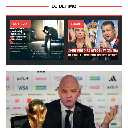
LO ULTIMO
LOCAL
NOTICIAS
Prev
Next
ious