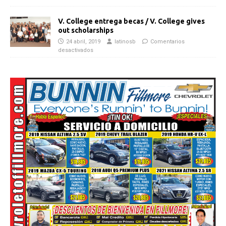
V. College entrega becas / V. College gives
out scholarships
24 abril, 2019
latinosb
Comentarios
desactivados