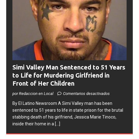
Simi Valley Man Sentenced to 51 Years
to Life for Murdering Girlfriend in
Front of Her Children
por Redaccion en Local
Comentarios desactivados
​By El Latino Newsroom ​A Simi Valley man has been
sentenced to 51 years to life in state prison for the brutal
stabbing death of his girlfriend, Jessica Marie Tinoco,
inside their home in a
[...]