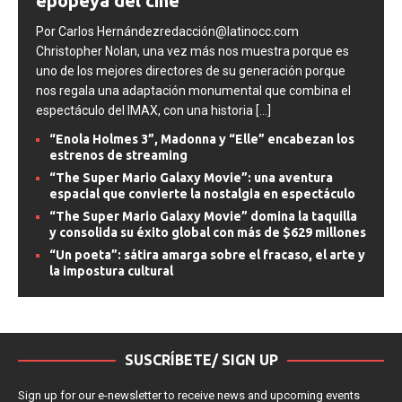
epopeya del cine
Por Carlos Hernándezredacción@latinocc.com
Christopher Nolan, una vez más nos muestra porque es
uno de los mejores directores de su generación porque
nos regala una adaptación monumental que combina el
espectáculo del IMAX, con una historia
[...]
“Enola Holmes 3”, Madonna y “Elle” encabezan los
estrenos de streaming
“The Super Mario Galaxy Movie”: una aventura
espacial que convierte la nostalgia en espectáculo
“The Super Mario Galaxy Movie” domina la taquilla
y consolida su éxito global con más de $629 millones
“Un poeta”: sátira amarga sobre el fracaso, el arte y
la impostura cultural
SUSCRÍBETE/ SIGN UP
Sign up for our e-newsletter to receive news and upcoming events