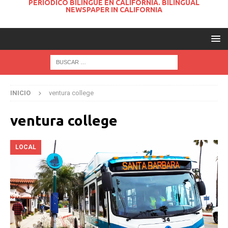
PERIODICO BILINGUE EN CALIFORNIA. BILINGUAL
NEWSPAPER IN CALIFORNIA
INICIO
ventura college
ventura college
LOCAL