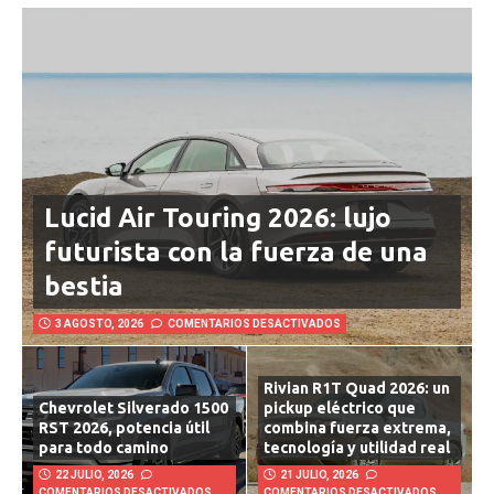
Lucid Air Touring 2026: lujo
futurista con la fuerza de una
bestia
3 AGOSTO, 2026
COMENTARIOS DESACTIVADOS
Rivian R1T Quad 2026: un
Chevrolet Silverado 1500
pickup eléctrico que
RST 2026, potencia útil
combina fuerza extrema,
para todo camino
tecnología y utilidad real
22 JULIO, 2026
21 JULIO, 2026
COMENTARIOS DESACTIVADOS
COMENTARIOS DESACTIVADOS