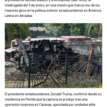
al presidente Nicolás Maduro y a su esposa, Cilia Flores, la
madrugada del 3 de enero, en una misión que marca uno de los
mayores giros en la política exterior estadounidense en América
Latina en décadas.
El presidente estadounidense, Donald Trump, confirmó desde su
residencia en Florida que la captura se produjo tras una
operación sorpresa en Caracas, ejecutada por unidades élite