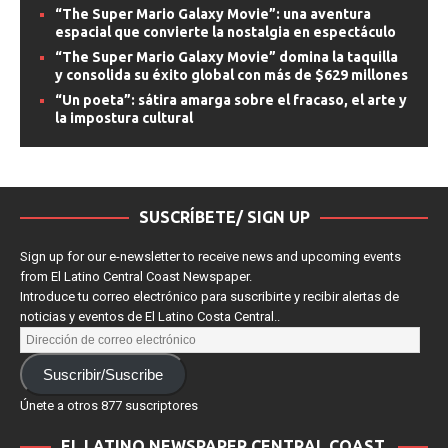
estrenos de streaming
“The Super Mario Galaxy Movie”: una aventura
espacial que convierte la nostalgia en espectáculo
“The Super Mario Galaxy Movie” domina la taquilla
y consolida su éxito global con más de $629 millones
“Un poeta”: sátira amarga sobre el fracaso, el arte y
la impostura cultural
SUSCRÍBETE/ SIGN UP
Sign up for our e-newsletter to receive news and upcoming events
from El Latino Central Coast Newspaper.
Introduce tu correo electrónico para suscribirte y recibir alertas de
noticias y eventos de El Latino Costa Central..
Suscribir/Suscribe
Únete a otros 877 suscriptores