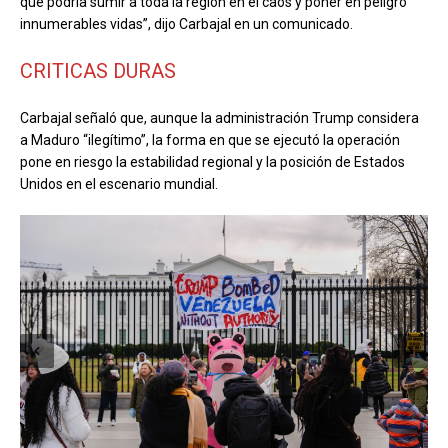
que podría sumir a toda la región en el caos y poner en peligro
innumerables vidas”, dijo Carbajal en un comunicado.
CRITICAS DURAS
Carbajal señaló que, aunque la administración Trump considera
a Maduro “ilegítimo”, la forma en que se ejecutó la operación
pone en riesgo la estabilidad regional y la posición de Estados
Unidos en el escenario mundial.