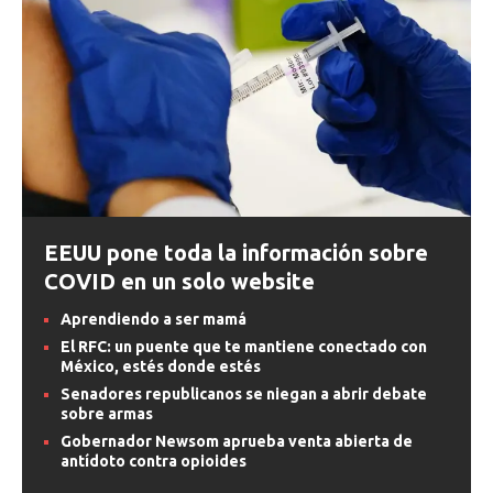
EEUU pone toda la información sobre
COVID en un solo website
Aprendiendo a ser mamá
El RFC: un puente que te mantiene conectado con
México, estés donde estés
Senadores republicanos se niegan a abrir debate
sobre armas
Gobernador Newsom aprueba venta abierta de
antídoto contra opioides