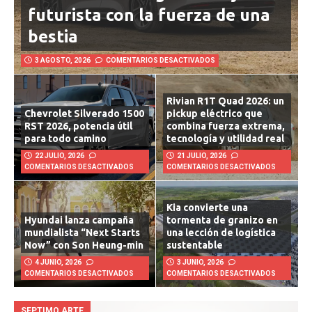
Lucid Air Touring 2026: lujo
futurista con la fuerza de una
bestia
3 AGOSTO, 2026
COMENTARIOS DESACTIVADOS
Rivian R1T Quad 2026: un
Chevrolet Silverado 1500
pickup eléctrico que
RST 2026, potencia útil
combina fuerza extrema,
para todo camino
tecnología y utilidad real
22 JULIO, 2026
21 JULIO, 2026
COMENTARIOS DESACTIVADOS
COMENTARIOS DESACTIVADOS
Kia convierte una
Hyundai lanza campaña
tormenta de granizo en
mundialista “Next Starts
una lección de logística
Now” con Son Heung-min
sustentable
4 JUNIO, 2026
3 JUNIO, 2026
COMENTARIOS DESACTIVADOS
COMENTARIOS DESACTIVADOS