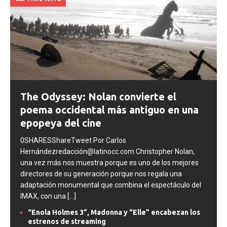
SEPTIMO ARTE
The Odyssey: Nolan convierte el
poema occidental más antiguo en una
epopeya del cine
0SHARESShareTweet Por Carlos
Hernándezredacción@latinocc.com Christopher Nolan,
una vez más nos muestra porque es uno de los mejores
directores de su generación porque nos regala una
adaptación monumental que combina el espectáculo del
IMAX, con una
[...]
“Enola Holmes 3”, Madonna y “Elle” encabezan los