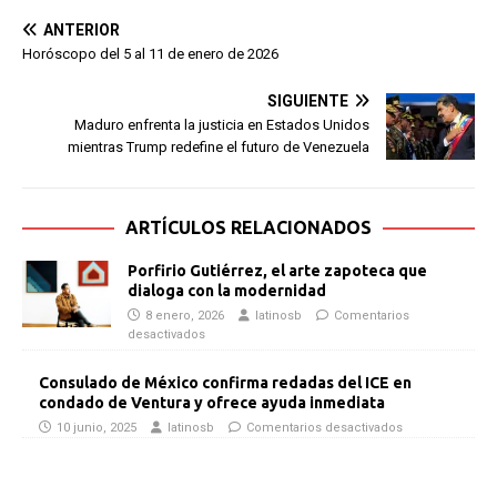
ANTERIOR
Horóscopo del 5 al 11 de enero de 2026
SIGUIENTE
Maduro enfrenta la justicia en Estados Unidos
mientras Trump redefine el futuro de Venezuela
ARTÍCULOS RELACIONADOS
Porfirio Gutiérrez, el arte zapoteca que
dialoga con la modernidad
8 enero, 2026
latinosb
Comentarios
desactivados
Consulado de México confirma redadas del ICE en
condado de Ventura y ofrece ayuda inmediata
10 junio, 2025
latinosb
Comentarios desactivados