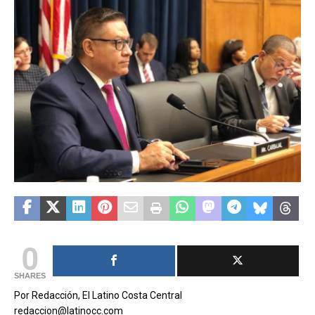
0
SHARES
Por Redacción, El Latino Costa Central
redaccion@latinocc.com