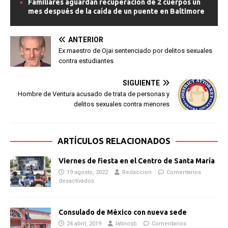
Familiares aguardan recuperación de 2 cuerpos un
mes después de la caída de un puente en Baltimore
ANTERIOR
Ex maestro de Ojai sentenciado por delitos sexuales
contra estudiantes
SIGUIENTE
Hombre de Ventura acusado de trata de personas y
delitos sexuales contra menores
ARTÍCULOS RELACIONADOS
Viernes de fiesta en el Centro de Santa María
19 agosto, 2022
Redaccion
Comentarios
desactivados
Consulado de México con nueva sede
24 abril, 2019
latinosb
Comentarios