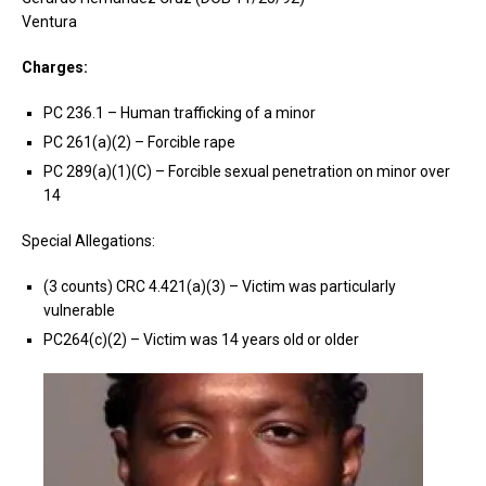
Ventura
Charges:
PC 236.1 – Human trafficking of a minor
PC 261(a)(2) – Forcible rape
PC 289(a)(1)(C) – Forcible sexual penetration on minor over
14
Special Allegations:
(3 counts) CRC 4.421(a)(3) – Victim was particularly
vulnerable
PC264(c)(2) – Victim was 14 years old or older