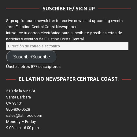
SUSCRÍBETE/ SIGN UP
Sign up for our e-newsletter to receive news and upcoming events
from El Latino Central Coast Newspaper.
Introduce tu correo electrónico para suscribirte y recibir alertas de
noticias y eventos de El Latino Costa Central..
Suscribir/Suscribe
Únete a otros 877 suscriptores
EL LATINO NEWSPAPER CENTRAL COAST.
510 de la Vina St.
Santa Barbara
CA 93101
805-836-0528
sales@latinocc.com
Monday – Friday
9:00 a.m.- 6:00 p.m.