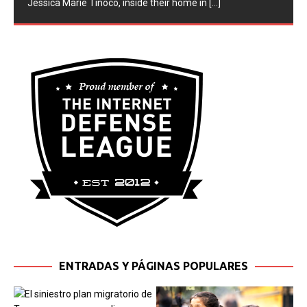
Jessica Marie Tinoco, inside their home in
[...]
ENTRADAS Y PÁGINAS POPULARES