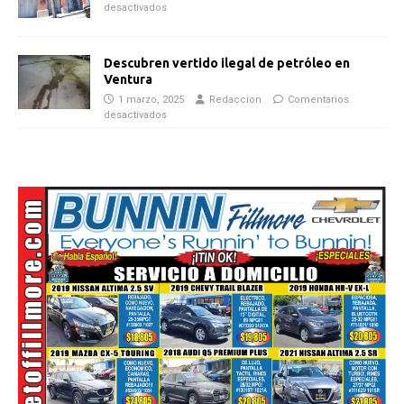
desactivados
Descubren vertido ilegal de petróleo en
Ventura
1 marzo, 2025
Redaccion
Comentarios
desactivados