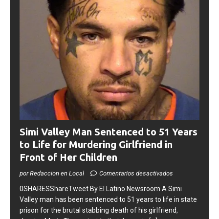
Simi Valley Man Sentenced to 51 Years
to Life for Murdering Girlfriend in
Front of Her Children
por Redaccion en Local
Comentarios desactivados
0SHARESShareTweet ​By El Latino Newsroom ​A Simi
Valley man has been sentenced to 51 years to life in state
prison for the brutal stabbing death of his girlfriend,