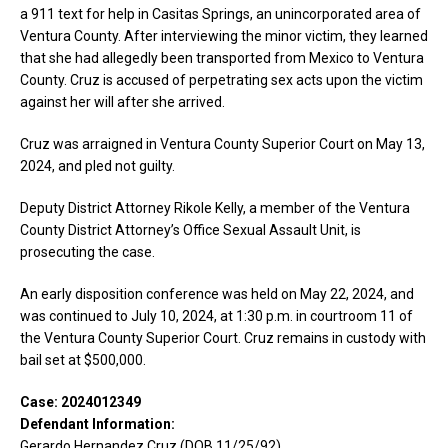
a 911 text for help in Casitas Springs, an unincorporated area of
Ventura County. After interviewing the minor victim, they learned
that she had allegedly been transported from Mexico to Ventura
County. Cruz is accused of perpetrating sex acts upon the victim
against her will after she arrived.
Cruz was arraigned in Ventura County Superior Court on May 13,
2024, and pled not guilty.
Deputy District Attorney Rikole Kelly, a member of the Ventura
County District Attorney’s Office Sexual Assault Unit, is
prosecuting the case.
An early disposition conference was held on May 22, 2024, and
was continued to July 10, 2024, at 1:30 p.m. in courtroom 11 of
the Ventura County Superior Court. Cruz remains in custody with
bail set at $500,000.
Case: 2024012349
Defendant Information:
Gerardo Hernandez Cruz (DOB 11/25/92)