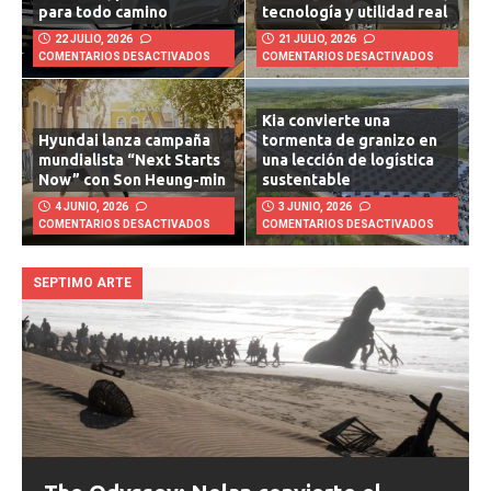
RST 2026, potencia útil
combina fuerza extrema,
para todo camino
tecnología y utilidad real
22 JULIO, 2026
21 JULIO, 2026
COMENTARIOS DESACTIVADOS
COMENTARIOS DESACTIVADOS
Kia convierte una
Hyundai lanza campaña
tormenta de granizo en
mundialista “Next Starts
una lección de logística
Now” con Son Heung-min
sustentable
4 JUNIO, 2026
3 JUNIO, 2026
COMENTARIOS DESACTIVADOS
COMENTARIOS DESACTIVADOS
SEPTIMO ARTE