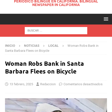
PERIODICO BILINGUE EN CALIFORNIA. BILINGUAL
NEWSPAPER IN CALIFORNIA
INICIO
NOTICIAS
LOCAL
Woman Robs Bank in
Santa Barbara Flees on Bicycle
Woman Robs Bank in Santa
Barbara Flees on Bicycle
13 febrero, 2025
Redaccion
Comentarios desactivados