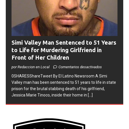
Simi Valley Man Sentenced to 51 Years
to Life for Murdering Girlfriend in
Front of Her Children
por Redaccion en Local
Comentarios desactivados
0SHARESShareTweet ​By El Latino Newsroom ​A Simi
Valley man has been sentenced to 51 years to life in state
prison for the brutal stabbing death of his girlfriend,
Jessica Marie Tinoco, inside their home in
[...]