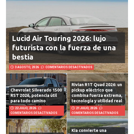
Lucid Air Touring 2026: lujo
futurista con la fuerza de una
bestia
3 AGOSTO, 2026
COMENTARIOS DESACTIVADOS
Rivian R1T Quad 2026: un
Chevrolet Silverado 1500
pickup eléctrico que
RST 2026, potencia útil
combina fuerza extrema,
para todo camino
tecnología y utilidad real
22 JULIO, 2026
21 JULIO, 2026
COMENTARIOS DESACTIVADOS
COMENTARIOS DESACTIVADOS