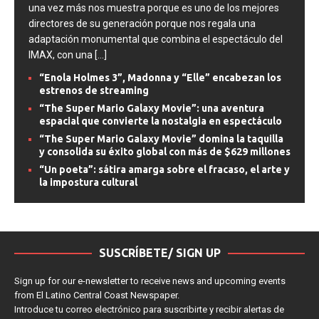
Hernándezredacción@latinocc.com Christopher Nolan,
una vez más nos muestra porque es uno de los mejores
directores de su generación porque nos regala una
adaptación monumental que combina el espectáculo del
IMAX, con una
[...]
“Enola Holmes 3”, Madonna y “Elle” encabezan los
estrenos de streaming
“The Super Mario Galaxy Movie”: una aventura
espacial que convierte la nostalgia en espectáculo
“The Super Mario Galaxy Movie” domina la taquilla
y consolida su éxito global con más de $629 millones
“Un poeta”: sátira amarga sobre el fracaso, el arte y
la impostura cultural
SUSCRÍBETE/ SIGN UP
Sign up for our e-newsletter to receive news and upcoming events
from El Latino Central Coast Newspaper.
Introduce tu correo electrónico para suscribirte y recibir alertas de