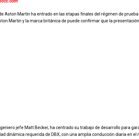
inocc.com
de Aston Martin ha entrado en las etapas finales del régimen de prue
ston Martin y la marca británica de puede confirmar que la presentació
ngeniero jefe Matt Becker, ha centrado su trabajo de desarrollo para gara
ad dinámica requerida de DBX, con una amplia conducción diaria en el 