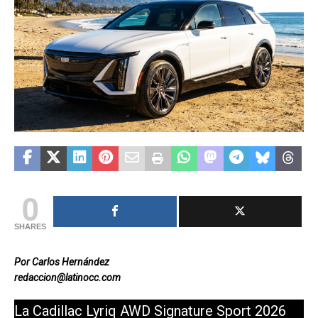
0
SHARES
Por Carlos Hernández
redaccion@latinocc.com
La Cadillac Lyriq AWD Signature Sport 2026