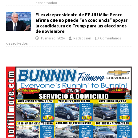
desactivados
El exvicepresidente de EE.UU Mike Pence
afirma que no puede “en conciencia” apoyar
la candidatura de Trump para las elecciones
de noviembre
15 marzo, 2024
Redaccion
Comentarios
desactivados