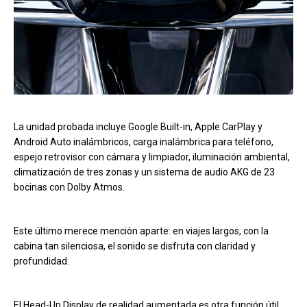
La unidad probada incluye Google Built-in, Apple CarPlay y
Android Auto inalámbricos, carga inalámbrica para teléfono,
espejo retrovisor con cámara y limpiador, iluminación ambiental,
climatización de tres zonas y un sistema de audio AKG de 23
bocinas con Dolby Atmos.
Este último merece mención aparte: en viajes largos, con la
cabina tan silenciosa, el sonido se disfruta con claridad y
profundidad.
El Head-Up Display de realidad aumentada es otra función útil,