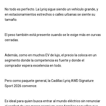
No todo es perfecto. La Lyriq sigue siendo un vehículo grande, y
en estacionamientos estrechos o calles urbanas se siente su
tamaño.
El peso también está presente cuando se le exige más en curvas
cerradas.
Además, como en muchos EV de lujo, el precio la coloca en un
segmento donde la competencia es fuerte y donde el
comprador espera excelencia en todo.
Pero como paquete general, la Cadillac Lyriq AWD Signature
Sport 2026 convence.
Es ideal para quien busca entrar al mundo eléctrico sin renunciar