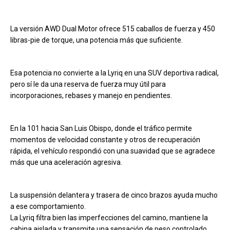
La versión AWD Dual Motor ofrece 515 caballos de fuerza y 450
libras-pie de torque, una potencia más que suficiente.
Esa potencia no convierte a la Lyriq en una SUV deportiva radical,
pero sí le da una reserva de fuerza muy útil para
incorporaciones, rebases y manejo en pendientes.
En la 101 hacia San Luis Obispo, donde el tráfico permite
momentos de velocidad constante y otros de recuperación
rápida, el vehículo respondió con una suavidad que se agradece
más que una aceleración agresiva.
La suspensión delantera y trasera de cinco brazos ayuda mucho
a ese comportamiento.
La Lyriq filtra bien las imperfecciones del camino, mantiene la
cabina aislada y transmite una sensación de peso controlado.