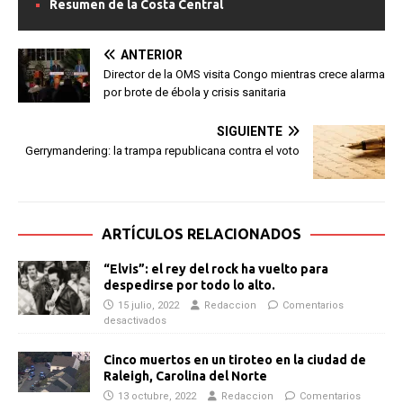
Resumen de la Costa Central
ANTERIOR
Director de la OMS visita Congo mientras crece alarma
por brote de ébola y crisis sanitaria
SIGUIENTE
Gerrymandering: la trampa republicana contra el voto
ARTÍCULOS RELACIONADOS
“Elvis”: el rey del rock ha vuelto para
despedirse por todo lo alto.
15 julio, 2022
Redaccion
Comentarios
desactivados
Cinco muertos en un tiroteo en la ciudad de
Raleigh, Carolina del Norte
13 octubre, 2022
Redaccion
Comentarios