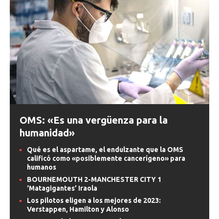
OMS: «Es una vergüenza para la
humanidad»
Qué es el aspartame, el endulzante que la OMS
calificó como «posiblemente cancerígeno» para
humanos
BOURNEMOUTH 2-MANCHESTER CITY 1
‘Matagigantes’ Iraola
Los pilotos eligen a los mejores de 2023:
Verstappen, Hamilton y Alonso