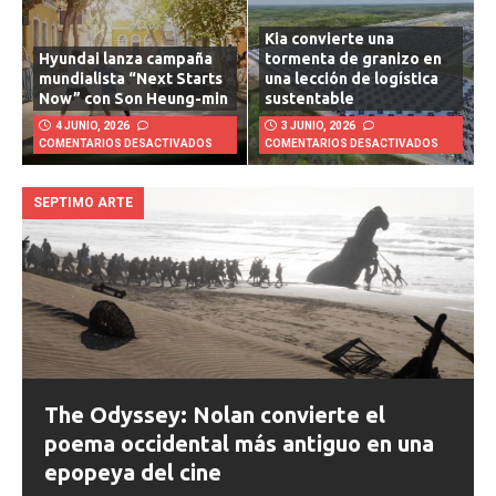
Kia convierte una
Hyundai lanza campaña
tormenta de granizo en
mundialista “Next Starts
una lección de logística
Now” con Son Heung-min
sustentable
4 JUNIO, 2026
3 JUNIO, 2026
COMENTARIOS DESACTIVADOS
COMENTARIOS DESACTIVADOS
SEPTIMO ARTE
The Odyssey: Nolan convierte el
poema occidental más antiguo en una
epopeya del cine