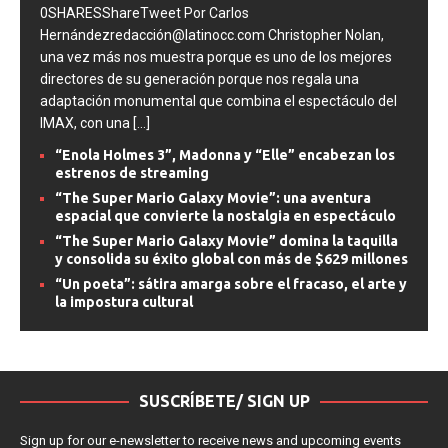
0SHARESShareTweet Por Carlos
Hernándezredacción@latinocc.com Christopher Nolan,
una vez más nos muestra porque es uno de los mejores
directores de su generación porque nos regala una
adaptación monumental que combina el espectáculo del
IMAX, con una
[...]
“Enola Holmes 3”, Madonna y “Elle” encabezan los
estrenos de streaming
“The Super Mario Galaxy Movie”: una aventura
espacial que convierte la nostalgia en espectáculo
“The Super Mario Galaxy Movie” domina la taquilla
y consolida su éxito global con más de $629 millones
“Un poeta”: sátira amarga sobre el fracaso, el arte y
la impostura cultural
SUSCRÍBETE/ SIGN UP