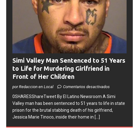
Simi Valley Man Sentenced to 51 Years
to Life for Murdering Girlfriend in
Front of Her Children
por Redaccion en Local
Comentarios desactivados
0SHARESShareTweet ​By El Latino Newsroom ​A Simi
Valley man has been sentenced to 51 years to life in state
prison for the brutal stabbing death of his girlfriend,
Jessica Marie Tinoco, inside their home in
[...]