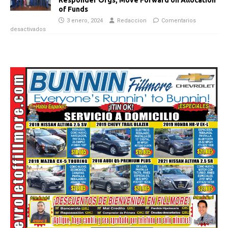
Responder Orgs, Move Forward on Allocation
of Funds
3 enero, 2024
Redaccion
Comentarios
desactivados