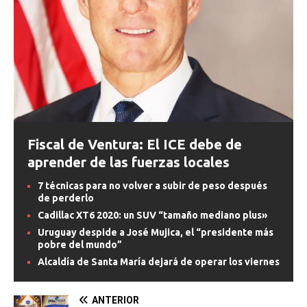
Fiscal de Ventura: El ICE debe de
aprender de las fuerzas locales
7 técnicas para no volver a subir de peso después
de perderlo
Cadillac XT6 2020: un SUV “tamaño mediano plus»
Uruguay despide a José Mujica, el “presidente más
pobre del mundo”
Alcaldía de Santa María dejará de operar los viernes
ANTERIOR