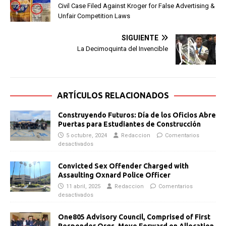
Civil Case Filed Against Kroger for False Advertising &
Unfair Competition Laws
SIGUIENTE
La Decimoquinta del Invencible
ARTÍCULOS RELACIONADOS
Construyendo Futuros: Día de los Oficios Abre
Puertas para Estudiantes de Construcción
5 octubre, 2024
Redaccion
Comentarios
desactivados
Convicted Sex Offender Charged with
Assaulting Oxnard Police Officer
11 abril, 2025
Redaccion
Comentarios
desactivados
One805 Advisory Council, Comprised of First