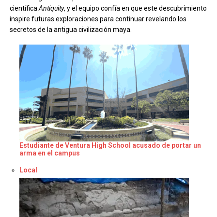
científica
Antiquity
, y el equipo confía en que este descubrimiento
inspire futuras exploraciones para continuar revelando los
secretos de la antigua civilización maya.
Estudiante de Ventura High School acusado de portar un
arma en el campus
Respecto a
Local