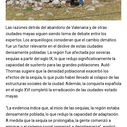
Las razones detrás del abandono de Valeriana y de otras
ciudades mayas siguen siendo tema de debate entre los
expertos. Los arqueólogos consideran que el cambio climático
fue un factor relevante en el declive de estas ciudades
densamente pobladas. La región fue afectada por severas
sequías a partir del siglo IX, lo que redujo significativamente la
capacidad de sustento para las grandes poblaciones. Auld-
Thomas sugiere que la densidad poblacional exacerbó los
efectos de la sequía, lo que pudo haber llevado al colapso de las
estructuras sociales de la ciudad. Además, la conquista española
en el siglo XVI completó la erradicación de las ciudades-estado
mayas.
“La evidencia indica que, al inicio de las sequías, la región estaba
densamente poblada, lo que redujo la capacidad de adaptación.
A medida que la sequía se prolongaba, la gente comenzó a
emigrar y el sistema social comenzó a desintegrarse”, explicó