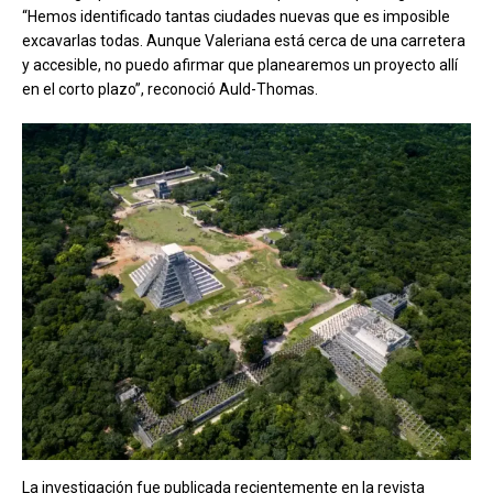
“Hemos identificado tantas ciudades nuevas que es imposible
excavarlas todas. Aunque Valeriana está cerca de una carretera
y accesible, no puedo afirmar que planearemos un proyecto allí
en el corto plazo”, reconoció Auld-Thomas.
La investigación fue publicada recientemente en la revista