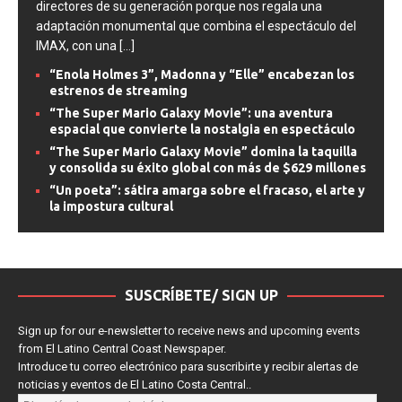
directores de su generación porque nos regala una
adaptación monumental que combina el espectáculo del
IMAX, con una
[...]
“Enola Holmes 3”, Madonna y “Elle” encabezan los
estrenos de streaming
“The Super Mario Galaxy Movie”: una aventura
espacial que convierte la nostalgia en espectáculo
“The Super Mario Galaxy Movie” domina la taquilla
y consolida su éxito global con más de $629 millones
“Un poeta”: sátira amarga sobre el fracaso, el arte y
la impostura cultural
SUSCRÍBETE/ SIGN UP
Sign up for our e-newsletter to receive news and upcoming events
from El Latino Central Coast Newspaper.
Introduce tu correo electrónico para suscribirte y recibir alertas de
noticias y eventos de El Latino Costa Central..