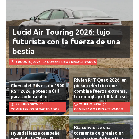
Lucid Air Touring 2026: lujo
futurista con la fuerza de una
bestia
3 AGOSTO, 2026
COMENTARIOS DESACTIVADOS
Rivian R1T Quad 2026: un
Chevrolet Silverado 1500
pickup eléctrico que
RST 2026, potencia útil
combina fuerza extrema,
para todo camino
tecnología y utilidad real
22 JULIO, 2026
21 JULIO, 2026
COMENTARIOS DESACTIVADOS
COMENTARIOS DESACTIVADOS
Kia convierte una
Hyundai lanza campaña
tormenta de granizo en