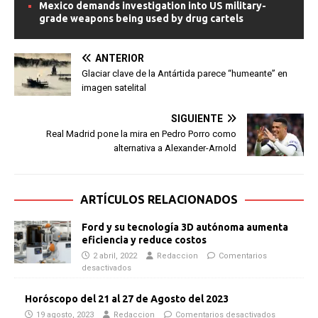
Mexico demands investigation into US military-
grade weapons being used by drug cartels
ANTERIOR
Glaciar clave de la Antártida parece “humeante” en
imagen satelital
SIGUIENTE
Real Madrid pone la mira en Pedro Porro como
alternativa a Alexander-Arnold
ARTÍCULOS RELACIONADOS
Ford y su tecnología 3D autónoma aumenta
eficiencia y reduce costos
2 abril, 2022
Redaccion
Comentarios
desactivados
Horóscopo del 21 al 27 de Agosto del 2023
19 agosto, 2023
Redaccion
Comentarios desactivados