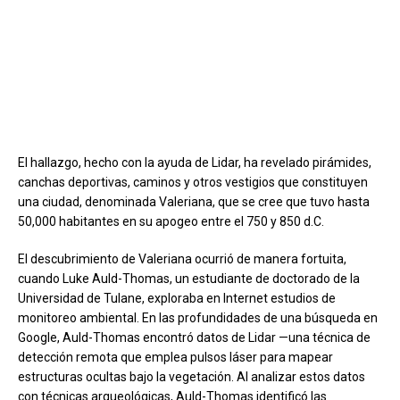
El hallazgo, hecho con la ayuda de Lidar, ha revelado pirámides,
canchas deportivas, caminos y otros vestigios que constituyen
una ciudad, denominada Valeriana, que se cree que tuvo hasta
50,000 habitantes en su apogeo entre el 750 y 850 d.C.
El descubrimiento de Valeriana ocurrió de manera fortuita,
cuando Luke Auld-Thomas, un estudiante de doctorado de la
Universidad de Tulane, exploraba en Internet estudios de
monitoreo ambiental. En las profundidades de una búsqueda en
Google, Auld-Thomas encontró datos de Lidar —una técnica de
detección remota que emplea pulsos láser para mapear
estructuras ocultas bajo la vegetación. Al analizar estos datos
con técnicas arqueológicas, Auld-Thomas identificó las