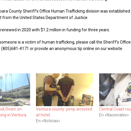
ara County Sheriff’s Office Human Trafficking division was established
t from the United States Department of Justice.
renewed in 2020 with $1.2 million in funding for three years.
 someone is a victim of human trafficking, please call the Sheriff’s Off
805)681-4171 or provide an anonymous tip online on our website.
rack Down on
Ventura county: pimp arrested
Central Coast ro
ing in Ventura
at hotel
En «Nacionales»
En «Noticias»