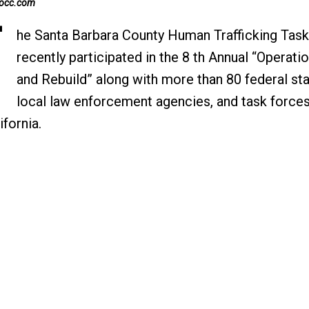
nocc.com
T
he Santa Barbara County Human Trafficking Tas
recently participated in the 8 th Annual “Operati
and Rebuild” along with more than 80 federal st
local law enforcement agencies, and task force
ifornia.