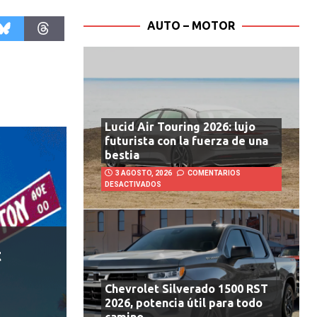
AUTO – MOTOR
Lucid Air Touring 2026: lujo
futurista con la fuerza de una
bestia
3 AGOSTO, 2026
COMENTARIOS
DESACTIVADOS
t
Chevrolet Silverado 1500 RST
2026, potencia útil para todo
camino