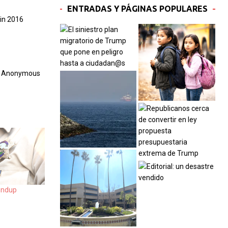
ENTRADAS Y PÁGINAS POPULARES
 in 2016
ice Anonymous
undup