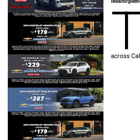
Redactor@lati
across Cal