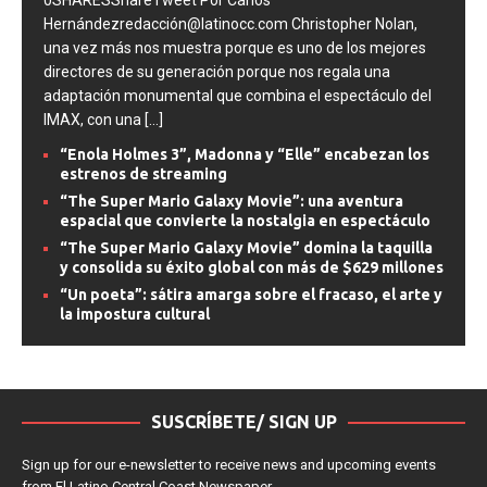
0SHARESShareTweet Por Carlos
Hernándezredacción@latinocc.com Christopher Nolan,
una vez más nos muestra porque es uno de los mejores
directores de su generación porque nos regala una
adaptación monumental que combina el espectáculo del
IMAX, con una
[...]
“Enola Holmes 3”, Madonna y “Elle” encabezan los
estrenos de streaming
“The Super Mario Galaxy Movie”: una aventura
espacial que convierte la nostalgia en espectáculo
“The Super Mario Galaxy Movie” domina la taquilla
y consolida su éxito global con más de $629 millones
“Un poeta”: sátira amarga sobre el fracaso, el arte y
la impostura cultural
SUSCRÍBETE/ SIGN UP
Sign up for our e-newsletter to receive news and upcoming events