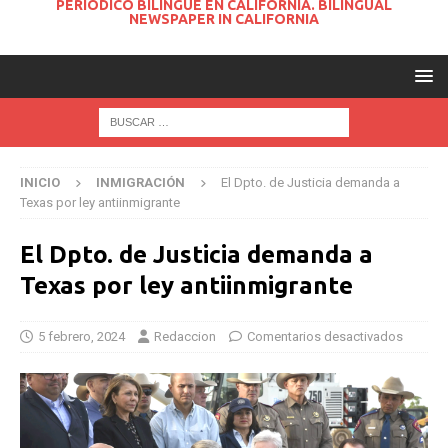
PERIODICO BILINGUE EN CALIFORNIA. BILINGUAL
NEWSPAPER IN CALIFORNIA
INICIO
INMIGRACIÓN
El Dpto. de Justicia demanda a
Texas por ley antiinmigrante
El Dpto. de Justicia demanda a
Texas por ley antiinmigrante
5 febrero, 2024
Redaccion
Comentarios desactivados