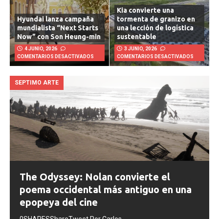
Kia convierte una
Hyundai lanza campaña
tormenta de granizo en
mundialista “Next Starts
una lección de logística
Now” con Son Heung-min
sustentable
4 JUNIO, 2026
3 JUNIO, 2026
COMENTARIOS DESACTIVADOS
COMENTARIOS DESACTIVADOS
SEPTIMO ARTE
The Odyssey: Nolan convierte el
poema occidental más antiguo en una
epopeya del cine