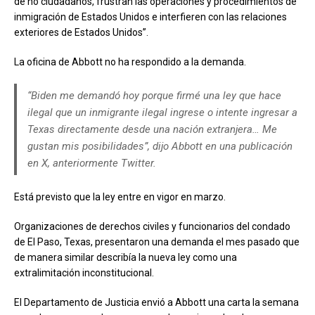
de no ciudadanos, frustran las operaciones y procedimientos de
inmigración de Estados Unidos e interfieren con las relaciones
exteriores de Estados Unidos”.
La oficina de Abbott no ha respondido a la demanda.
“Biden me demandó hoy porque firmé una ley que hace
ilegal que un inmigrante ilegal ingrese o intente ingresar a
Texas directamente desde una nación extranjera… Me
gustan mis posibilidades”, dijo Abbott en una publicación
en X, anteriormente Twitter.
Está previsto que la ley entre en vigor en marzo.
Organizaciones de derechos civiles y funcionarios del condado
de El Paso, Texas, presentaron una demanda el mes pasado que
de manera similar describía la nueva ley como una
extralimitación inconstitucional.
El Departamento de Justicia envió a Abbott una carta la semana