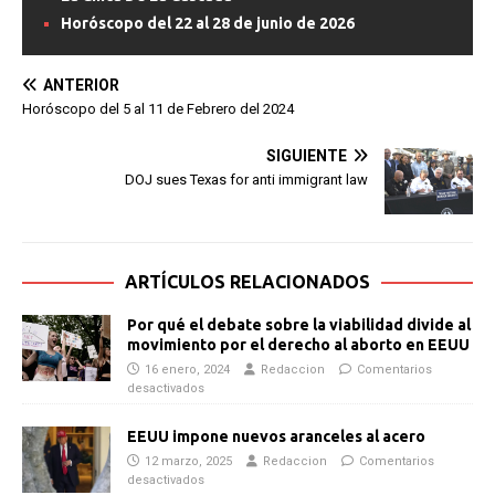
Horóscopo del 22 al 28 de junio de 2026
ANTERIOR
Horóscopo del 5 al 11 de Febrero del 2024
SIGUIENTE
DOJ sues Texas for anti immigrant law
ARTÍCULOS RELACIONADOS
Por qué el debate sobre la viabilidad divide al
movimiento por el derecho al aborto en EEUU
16 enero, 2024
Redaccion
Comentarios
desactivados
EEUU impone nuevos aranceles al acero
12 marzo, 2025
Redaccion
Comentarios
desactivados