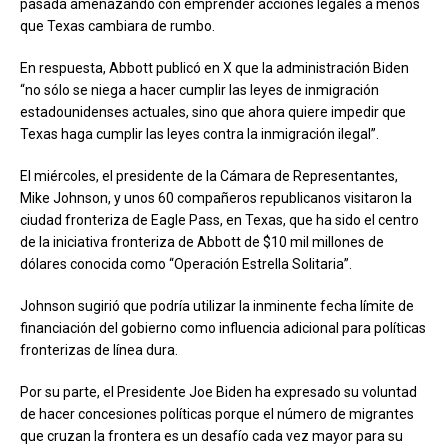
pasada amenazando con emprender acciones legales a menos
que Texas cambiara de rumbo.
En respuesta, Abbott publicó en X que la administración Biden
“no sólo se niega a hacer cumplir las leyes de inmigración
estadounidenses actuales, sino que ahora quiere impedir que
Texas haga cumplir las leyes contra la inmigración ilegal”.
El miércoles, el presidente de la Cámara de Representantes,
Mike Johnson, y unos 60 compañeros republicanos visitaron la
ciudad fronteriza de Eagle Pass, en Texas, que ha sido el centro
de la iniciativa fronteriza de Abbott de $10 mil millones de
dólares conocida como “Operación Estrella Solitaria”.
Johnson sugirió que podría utilizar la inminente fecha límite de
financiación del gobierno como influencia adicional para políticas
fronterizas de línea dura.
Por su parte, el Presidente Joe Biden ha expresado su voluntad
de hacer concesiones políticas porque el número de migrantes
que cruzan la frontera es un desafío cada vez mayor para su