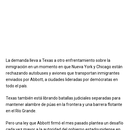
La demanda lleva a Texas a otro enfrentamiento sobre la
inmigración en un momento en que Nueva York y Chicago están
rechazando autobuses y aviones que transportan inmigrantes
enviados por Abbott, a ciudades lideradas por demócratas en
todo el país.
Texas también está librando batallas judiciales separadas para
mantener alambre de púas en la frontera y una barrera flotante
en el Río Grande.
Pero una ley que Abbott firmó el mes pasado plantea un desafío
cada vez mayor a la autoridad del gobierno estadounidense en