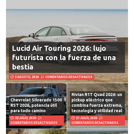
Lucid Air Touring 2026: lujo
futurista con la fuerza de una
bestia
3 AGOSTO, 2026
COMENTARIOS DESACTIVADOS
Rivian R1T Quad 2026: un
Chevrolet Silverado 1500
pickup eléctrico que
RST 2026, potencia útil
combina fuerza extrema,
para todo camino
tecnología y utilidad real
22 JULIO, 2026
21 JULIO, 2026
COMENTARIOS DESACTIVADOS
COMENTARIOS DESACTIVADOS