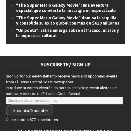
estrenos de streaming
“The Super Mario Galaxy Movie”: una aventura
espacial que convierte la nostalgia en espectáculo
“The Super Mario Galaxy Movie” domina la taquilla
y consolida su éxito global con más de $629 millones
“Un poeta”: sátira amarga sobre el fracaso, el arte y
la impostura cultural
SUSCRÍBETE/ SIGN UP
Sign up for our e-newsletter to receive news and upcoming events
from El Latino Central Coast Newspaper.
Introduce tu correo electrónico para suscribirte y recibir alertas de
noticias y eventos de El Latino Costa Central..
Suscribir/Suscribe
Únete a otros 877 suscriptores