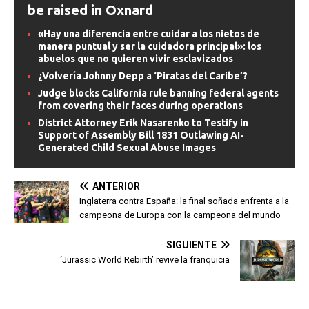
be raised in Oxnard
«Hay una diferencia entre cuidar a los nietos de
manera puntual y ser la cuidadora principal»: los
abuelos que no quieren vivir esclavizados
¿Volvería Johnny Depp a ‘Piratas del Caribe’?
Judge blocks California rule banning federal agents
from covering their faces during operations
District Attorney Erik Nasarenko to Testify in
Support of Assembly Bill 1831 Outlawing AI-
Generated Child Sexual Abuse Images
ANTERIOR
Inglaterra contra España: la final soñada enfrenta a la
campeona de Europa con la campeona del mundo
SIGUIENTE
‘Jurassic World Rebirth’ revive la franquicia