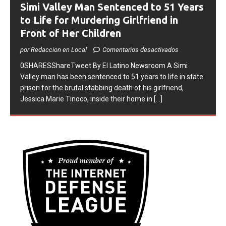
Simi Valley Man Sentenced to 51 Years
to Life for Murdering Girlfriend in
Front of Her Children
por Redaccion en Local
Comentarios desactivados
0SHARESShareTweet ​By El Latino Newsroom ​A Simi
Valley man has been sentenced to 51 years to life in state
prison for the brutal stabbing death of his girlfriend,
Jessica Marie Tinoco, inside their home in
[...]