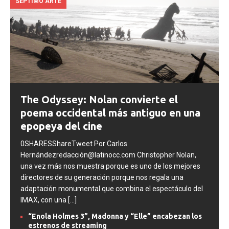
SEPTIMO ARTE
The Odyssey: Nolan convierte el
poema occidental más antiguo en una
epopeya del cine
0SHARESShareTweet Por Carlos
Hernándezredacción@latinocc.com Christopher Nolan,
una vez más nos muestra porque es uno de los mejores
directores de su generación porque nos regala una
adaptación monumental que combina el espectáculo del
IMAX, con una
[...]
“Enola Holmes 3”, Madonna y “Elle” encabezan los