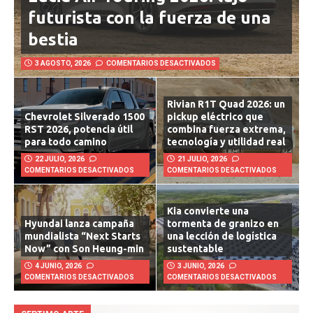
Lucid Air Touring 2026: lujo
futurista con la fuerza de una
bestia
3 AGOSTO, 2026
COMENTARIOS DESACTIVADOS
Rivian R1T Quad 2026: un
Chevrolet Silverado 1500
pickup eléctrico que
RST 2026, potencia útil
combina fuerza extrema,
para todo camino
tecnología y utilidad real
22 JULIO, 2026
21 JULIO, 2026
COMENTARIOS DESACTIVADOS
COMENTARIOS DESACTIVADOS
Kia convierte una
Hyundai lanza campaña
tormenta de granizo en
mundialista “Next Starts
una lección de logística
Now” con Son Heung-min
sustentable
4 JUNIO, 2026
3 JUNIO, 2026
COMENTARIOS DESACTIVADOS
COMENTARIOS DESACTIVADOS