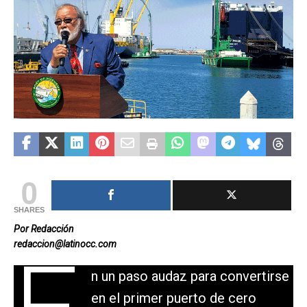
0
SHARES
Por Redacción
redaccion@latinocc.com
n un paso audaz para convertirse
en el primer puerto de cero