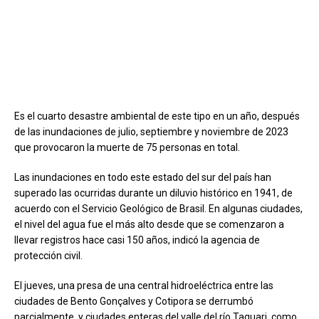
Es el cuarto desastre ambiental de este tipo en un año, después
de las inundaciones de julio, septiembre y noviembre de 2023
que provocaron la muerte de 75 personas en total.
Las inundaciones en todo este estado del sur del país han
superado las ocurridas durante un diluvio histórico en 1941, de
acuerdo con el Servicio Geológico de Brasil. En algunas ciudades,
el nivel del agua fue el más alto desde que se comenzaron a
llevar registros hace casi 150 años, indicó la agencia de
protección civil.
El jueves, una presa de una central hidroeléctrica entre las
ciudades de Bento Gonçalves y Cotipora se derrumbó
parcialmente, y ciudades enteras del valle del río Taquari, como