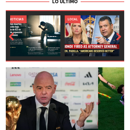
LO ULTIMO
LOCAL
NOTICIAS
Prev
Next
ious