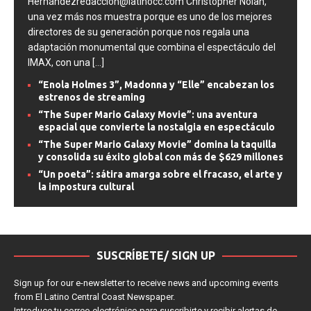
Hernándezredacción@latinocc.com Christopher Nolan,
una vez más nos muestra porque es uno de los mejores
directores de su generación porque nos regala una
adaptación monumental que combina el espectáculo del
IMAX, con una
[...]
“Enola Holmes 3”, Madonna y “Elle” encabezan los
estrenos de streaming
“The Super Mario Galaxy Movie”: una aventura
espacial que convierte la nostalgia en espectáculo
“The Super Mario Galaxy Movie” domina la taquilla
y consolida su éxito global con más de $629 millones
“Un poeta”: sátira amarga sobre el fracaso, el arte y
la impostura cultural
SUSCRÍBETE/ SIGN UP
Sign up for our e-newsletter to receive news and upcoming events
from El Latino Central Coast Newspaper.