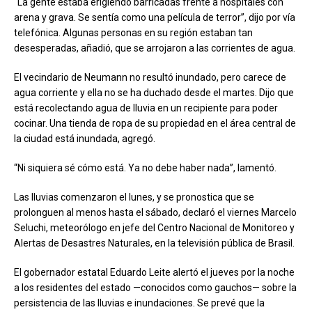
“La gente estaba erigiendo barricadas frente a hospitales con
arena y grava. Se sentía como una película de terror”, dijo por vía
telefónica. Algunas personas en su región estaban tan
desesperadas, añadió, que se arrojaron a las corrientes de agua.
El vecindario de Neumann no resultó inundado, pero carece de
agua corriente y ella no se ha duchado desde el martes. Dijo que
está recolectando agua de lluvia en un recipiente para poder
cocinar. Una tienda de ropa de su propiedad en el área central de
la ciudad está inundada, agregó.
“Ni siquiera sé cómo está. Ya no debe haber nada”, lamentó.
Las lluvias comenzaron el lunes, y se pronostica que se
prolonguen al menos hasta el sábado, declaró el viernes Marcelo
Seluchi, meteorólogo en jefe del Centro Nacional de Monitoreo y
Alertas de Desastres Naturales, en la televisión pública de Brasil.
El gobernador estatal Eduardo Leite alertó el jueves por la noche
a los residentes del estado —conocidos como gauchos— sobre la
persistencia de las lluvias e inundaciones. Se prevé que la