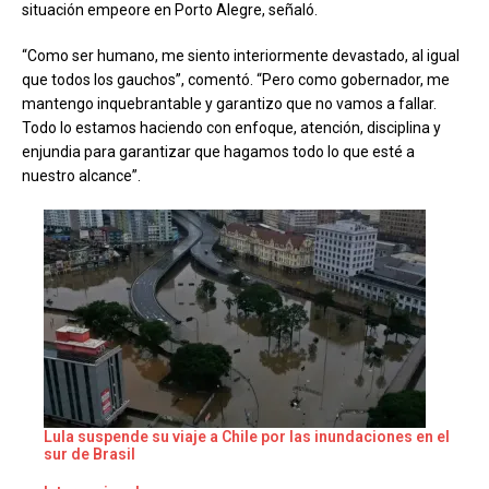
situación empeore en Porto Alegre, señaló.
“Como ser humano, me siento interiormente devastado, al igual
que todos los gauchos”, comentó. “Pero como gobernador, me
mantengo inquebrantable y garantizo que no vamos a fallar.
Todo lo estamos haciendo con enfoque, atención, disciplina y
enjundia para garantizar que hagamos todo lo que esté a
nuestro alcance”.
Lula suspende su viaje a Chile por las inundaciones en el
sur de Brasil