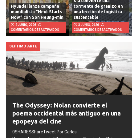
Kia convierte una
Hyundai lanza campaña
tormenta de granizo en
mundialista “Next Starts
una lección de logística
Now” con Son Heung-min
sustentable
4 JUNIO, 2026
3 JUNIO, 2026
COMENTARIOS DESACTIVADOS
COMENTARIOS DESACTIVADOS
SEPTIMO ARTE
The Odyssey: Nolan convierte el
poema occidental más antiguo en una
epopeya del cine
0SHARESShareTweet Por Carlos