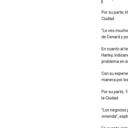
Por su parte, H
Ciudad.
“Le veo mucho 
de Oxnard y po
En cuanto al t
Harley, indica
problema en su
Con su experie
manera por los
Por su parte, 
la Ciudad.
“Los negocios p
vivienda”, expl