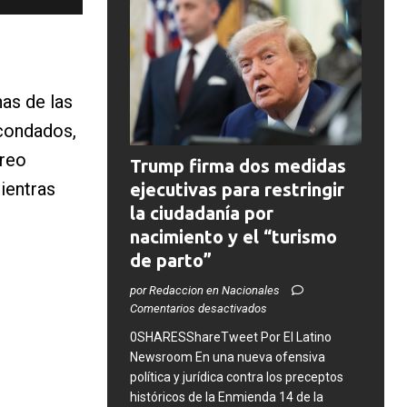
as de las
 condados,
rreo
Trump firma dos medidas
ientras
ejecutivas para restringir
la ciudadanía por
nacimiento y el “turismo
de parto”
por Redaccion en Nacionales
Comentarios desactivados
0SHARESShareTweet ​Por El Latino
Newsroom ​En una nueva ofensiva
política y jurídica contra los preceptos
históricos de la Enmienda 14 de la