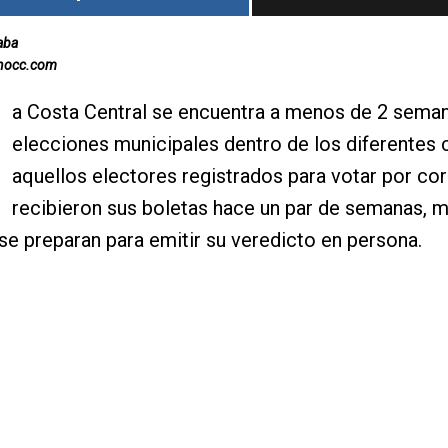
aba
inocc.com
a Costa Central se encuentra a menos de 2 seman
elecciones municipales dentro de los diferentes
aquellos electores registrados para votar por co
recibieron sus boletas hace un par de semanas, m
se preparan para emitir su veredicto en persona.