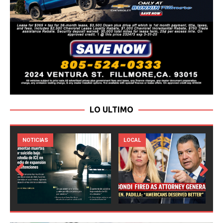
LO ULTIMO
LOCAL
NOTICIAS
Prev
Next
ious