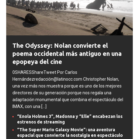
The Odyssey: Nolan convierte el
poema occidental más antiguo en una
epopeya del cine
0SHARESShareTweet Por Carlos
Hernándezredacción@latinocc.com Christopher Nolan,
una vez más nos muestra porque es uno de los mejores
directores de su generación porque nos regala una
adaptación monumental que combina el espectáculo del
IMAX, con una
[...]
“Enola Holmes 3”, Madonna y “Elle” encabezan los
estrenos de streaming
“The Super Mario Galaxy Movie”: una aventura