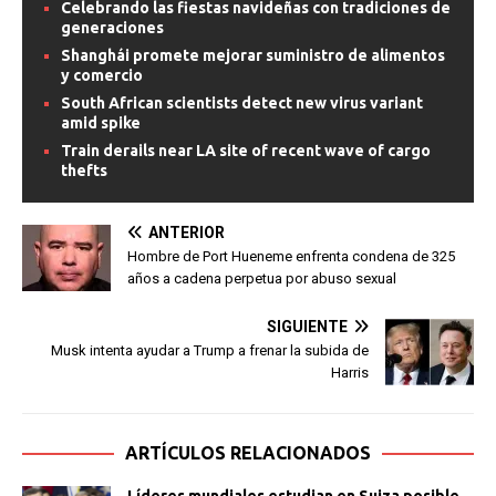
Celebrando las fiestas navideñas con tradiciones de
generaciones
Shanghái promete mejorar suministro de alimentos
y comercio
South African scientists detect new virus variant
amid spike
Train derails near LA site of recent wave of cargo
thefts
ANTERIOR
Hombre de Port Hueneme enfrenta condena de 325
años a cadena perpetua por abuso sexual
SIGUIENTE
Musk intenta ayudar a Trump a frenar la subida de
Harris
ARTÍCULOS RELACIONADOS
Líderes mundiales estudian en Suiza posible