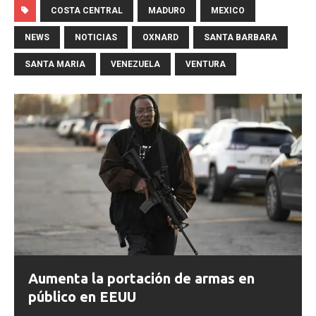
COSTA CENTRAL
MADURO
MEXICO
NEWS
NOTICIAS
OXNARD
SANTA BARBARA
SANTA MARIA
VENEZUELA
VENTURA
Aumenta la portación de armas en
público en EEUU