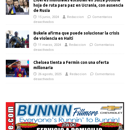
hoja de ruta para paz en Ucrania, con ausencia
de Rusia
15 junio, 2024
Redaccion
Comentarios
desactivados
Bukele afirma que puede solucionar la crisis
de violencia en Haití
11 marzo, 2024
Redaccion
Comentarios
desactivados
Chelsea tienta a Fermín con una oferta
millonaria
26 agosto, 2025
Redaccion
Comentarios
desactivados