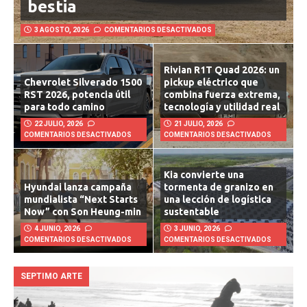
bestia
3 AGOSTO, 2026
COMENTARIOS DESACTIVADOS
Rivian R1T Quad 2026: un
Chevrolet Silverado 1500
pickup eléctrico que
RST 2026, potencia útil
combina fuerza extrema,
para todo camino
tecnología y utilidad real
22 JULIO, 2026
21 JULIO, 2026
COMENTARIOS DESACTIVADOS
COMENTARIOS DESACTIVADOS
Kia convierte una
Hyundai lanza campaña
tormenta de granizo en
mundialista “Next Starts
una lección de logística
Now” con Son Heung-min
sustentable
4 JUNIO, 2026
3 JUNIO, 2026
COMENTARIOS DESACTIVADOS
COMENTARIOS DESACTIVADOS
SEPTIMO ARTE