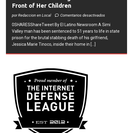
to Life for Murdering Girlfriend in
Front of Her Children
por Redaccion en Local
Comentarios desactivados
0SHARESShareTweet ​By El Latino Newsroom ​A Simi
Valley man has been sentenced to 51 years to life in state
prison for the brutal stabbing death of his girlfriend,
Jessica Marie Tinoco, inside their home in
[...]