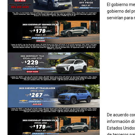
El gobierno me
gobierno del p
servirían para
De acuerdo con 
información di
Estados Unidos
de terceros pa