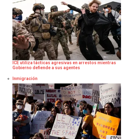
ICE utiliza tácticas agresivas en arrestos mientras
Gobierno defiende a sus agentes
Respecto a
Inmigración