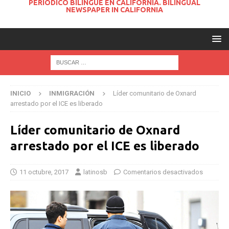
PERIODICO BILINGUE EN CALIFORNIA. BILINGUAL
NEWSPAPER IN CALIFORNIA
INICIO
INMIGRACIÓN
Líder comunitario de Oxnard
arrestado por el ICE es liberado
Líder comunitario de Oxnard
arrestado por el ICE es liberado
11 octubre, 2017
latinosb
Comentarios desactivados