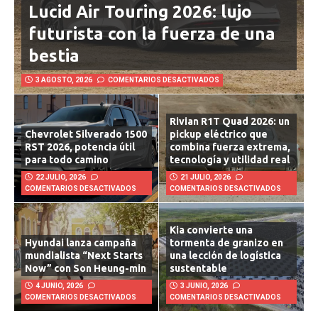
Lucid Air Touring 2026: lujo
futurista con la fuerza de una
bestia
3 AGOSTO, 2026
COMENTARIOS DESACTIVADOS
Rivian R1T Quad 2026: un
Chevrolet Silverado 1500
pickup eléctrico que
RST 2026, potencia útil
combina fuerza extrema,
para todo camino
tecnología y utilidad real
22 JULIO, 2026
21 JULIO, 2026
COMENTARIOS DESACTIVADOS
COMENTARIOS DESACTIVADOS
Kia convierte una
Hyundai lanza campaña
tormenta de granizo en
mundialista “Next Starts
una lección de logística
Now” con Son Heung-min
sustentable
4 JUNIO, 2026
3 JUNIO, 2026
COMENTARIOS DESACTIVADOS
COMENTARIOS DESACTIVADOS