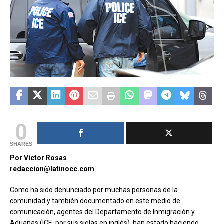
0
SHARES
Por Víctor Rosas
redaccion@latinocc.com
C
omo ha sido denunciado por muchas personas de la
comunidad y también documentado en este medio de
comunicación, agentes del Departamento de Inmigración y
Aduanas (ICE, por sus siglas en inglés), han estado haciendo