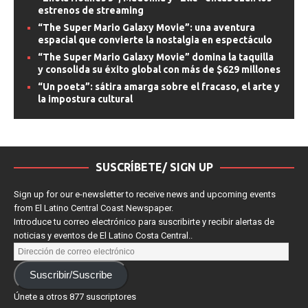
“Enola Holmes 3”, Madonna y “Elle” encabezan los
estrenos de streaming
“The Super Mario Galaxy Movie”: una aventura
espacial que convierte la nostalgia en espectáculo
“The Super Mario Galaxy Movie” domina la taquilla
y consolida su éxito global con más de $629 millones
“Un poeta”: sátira amarga sobre el fracaso, el arte y
la impostura cultural
SUSCRÍBETE/ SIGN UP
Sign up for our e-newsletter to receive news and upcoming events
from El Latino Central Coast Newspaper.
Introduce tu correo electrónico para suscribirte y recibir alertas de
noticias y eventos de El Latino Costa Central..
Suscribir/Suscribe
Únete a otros 877 suscriptores