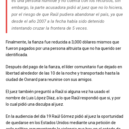
es una persona humilde y no cuenta con los recursos, sin
embargo, la parte acusadora pidió al juez que no lo hiciera,
por el riesgo de que Raúl pudiera abandonar el país, ya que
desde el año 2007 a la fecha había sido detenido
intentando cruzar la frontera de 5 veces.
Finalmente, la fianza fue reducida a 3,000 dólares mismos que
fueron pagados por una persona altruista que no ha querido ser
identificada.
Después del pago de la fianza, el líder comunitario fue dejado en
libertad alrededor de las 10 de la noche y transportado hasta la
ciudad de Oxnard para reunirse con sus amigos.
El juez también preguntó a Raúl si alguna vez ha usado el
nombre de Luis López Díaz, a lo que Raúl respondió que si, y por
lo cual pidió una disculpa al juez.
En la audiencia del día 19 Raúl Gómez pidió al juez la oportunidad
de quedarse en los Estados Unidos mediante una petición de
asilo político argumentando la violencia que hay en el estado de