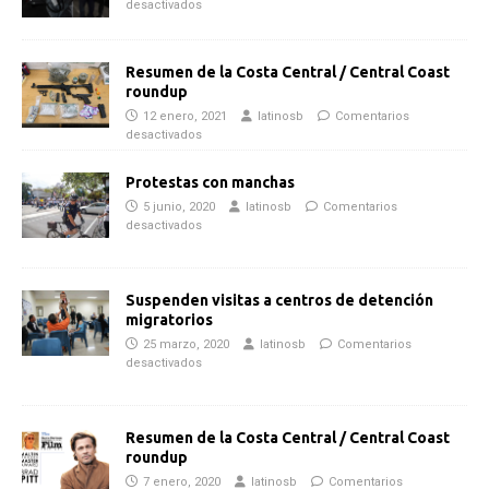
desactivados
Resumen de la Costa Central / Central Coast
roundup
12 enero, 2021
latinosb
Comentarios
desactivados
Protestas con manchas
5 junio, 2020
latinosb
Comentarios
desactivados
Suspenden visitas a centros de detención
migratorios
25 marzo, 2020
latinosb
Comentarios
desactivados
Resumen de la Costa Central / Central Coast
roundup
7 enero, 2020
latinosb
Comentarios