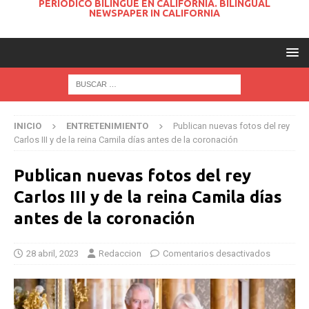
PERIODICO BILINGUE EN CALIFORNIA. BILINGUAL
NEWSPAPER IN CALIFORNIA
INICIO
ENTRETENIMIENTO
Publican nuevas fotos del rey
Carlos III y de la reina Camila días antes de la coronación
Publican nuevas fotos del rey
Carlos III y de la reina Camila días
antes de la coronación
28 abril, 2023
Redaccion
Comentarios desactivados