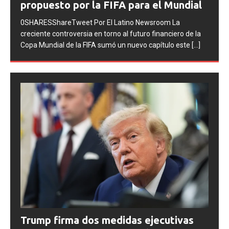
la final del Mundial 2026
0SHARESShareTweet Por El Latino Newsroom La FIFA
inició una serie de procesos disciplinarios contra la
Asociación del Fútbol Argentino (AFA), cuatro integrantes
de la selección
[...]
Trump firma dos medidas ejecutivas