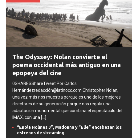
SEPTIMO ARTE
The Odyssey: Nolan convierte el
poema occidental más antiguo en una
epopeya del cine
0SHARESShareTweet Por Carlos
Hernándezredacción@latinocc.com Christopher Nolan,
una vez más nos muestra porque es uno de los mejores
directores de su generación porque nos regala una
adaptación monumental que combina el espectáculo del
IMAX, con una
[...]
“Enola Holmes 3”, Madonna y “Elle” encabezan los
estrenos de streaming