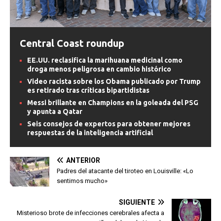
Central Coast roundup
EE.UU. reclasifica la marihuana medicinal como
droga menos peligrosa en cambio histórico
Video racista sobre los Obama publicado por Trump
es retirado tras críticas bipartidistas
Messi brillante en Champions en la goleada del PSG
y apunta a Qatar
Seis consejos de expertos para obtener mejores
respuestas de la inteligencia artificial
ANTERIOR
Padres del atacante del tiroteo en Louisville: «Lo
sentimos mucho»
SIGUIENTE
Misterioso brote de infecciones cerebrales afecta a