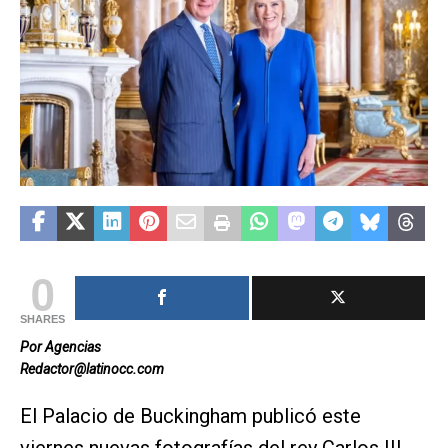
0
SHARES
Por Agencias
Redactor@latinocc.com
El Palacio de Buckingham publicó este
viernes nuevas fotografías del rey Carlos III