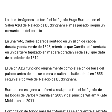
Las tres imágenes las tomó el fotógrafo Hugo Burnand en el
Salón Azul del Palacio de Buckingham el mes pasado, según un
comunicado del palacio.
En una foto, Carlos aparece sentado en un sillón de caoba
dorada y seda verde de 1828, mientras que Camila está sentada
en un bergère tapizado en madera dorada y seda azul que data
de alrededor de 1812.
El Salón Azul funcionó originalmente como el salón de baile del
palacio antes de que se creara el salón de baile actual en 1855,
según el sitio web del Palacio de Buckingham.
Burnand no es ajeno a la familia real, pues fue el fotógrafo de
las bodas de Carlos y Camila en 2005 y del príncipe William y Kate
Middleton en 2011.
Como telón de fondo para las fotografías se encuentra el retrato