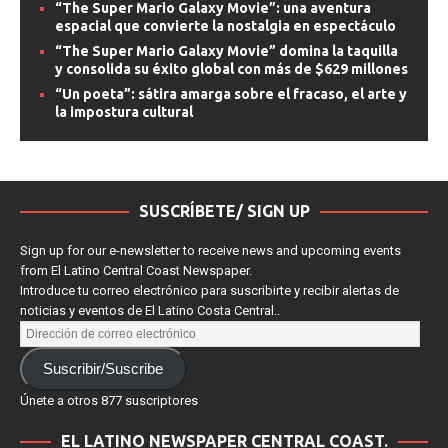
“The Super Mario Galaxy Movie”: una aventura
espacial que convierte la nostalgia en espectáculo
“The Super Mario Galaxy Movie” domina la taquilla
y consolida su éxito global con más de $629 millones
“Un poeta”: sátira amarga sobre el fracaso, el arte y
la impostura cultural
SUSCRÍBETE/ SIGN UP
Sign up for our e-newsletter to receive news and upcoming events
from El Latino Central Coast Newspaper.
Introduce tu correo electrónico para suscribirte y recibir alertas de
noticias y eventos de El Latino Costa Central..
Suscribir/Suscribe
Únete a otros 877 suscriptores