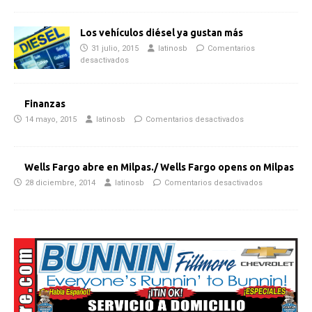
Los vehículos diésel ya gustan más
31 julio, 2015
latinosb
Comentarios
desactivados
Finanzas
14 mayo, 2015
latinosb
Comentarios desactivados
Wells Fargo abre en Milpas./ Wells Fargo opens on Milpas
28 diciembre, 2014
latinosb
Comentarios desactivados