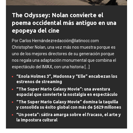
The Odyssey: Nolan convierte el
poema occidental más antiguo en una
epopeya del cine
Por Carlos Hernándezredacción@latinocc.com
Christopher Nolan, una vez más nos muestra porque es
uno de los mejores directores de su generación porque
nos regala una adaptación monumental que combina el
espectáculo del IMAX, con una historia
[...]
“Enola Holmes 3”, Madonna y “Elle” encabezan los
estrenos de streaming
“The Super Mario Galaxy Movie”: una aventura
espacial que convierte la nostalgia en espectáculo
“The Super Mario Galaxy Movie” domina la taquilla
y consolida su éxito global con más de $629 millones
“Un poeta”: sátira amarga sobre el fracaso, el arte y
la impostura cultural