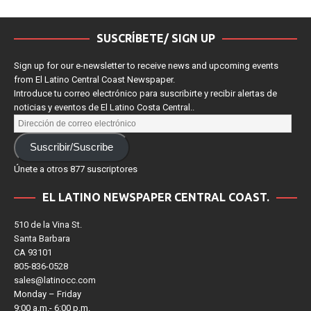
SUSCRÍBETE/ SIGN UP
Sign up for our e-newsletter to receive news and upcoming events
from El Latino Central Coast Newspaper.
Introduce tu correo electrónico para suscribirte y recibir alertas de
noticias y eventos de El Latino Costa Central..
Suscribir/Suscribe
Únete a otros 877 suscriptores
EL LATINO NEWSPAPER CENTRAL COAST.
510 de la Vina St.
Santa Barbara
CA 93101
805-836-0528
sales@latinocc.com
Monday – Friday
9:00 a.m.- 6:00 p.m.