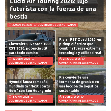
Lucid Air Touring 2026: lujo
futurista con la fuerza de una
bestia
3 AGOSTO, 2026
COMENTARIOS DESACTIVADOS
Rivian R1T Quad 2026: un
Chevrolet Silverado 1500
pickup eléctrico que
RST 2026, potencia útil
combina fuerza extrema,
para todo camino
tecnología y utilidad real
22 JULIO, 2026
21 JULIO, 2026
COMENTARIOS DESACTIVADOS
COMENTARIOS DESACTIVADOS
Kia convierte una
Hyundai lanza campaña
tormenta de granizo en
mundialista “Next Starts
una lección de logística
Now” con Son Heung-min
sustentable
4 JUNIO, 2026
3 JUNIO, 2026
COMENTARIOS DESACTIVADOS
COMENTARIOS DESACTIVADOS