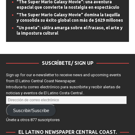
“The Super Mario Galaxy Movie”: una aventura
espacial que convierte la nostalgia en espectáculo
“The Super Mario Galaxy Movie” domina la taquilla
y consolida su éxito global con más de $629 millones
“Un poeta”: sátira amarga sobre el fracaso, el arte y
la impostura cultural
SUSCRÍBETE/ SIGN UP
Sign up for our e-newsletter to receive news and upcoming events
from El Latino Central Coast Newspaper.
Introduce tu correo electrónico para suscribirte y recibir alertas de
noticias y eventos de El Latino Costa Central..
Suscribir/Suscribe
Únete a otros 877 suscriptores
EL LATINO NEWSPAPER CENTRAL COAST.