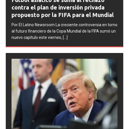
contra Argentina tras los incidentes en
la final del Mundial 2026
Por El Latino Newsroom La FIFA inició una serie de
no
procesos disciplinarios contra la Asociación del Fútbol
n
Argentino (AFA), cuatro integrantes de la selección
argentina
[...]