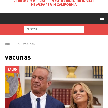
PERIODICO BILINGUE EN CALIFORNIA. BILINGUAL
NEWSPAPER IN CALIFORNIA
INICIO
vacunas
vacunas
SALUD