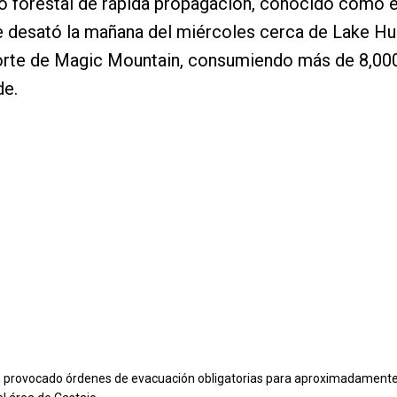
o forestal de rápida propagación, conocido como e
e desató la mañana del miércoles cerca de Lake H
norte de Magic Mountain, consumiendo más de 8,00
de.
n provocado órdenes de evacuación obligatorias para aproximadament