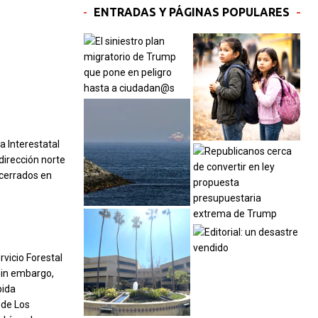
ENTRADAS Y PÁGINAS POPULARES
a Interestatal
dirección norte
 cerrados en
vicio Forestal
Sin embargo,
pida
 de Los