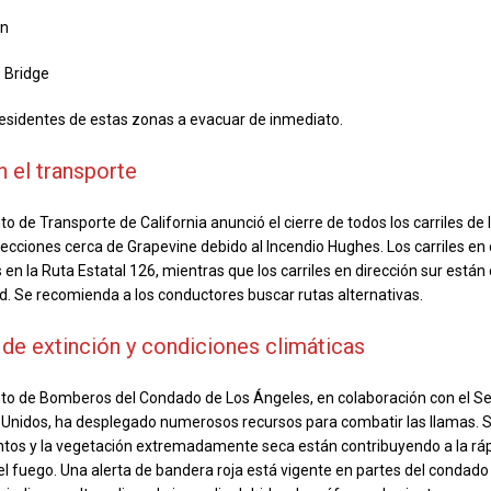
on
 Bridge
 residentes de estas zonas a evacuar de inmediato.
 el transporte
 de Transporte de California anunció el cierre de todos los carriles de l
ecciones cerca de Grapevine debido al Incendio Hughes. Los carriles en 
en la Ruta Estatal 126, mientras que los carriles en dirección sur están
. Se recomienda a los conductores buscar rutas alternativas.
de extinción y condiciones climáticas
o de Bomberos del Condado de Los Ángeles, en colaboración con el Ser
 Unidos, ha desplegado numerosos recursos para combatir las llamas. 
entos y la vegetación extremadamente seca están contribuyendo a la rá
l fuego. Una alerta de bandera roja está vigente en partes del condado