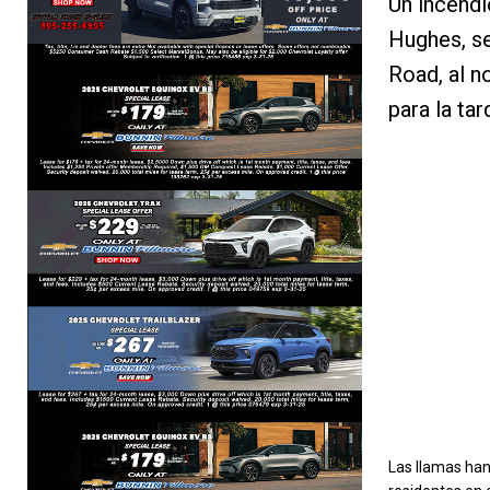
Un incendi
Hughes, s
Road, al 
para la tar
Las llamas ha