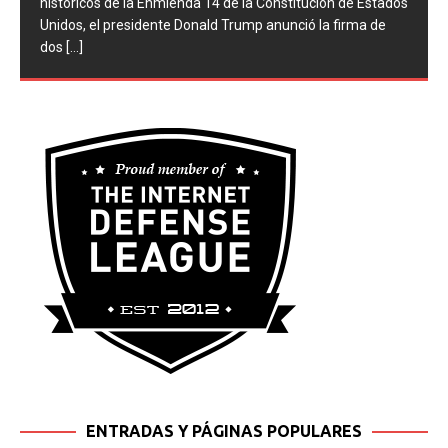
históricos de la Enmienda 14 de la Constitución de Estados
Unidos, el presidente Donald Trump anunció la firma de
dos
[...]
ENTRADAS Y PÁGINAS POPULARES