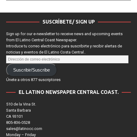
SUSCRÍBETE/ SIGN UP
Sign up for our e-newsletter to receive news and upcoming events
from El Latino Central Coast Newspaper.
Introduce tu correo electrónico para suscribirte y recibir alertas de
noticias y eventos de El Latino Costa Central..
Suscribir/Suscribe
Únete a otros 877 suscriptores
EL LATINO NEWSPAPER CENTRAL COAST.
510 de la Vina St.
Santa Barbara
CA 93101
805-836-0528
sales@latinocc.com