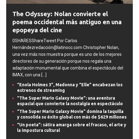
The Odyssey: Nolan convierte el
poema occidental más antiguo en una
epopeya del cine
0SHARESShareTweet Por Carlos
Hernándezredacción@latinocc.com Christopher Nolan,
una vez más nos muestra porque es uno de los mejores
directores de su generación porque nos regala una
adaptación monumental que combina el espectáculo del
IMAX, con una
[...]
“Enola Holmes 3”, Madonna y “Elle” encabezan los
estrenos de streaming
“The Super Mario Galaxy Movie”: una aventura
espacial que convierte la nostalgia en espectáculo
“The Super Mario Galaxy Movie” domina la taquilla
y consolida su éxito global con más de $629 millones
“Un poeta”: sátira amarga sobre el fracaso, el arte y
la impostura cultural