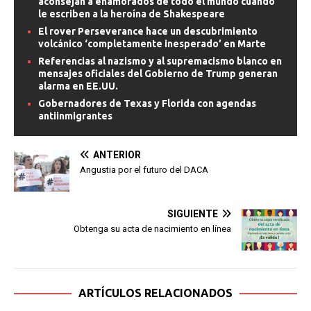
aconsejan a enamorados de todo el mundo cuando
le escriben a la heroína de Shakespeare
El rover Perseverance hace un descubrimiento
volcánico ‘completamente inesperado’ en Marte
Referencias al nazismo y al supremacismo blanco en
mensajes oficiales del Gobierno de Trump generan
alarma en EE.UU.
Gobernadores de Texas y Florida con agendas
antiinmigrantes
ANTERIOR
Angustia por el futuro del DACA
SIGUIENTE
Obtenga su acta de nacimiento en línea
ARTÍCULOS RELACIONADOS