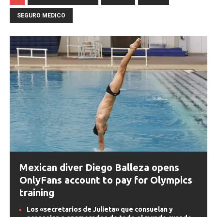
SEGURO MEDICO
Mexican diver Diego Balleza opens
OnlyFans account to pay for Olympics
training
Los «secretarios de Julieta» que consuelan y