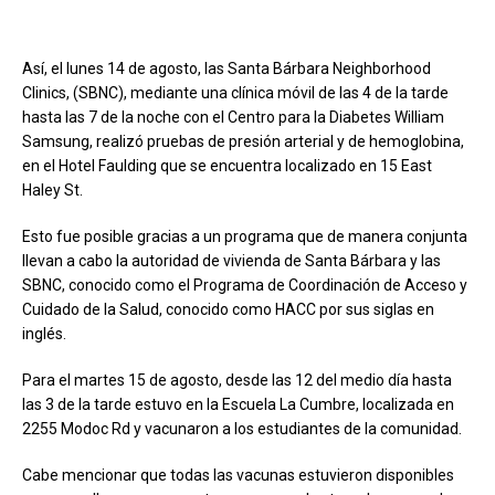
Así, el lunes 14 de agosto, las Santa Bárbara Neighborhood
Clinics, (SBNC), mediante una clínica móvil de las 4 de la tarde
hasta las 7 de la noche con el Centro para la Diabetes William
Samsung, realizó pruebas de presión arterial y de hemoglobina,
en el Hotel Faulding que se encuentra localizado en 15 East
Haley St.
Esto fue posible gracias a un programa que de manera conjunta
llevan a cabo la autoridad de vivienda de Santa Bárbara y las
SBNC, conocido como el Programa de Coordinación de Acceso y
Cuidado de la Salud, conocido como HACC por sus siglas en
inglés.
Para el martes 15 de agosto, desde las 12 del medio día hasta
las 3 de la tarde estuvo en la Escuela La Cumbre, localizada en
2255 Modoc Rd y vacunaron a los estudiantes de la comunidad.
Cabe mencionar que todas las vacunas estuvieron disponibles