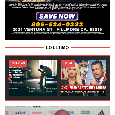
LO ULTIMO
LOCAL
NOTICIAS
Prev
Next
ious