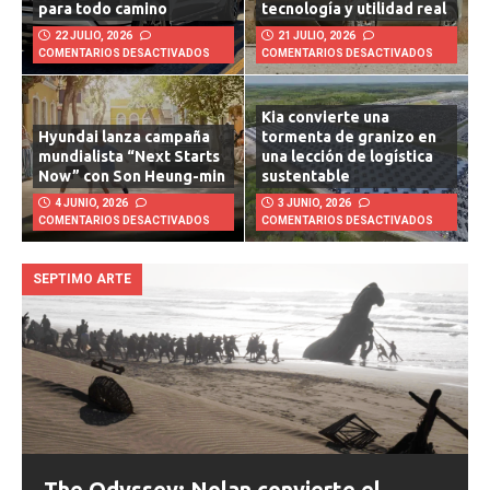
RST 2026, potencia útil
combina fuerza extrema,
para todo camino
tecnología y utilidad real
22 JULIO, 2026
21 JULIO, 2026
COMENTARIOS DESACTIVADOS
COMENTARIOS DESACTIVADOS
Kia convierte una
Hyundai lanza campaña
tormenta de granizo en
mundialista “Next Starts
una lección de logística
Now” con Son Heung-min
sustentable
4 JUNIO, 2026
3 JUNIO, 2026
COMENTARIOS DESACTIVADOS
COMENTARIOS DESACTIVADOS
SEPTIMO ARTE