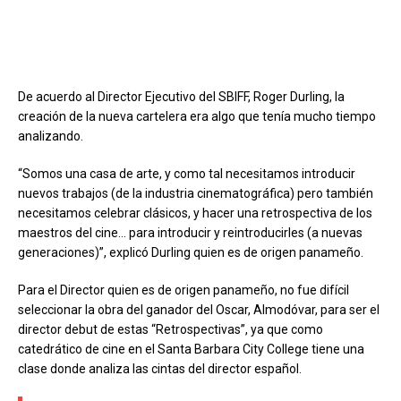
De acuerdo al Director Ejecutivo del SBIFF, Roger Durling, la
creación de la nueva cartelera era algo que tenía mucho tiempo
analizando.
“Somos una casa de arte, y como tal necesitamos introducir
nuevos trabajos (de la industria cinematográfica) pero también
necesitamos celebrar clásicos, y hacer una retrospectiva de los
maestros del cine… para introducir y reintroducirles (a nuevas
generaciones)”, explicó Durling quien es de origen panameño.
Para el Director quien es de origen panameño, no fue difícil
seleccionar la obra del ganador del Oscar, Almodóvar, para ser el
director debut de estas “Retrospectivas”, ya que como
catedrático de cine en el Santa Barbara City College tiene una
clase donde analiza las cintas del director español.