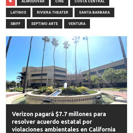
ALMODOVAR
CINE
COSTA CENTRAL
LATINOS
RIVIERA THEATER
SANTA BARBARA
SBIFF
SEPTIMO ARTE
VENTURA
Verizon pagará $7.7 millones para
resolver acuerdo estatal por
violaciones ambientales en California