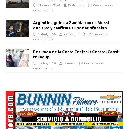
31 enero, 2024
Redaccion
Comentarios
desactivados
Argentina golea a Zambia con un Messi
decisivo y reafirma su poder ofensivo
1 abril, 2026
Redaccion
Comentarios
desactivados
Resumen de la Costa Central / Central Coast
roundup
4 julio, 2019
latinosb
Comentarios
desactivados