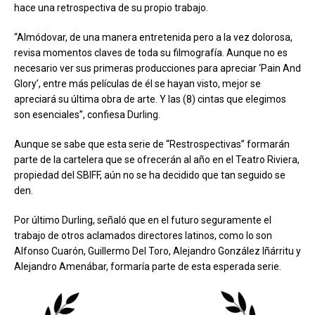
hace una retrospectiva de su propio trabajo.
“Almódovar, de una manera entretenida pero a la vez dolorosa,
revisa momentos claves de toda su filmografía. Aunque no es
necesario ver sus primeras producciones para apreciar ‘Pain And
Glory’, entre más películas de él se hayan visto, mejor se
apreciará su última obra de arte. Y las (8) cintas que elegimos
son esenciales”, confiesa Durling.
Aunque se sabe que esta serie de “Restrospectivas” formarán
parte de la cartelera que se ofrecerán al año en el Teatro Riviera,
propiedad del SBIFF, aún no se ha decidido que tan seguido se
den.
Por último Durling, señaló que en el futuro seguramente el
trabajo de otros aclamados directores latinos, como lo son
Alfonso Cuarón, Guillermo Del Toro, Alejandro González Iñárritu y
Alejandro Amenábar, formaría parte de esta esperada serie.