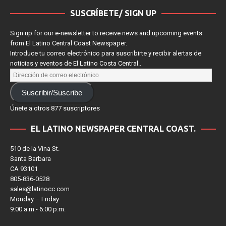
SUSCRÍBETE/ SIGN UP
Sign up for our e-newsletter to receive news and upcoming events
from El Latino Central Coast Newspaper.
Introduce tu correo electrónico para suscribirte y recibir alertas de
noticias y eventos de El Latino Costa Central..
Suscribir/Suscribe
Únete a otros 877 suscriptores
EL LATINO NEWSPAPER CENTRAL COAST.
510 de la Vina St.
Santa Barbara
CA 93101
805-836-0528
sales@latinocc.com
Monday – Friday
9:00 a.m.- 6:00 p.m.