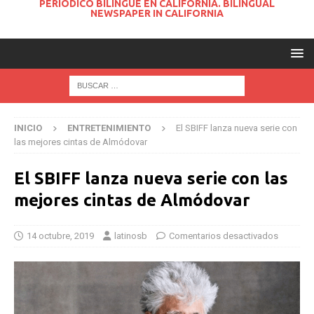
PERIODICO BILINGUE EN CALIFORNIA. BILINGUAL
NEWSPAPER IN CALIFORNIA
INICIO
ENTRETENIMIENTO
El SBIFF lanza nueva serie con
las mejores cintas de Almódovar
El SBIFF lanza nueva serie con las
mejores cintas de Almódovar
14 octubre, 2019
latinosb
Comentarios desactivados