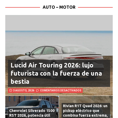
AUTO – MOTOR
Lucid Air Touring 2026: lujo
futurista con la fuerza de una
bestia
3 AGOSTO, 2026
COMENTARIOS DESACTIVADOS
Rivian R1T Quad 2026: un
Chevrolet Silverado 1500
pickup eléctrico que